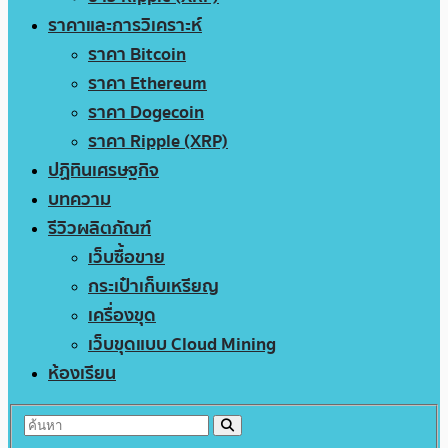
ราคาและการวิเคราะห์
ราคา Bitcoin
ราคา Ethereum
ราคา Dogecoin
ราคา Ripple (XRP)
ปฏิทินเศรษฐกิจ
บทความ
รีวิวผลิตภัณฑ์
เว็บซื้อขาย
กระเป๋าเก็บเหรียญ
เครื่องขุด
เว็บขุดแบบ Cloud Mining
ห้องเรียน