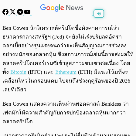
พร้อมเล่น
0:00
/
0:00
Ben Cowen นักวิเคราะห์คริปโตชื่อดังคาดการณ์ว่า
ธนาคารกลางสหรัฐฯ (Fed) จะยังไม่เร่งปรับลดอัตรา
ดอกเบี้ยอย่างรุนแรงจนกว่าจะเห็นสัญญาณการร่วงลง
อย่างหนักของตลาดหุ้น ซึ่งสถานการณ์เช่นนี้อาจส่งผลให้
ตลาดคริปโตเคอร์เรนซีเข้าสู่สภาวะซบเซาต่อเนื่อง โดย
ทั้ง
Bitcoin
(BTC) และ
Ethereum
(ETH) มีแนวโน้มที่จะ
เคลื่อนไหวในกรอบแคบ ไปจนถึงช่วงฤดูร้อนของปี 2026
เลยทีเดียว
Ben Cowen แสดงความเห็นผ่านพอดคาสต์ Bankless ว่า
เฟดมักให้ความสำคัญกับการปกป้องตลาดหุ้นมากกว่า
ตลาดคริปโต
“หากราคาคริปโตร่วง Fed จะไม่ยื่นมือเข้ามาแทรกแซง