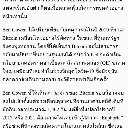
แต่จะเริ่มขยับตัว ก็ต่อเมื่อตลาดหุ้นเกิดการทรุดตัวอย่าง
หนักเท่านั้น”
Ben Cowen ได้เปรียบเทียบกับเหตุการณ์ในปี 2019 ที่ราคา
Bitcoin เคลื่อนไหวอย่างไร้ทิศทาง ในขณะที่หุ้นสหรัฐฯ
ยังคงพุ่งทะยาน โดยชี้ให้เห็นว่า Bitcoin จะไม่สามารถ
กลับมาเป็นขาขึ้นอย่างรุนแรงได้ จนกว่า Fed จะดำเนิน
นโยบายลดอัตราดอกเบี้ยและฉีดสภาพคล่อง (QE) ขนาด
ใหญ่ เหมือนที่เคยทำในช่วงวิกฤตโควิด-19 ซึ่งปัจจุบัน
ตลาดกำลังเดินตามรอยประวัติศาสตร์เดิมอีกครั้ง
Ben Cowen ชี้ให้เห็นว่า วัฏจักรของ Bitcoin รอบนี้อาจจบ
ลงไปแล้วตั้งแต่ช่วงเดือนตุลาคมที่ผ่านมาตามสถิติเดิมที่
มักกินเวลาประมาณ 1,462 วัน แต่สิ่งที่แปลกไปจากปี
2017 หรือ 2021 คือ ตลาดไม่เคยเข้าสู่สภาวะ “Euphoria”
หรือช่วงที่นักลงทุนเกิดความโลภและคลั่งไคล้สุดขีดเลย