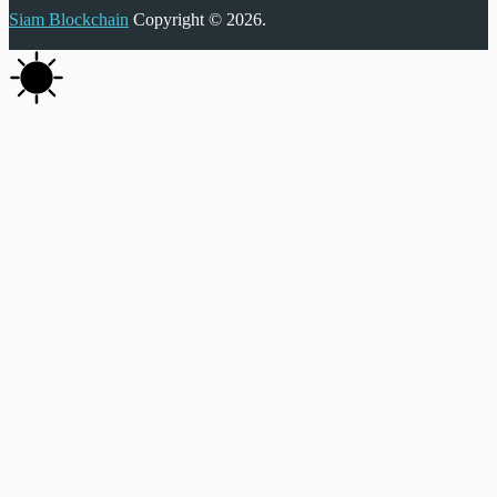
Siam Blockchain
Copyright © 2026.