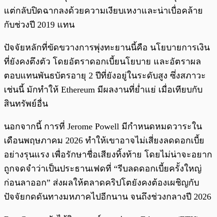
แต่กลับปิดฉากลงด้วยความเงียบเหงาและน่าเบื่อคล้าย
กับช่วงปี 2019 แทน
ปัจจัยหลักที่ขัดขวางการพุ่งทะยานนี้คือ นโยบายการเงิน
ที่ยังคงตึงตัว โดยอัตราดอกเบี้ยนโยบาย และอัตราผล
ตอบแทนพันธบัตรอายุ 2 ปีที่ยังอยู่ในระดับสูง ซึ่งสภาวะ
เช่นนี้ มักทำให้ Ethereum มีผลงานที่ย่ำแย่ เมื่อเทียบกับ
สินทรัพย์อื่น
นอกจากนี้ การที่ Jerome Powell มีกำหนดหมดวาระใน
เดือนพฤษภาคม 2026 ทำให้เขาอาจไม่เสี่ยงลดดอกเบี้ย
อย่างรุนแรง เพื่อรักษาชื่อเสียงทิ้งท้าย โดยไม่น่าจะอยาก
ถูกจดจำว่าเป็นประธานเฟดที่ “รีบลดดอกเบี้ยครั้งใหญ่
ก่อนลาออก” ส่งผลให้ตลาดคริปโตยังคงต้องเผชิญกับ
ปัจจัยกดดันทางมหภาคไปอีกนาน จนถึงช่วงกลางปี 2026