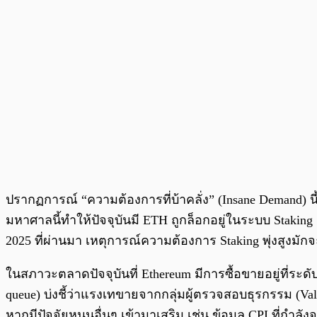
ปรากฏการณ์ “ความต้องการที่บ้าคลั่ง” (Insane Demand)
มหาศาลนี้ทำให้ปัจจุบันมี ETH ถูกล็อกอยู่ในระบบ Stakin
2025 ที่ผ่านมา เหตุการณ์ความต้องการ Staking พุ่งสูงมั
ในสภาวะตลาดปัจจุบันที่ Ethereum มีการซื้อขายอยู่ที่ร
queue) บ่งชี้ว่าแรงเทขายจากกลุ่มผู้ตรวจสอบธุรกรรม (Val
หากมีปัจจัยหนุนอื่นๆ เข้ามาเสริม เช่น ข้อมูล CPI ที่กำล