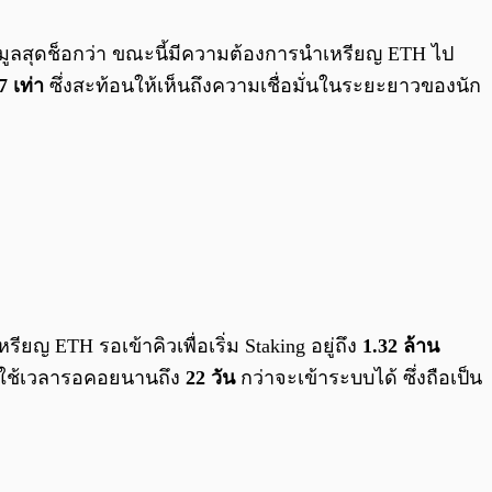
0:00
/
0:00
มูลสุดช็อกว่า ขณะนี้มีความต้องการนำเหรียญ ETH ไป
7 เท่า
ซึ่งสะท้อนให้เห็นถึงความเชื่อมั่นในระยะยาวของนัก
ียญ ETH รอเข้าคิวเพื่อเริ่ม Staking อยู่ถึง
1.32 ล้าน
ต้องใช้เวลารอคอยนานถึง
22 วัน
กว่าจะเข้าระบบได้ ซึ่งถือเป็น