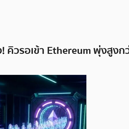
! คิวรอเข้า Ethereum พุ่งสูงก