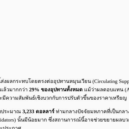
 นี้ส่งผลกระทบโดยตรงต่ออุปทานหมุนเวียน (Circulating 
g แล้วมากกว่า
29% ของอุปทานทั้งหมด
แม้ว่าผลตอบแทน (AP
กจะมีความสัมพันธ์เชิงบวกกับการปรับตัวขึ้นของราคาเหรียญ
ะดับประมาณ
3,233 ดอลลาร์
ท่ามกลางปัจจัยมหภาคที่เป็นกลาง 
idators) นั้นมีน้อยมาก ซึ่งสถานการณ์นี้อาจช่วยขยายผลบวก
ังจะประกาศ