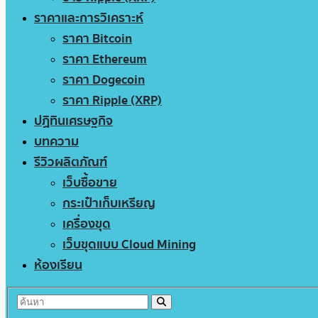
ราคาและการวิเคราะห์
ราคา Bitcoin
ราคา Ethereum
ราคา Dogecoin
ราคา Ripple (XRP)
ปฏิทินเศรษฐกิจ
บทความ
รีวิวผลิตภัณฑ์
เว็บซื้อขาย
กระเป๋าเก็บเหรียญ
เครื่องขุด
เว็บขุดแบบ Cloud Mining
ห้องเรียน