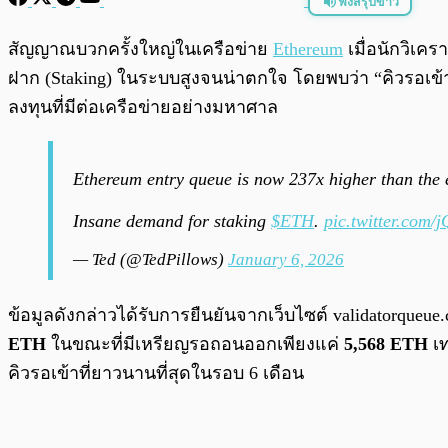
ฟังสรุปข่าว
พร้อมเล่น
สัญญาณบวกครั้งใหญ่ในเครือข่าย
Ethereum
เมื่อนักวิเคร
ฝาก (Staking) ในระบบสูงจนน่าตกใจ โดยพบว่า “คิวรอเข้า” 
ลงทุนที่มีต่อเครือข่ายอย่างมหาศาล
Ethereum entry queue is now 237x higher than the 
Insane demand for staking
$ETH
.
pic.twitter.com
— Ted (@TedPillows)
January 6, 2026
ข้อมูลดังกล่าวได้รับการยืนยันจากเว็บไซต์ validatorqueue.c
ETH
ในขณะที่มีเหรียญรอถอนออกเพียงแค่
5,568 ETH
เท
คิวรอเข้าที่ยาวนานที่สุดในรอบ 6 เดือน