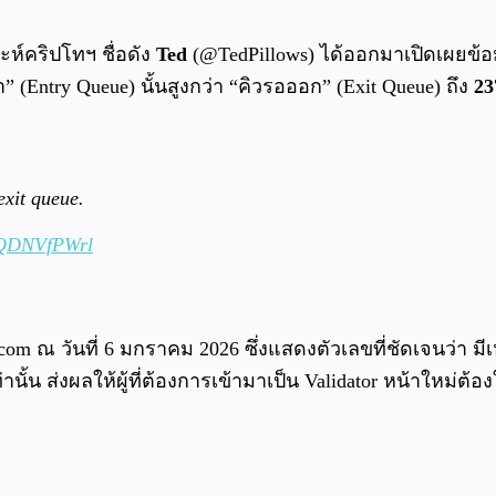
าะห์คริปโทฯ ชื่อดัง
Ted
(@TedPillows) ได้ออกมาเปิดเผยข้อ
(Entry Queue) นั้นสูงกว่า “คิวรอออก” (Exit Queue) ถึง
23
exit queue.
/jQDNVfPWrl
om ณ วันที่ 6 มกราคม 2026 ซึ่งแสดงตัวเลขที่ชัดเจนว่า มีเหร
่านั้น ส่งผลให้ผู้ที่ต้องการเข้ามาเป็น Validator หน้าใหม่