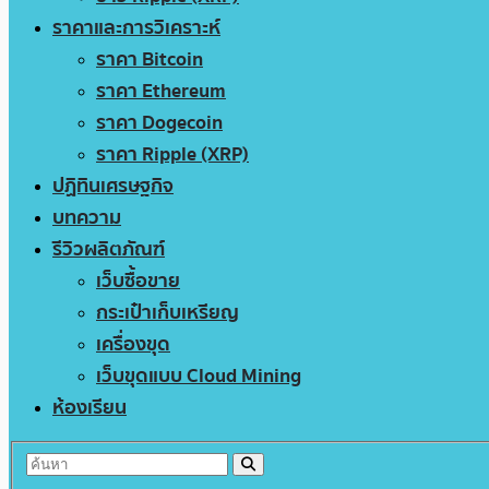
ราคาและการวิเคราะห์
ราคา Bitcoin
ราคา Ethereum
ราคา Dogecoin
ราคา Ripple (XRP)
ปฏิทินเศรษฐกิจ
บทความ
รีวิวผลิตภัณฑ์
เว็บซื้อขาย
กระเป๋าเก็บเหรียญ
เครื่องขุด
เว็บขุดแบบ Cloud Mining
ห้องเรียน