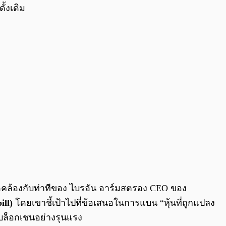
้งเดิม
สอดคล้องกับท่าทีของ ไบรอัน อาร์มสตรอง CEO ของ
ill)
โดยเขาชี้เป้าไปที่ข้อเสนอในการแบน “หุ้นที่ถูกแปลง
มบล็อกเชนอย่างรุนแรง