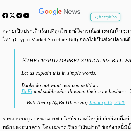
ฟังสรุปข่าว
พร้อมเล่น
กลายเป็นประเด็นร้อนที่ถูกวิพากษ์วิจารณ์อย่างหนักในชุ
โทฯ (Crypto Market Structure Bill) ออกไปเป็นช่วงปลายเ
🚨THE CRYPTO MARKET STRUCTURE BILL WA
Let us explain this in simple words.
Banks do not want real competition.
DeFi
and stablecoins threaten their core business. T
— Bull Theory (@BullTheoryio)
January 15, 2026
รายงานระบุว่า ธนาคารพาณิชย์ขนาดใหญ่กำลังล็อบบี้อย่
หลักของธนาคาร โดยเฉพาะเรื่อง “เงินฝาก” ข้อกังวลนี้มี