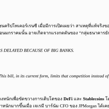
มชนคริปโทเคอร์เรนซี เมื่อมีการเปิดเผยว่า สาเหตุที่แท้จ
ดือนมกราคมนั้น อาจเกิดจากแรงกดดันของ “กลุ่มธนาคารยักษ์ใ
S DELAYED BECAUSE OF BIG BANKS.
his bill, in its current form, limits that competition instead
างหนักเพื่อขัดขวางการเติบโตของ
DeFi
และ
Stablecoins
โด
น้ำหนักมากขึ้นเมื่อ เจเรมี บาร์นัม CFO ของ JPMorgan ได