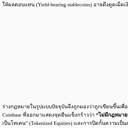
ให้ผลตอบแทน (Yield-bearing stablecoins) อาจดึงดูดเม
ร่างกฎหมายในรูปแบบปัจจุบันจึงถูกมองว่าถูกเขียนขึ้นเพื
Coinbase ที่ออกมาแสดงจุดยืนแข็งกร้าวว่า
“ไม่มีกฎหมายเล
เป็นโทเคน” (Tokenized Equities) และการปิดกั้นความเป