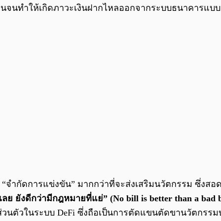
็ดเงินจนทำให้เกิดภาวะเงินฝากไหลออกจากระบบธนาคารแบบดั
่อ “จำกัดการแข่งขัน” มากกว่าที่จะส่งเสริมนวัตกรรม ซึ่ง
ย ยังดีกว่ามีกฎหมายที่แย่” (No bill is better than a bad b
็นส่วนตัวในระบบ DeFi ซึ่งถือเป็นการตัดแขนตัดขานวัตกรร