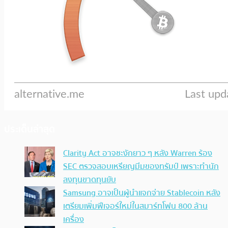
ประเด็นล่าสุด
Clarity Act อาจชะงักยาว ๆ หลัง Warren ร้อง
SEC ตรวจสอบเหรียญมีมของทรัมป์ เพราะทำนัก
ลงทุนขาดทุนยับ
Samsung อาจเป็นผู้นำแจกจ่าย Stablecoin หลัง
เตรียมเพิ่มฟีเจอร์ใหม่ในสมาร์ทโฟน 800 ล้าน
เครื่อง