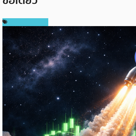
ข้อเดียว
ข่าวคริปโตเคอเรนซี่