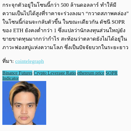
กระจุกตัวอยู่ในโซนนี้กว่า 500 ล้านดอลลาร์ ทำให้มี
ความเป็นไปได้สูงที่ราคาจะร่วงลงมา “กวาดสภาพคล่อง”
ในโซนนี้ก่อนจะกลับตัวขึ้น ในขณะเดียวกัน ดัชนี SOPR
ของ ETH ยังคงต่ำกว่า 1 ซึ่งแปลว่านักลงทุนส่วนใหญ่ยัง
ขายขาดทุนมากกว่ากำไร สะท้อนว่าตลาดยังไม่ได้อยู่ใน
ภาวะฟองสบู่แห่งความโลภ ซึ่งเป็นปัจจัยบวกในระยะยาว
ที่มา:
cointelegraph
Binance Futures
Crypto Leverage Ratio
ethereum price
SOPR
Indicator