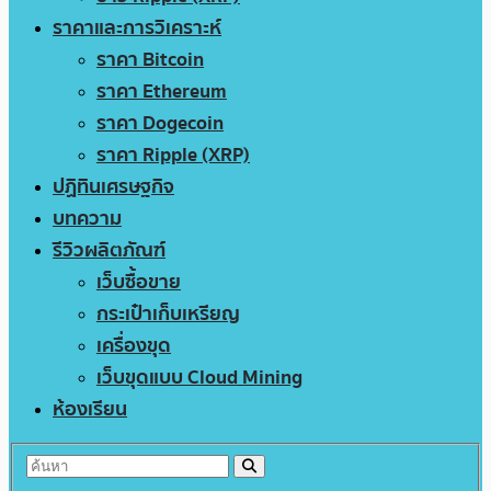
ราคาและการวิเคราะห์
ราคา Bitcoin
ราคา Ethereum
ราคา Dogecoin
ราคา Ripple (XRP)
ปฏิทินเศรษฐกิจ
บทความ
รีวิวผลิตภัณฑ์
เว็บซื้อขาย
กระเป๋าเก็บเหรียญ
เครื่องขุด
เว็บขุดแบบ Cloud Mining
ห้องเรียน