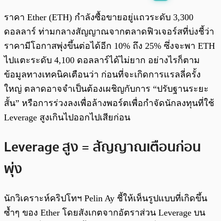
พร้อมเล่น
0:00
/
0:00
ราคา Ether (ETH) กำลังซื้อขายอยู่แถวระดับ 3,300
ดอลลาร์ ท่ามกลางสัญญาณจากตลาดฟิวเจอร์สที่บ่งชี้ว่า
ราคามีโอกาสพุ่งขึ้นต่อได้อีก 10% ถึง 25% ซึ่งจะพา ETH
ไปแตะระดับ 4,100 ดอลลาร์ได้ไม่ยาก อย่างไรก็ตาม
ข้อมูลทางเทคนิคเตือนว่า ก่อนที่จะเกิดการแรลลี่ครั้ง
ใหญ่ ตลาดอาจจำเป็นต้องเผชิญกับการ “ปรับฐานระยะ
สั้น” หรือการร่วงลงเพื่อล้างพอร์ตเพื่อกำจัดนักลงทุนที่ใช้
Leverage สูงเกินไปออกไปเสียก่อน
Leverage สูง = สัญญาณเตือนก่อน
พุ่ง
นักวิเคราะห์คริปโทฯ Pelin Ay ชี้ให้เห็นรูปแบบที่เกิดขึ้น
ซ้ำๆ ของ Ether โดยสังเกตจากอัตราส่วน Leverage บน