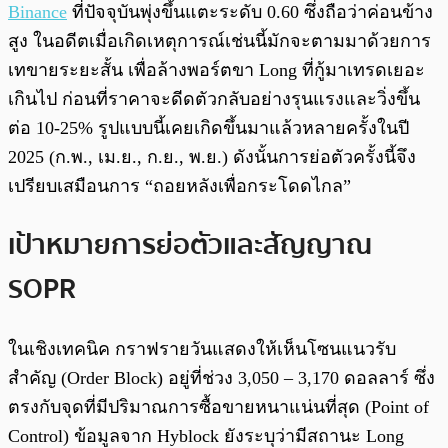
Binance
ที่ปัจจุบันพุ่งขึ้นแตะระดับ 0.60 ซึ่งถือว่าค่อนข้าง
สูง ในอดีตเมื่อเกิดเหตุการณ์เช่นนี้มักจะตามมาด้วยการ
เทขายระยะสั้น เพื่อล้างพอร์ตขา Long ที่กู้มาเทรดเยอะ
เกินไป ก่อนที่ราคาจะดีดตัวกลับอย่างรุนแรงและวิ่งขึ้น
ต่อ 10-25% รูปแบบนี้เคยเกิดขึ้นมาแล้วหลายครั้งในปี
2025 (ก.พ., เม.ย., ก.ย., พ.ย.) ดังนั้นการย่อตัวครั้งนี้จึง
เปรียบเสมือนการ “ถอยหลังเพื่อกระโดดไกล”
เป้าหมายการย่อตัวและสัญญาณ
SOPR
ในเชิงเทคนิค กราฟรายวันแสดงให้เห็นโซนแนวรับ
สำคัญ (Order Block) อยู่ที่ช่วง 3,050 – 3,170 ดอลลาร์ ซึ่ง
ตรงกับจุดที่มีปริมาณการซื้อขายหนาแน่นที่สุด (Point of
Control) ข้อมูลจาก Hyblock ยังระบุว่ามีสถานะ Long