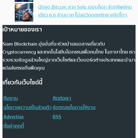
นักขุด Bitcoin สาย Solo เจอบล็อก รับทรัพย์คน
เดียว 6.6 ล้านบาท ไม่สนวิกฤตศรัทธาคริปโทฯ
เป้าหมายของเรา
Siam Blockchain มุ่งมั่นที่จะช่วยนำเสนอสารเกี่ยวกับ
Cryptocurrency และเทคโนโลยีบล็อกเชนเพื่อคนไทย ในภาษาไทย เรา
รวบรวมข้อมูลส่วนใหญ่จากเว็บไซต์และเว็บบอร์ดต่างประเทศและนำมา
แปลส่งตรงถึงฟีดคุณ
เกี่ยวกับเว็บไซต์นี้
ทีมงาน
ติดต่อเรา
นโยบายความเป็นส่วนตัว
ข้อตกลงในการใช้งาน
Advertise
RSS
ตั้งค่าคุกกี้