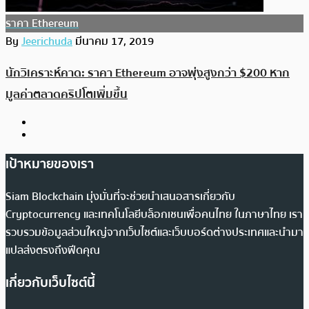
ราคา Ethereum
By
Jeerichuda
มีนาคม 17, 2019
นักวิเคราะห์คาด: ราคา Ethereum อาจพุ่งสูงกว่า $200 หาก
มูลค่าตลาดคริปโตเพิ่มขึ้น
เป้าหมายของเรา
Siam Blockchain มุ่งมั่นที่จะช่วยนำเสนอสารเกี่ยวกับ
Cryptocurrency และเทคโนโลยีบล็อกเชนเพื่อคนไทย ในภาษาไทย เรา
รวบรวมข้อมูลส่วนใหญ่จากเว็บไซต์และเว็บบอร์ดต่างประเทศและนำมา
แปลส่งตรงถึงฟีดคุณ
เกี่ยวกับเว็บไซต์นี้