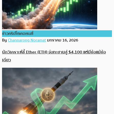
ข่าวคริปโตเคอเรนซี่
By
Channarong Noramat
มกราคม 16, 2026
นักวิเคราะห์ชี้ Ether (ETH) จ่อทะยานสู่ $4,100 แต่มีข้อแม้ข้อ
เดียว