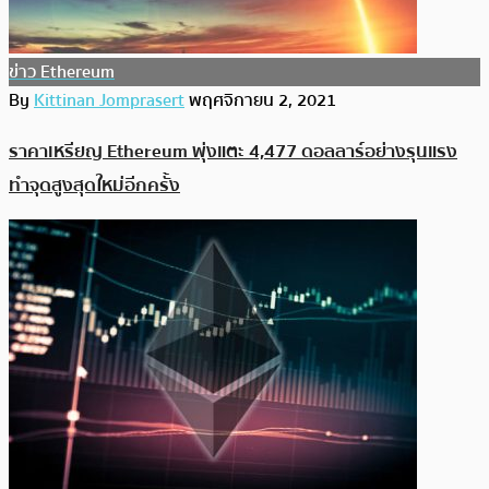
ข่าว Ethereum
By
Kittinan Jomprasert
พฤศจิกายน 2, 2021
ราคาเหรียญ Ethereum พุ่งแตะ 4,477 ดอลลาร์อย่างรุนแรง
ทำจุดสูงสุดใหม่อีกครั้ง