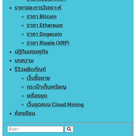
ราคาและการวิเคราะห์
ราคา Bitcoin
ราคา Ethereum
ราคา Dogecoin
ราคา Ripple (XRP)
ปฏิทินเศรษฐกิจ
บทความ
รีวิวผลิตภัณฑ์
เว็บซื้อขาย
กระเป๋าเก็บเหรียญ
เครื่องขุด
เว็บขุดแบบ Cloud Mining
ห้องเรียน