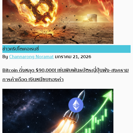
ข่าวคริปโตเคอเรนซี่
By
Channarong Noramat
มกราคม 21, 2026
Bitcoin ดิ่งหลุด $90,000! เซ่นพิษพันธบัตรญี่ปุ่นพัง-สงคราม
การค้าเดือด เงินหนีซบทองคำ