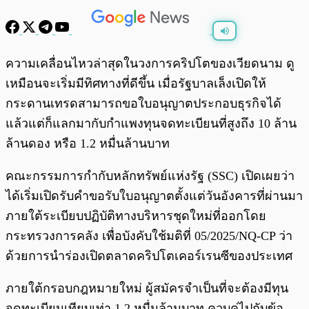
พร้อมเล่น
0:00
/
0:00
ความเคลื่อนไหวล่าสุดในวงการคริปโตของเวียดนาม ดู
เหมือนจะเริ่มมีทิศทางที่ดีขึ้น เมื่อรัฐบาลเล็งเปิดให้
กระดานเทรดสามารถขอใบอนุญาตประกอบธุรกิจได้
แล้วแต่ก็แลกมากับกำแพงทุนจดทะเบียนที่สูงถึง 10 ล้าน
ล้านดอง หรือ 1.2 หมื่นล้านบาท
คณะกรรมการกำกับหลักทรัพย์แห่งรัฐ (SSC) เปิดเผยว่า
ได้เริ่มเปิดรับคำขอรับใบอนุญาตตั้งแต่วันอังคารที่ผ่านมา
ภายใต้ระเบียบปฏิบัติทางบริหารชุดใหม่ที่ออกโดย
กระทรวงการคลัง เพื่อบังคับใช้มติที่ 05/2025/NQ-CP ว่า
ด้วยการนำร่องเปิดตลาดคริปโตเคอร์เรนซีของประเทศ
ภายใต้กรอบกฎหมายใหม่ ผู้สมัครจำเป็นที่จะต้องมีทุน
จดทะเบียนเทียบเท่า 1.2 หมื่นล้านบาท ควบคู่ไปกับข้อ