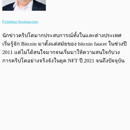
Patiphan Santivarotai
นักข่าวคริปโตมากประสบการณ์ทั้งในและต่างประเทศ
เริ่มรู้จัก Bitcoin มาตั้งแต่สมัยของ bitcoin faucet ในช่วงปี
2011 แต่ไม่ได้สนใจมากจนเริ่มมาให้ความสนใจกับวง
การคริปโตอย่างจริงจังในยุค NFT ปี 2021 จนถึงปัจจุบัน