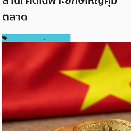
ล้าน! คัดเฉพาะยักษ์ใหญ่คุม
ตลาด
ข่าวคริปโตเคอเรนซี่
,
ต่างประเทศ