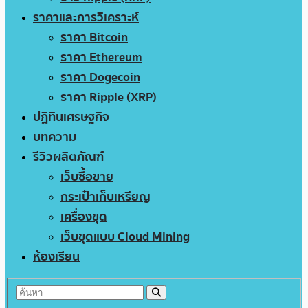
ราคาและการวิเคราะห์
ราคา Bitcoin
ราคา Ethereum
ราคา Dogecoin
ราคา Ripple (XRP)
ปฏิทินเศรษฐกิจ
บทความ
รีวิวผลิตภัณฑ์
เว็บซื้อขาย
กระเป๋าเก็บเหรียญ
เครื่องขุด
เว็บขุดแบบ Cloud Mining
ห้องเรียน