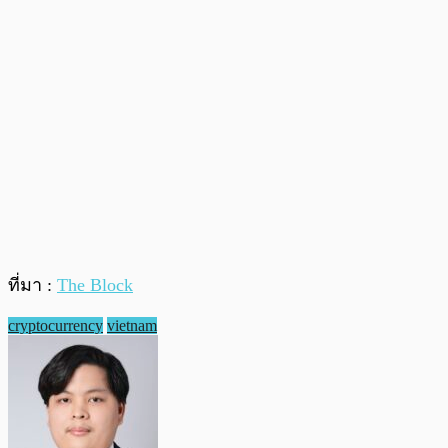
ที่มา :
The Block
cryptocurrency
vietnam