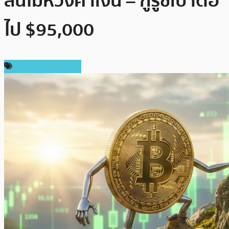
ลั่นไม่ห่วงค่าเงิน – กูรูชี้เป้าต่อ
ไป $95,000
ข่าวคริปโตเคอเรนซี่