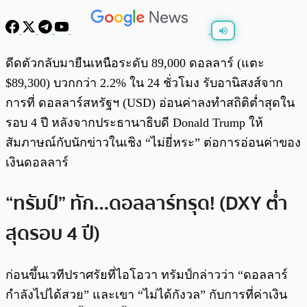
พร้อมเล่น
0:00
/
0:00
ดีดตัวกลับมายืนเหนือระดับ 89,000 ดอลลาร์ (แตะ
$89,300) บวกกว่า 2.2% ใน 24 ชั่วโมง รับอานิสงส์จาก
การที่ ดอลลาร์สหรัฐฯ (USD) อ่อนค่าลงทำสถิติต่ำสุดใน
รอบ 4 ปี หลังจากประธานาธิบดี Donald Trump ให้
สัมภาษณ์กับนักข่าวในเชิง “ไม่ยี่หระ” ต่อการอ่อนค่าของ
เงินดอลลาร์
“ทรัมป์” ทัก…ดอลลาร์ทรุด! (DXY ต่ำ
สุดรอบ 4 ปี)
ก่อนขึ้นเวทีปราศรัยที่ไอโอวา ทรัมป์กล่าวว่า “ดอลลาร์
กำลังไปได้สวย” และเขา “ไม่ได้กังวล” กับการที่ค่าเงิน