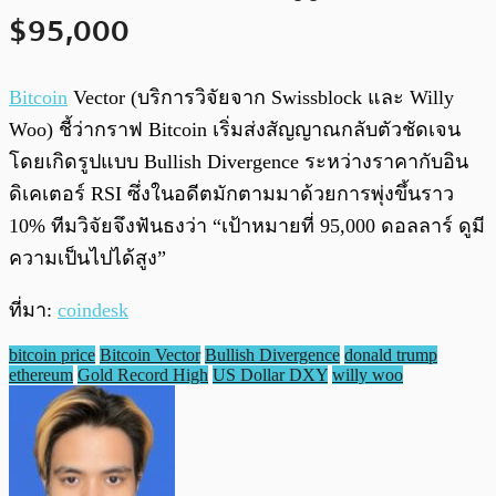
$95,000
Bitcoin
Vector (บริการวิจัยจาก Swissblock และ Willy
Woo) ชี้ว่ากราฟ Bitcoin เริ่มส่งสัญญาณกลับตัวชัดเจน
โดยเกิดรูปแบบ Bullish Divergence ระหว่างราคากับอิน
ดิเคเตอร์ RSI ซึ่งในอดีตมักตามมาด้วยการพุ่งขึ้นราว
10% ทีมวิจัยจึงฟันธงว่า “เป้าหมายที่ 95,000 ดอลลาร์ ดูมี
ความเป็นไปได้สูง”
ที่มา:
coindesk
bitcoin price
Bitcoin Vector
Bullish Divergence
donald trump
ethereum
Gold Record High
US Dollar DXY
willy woo