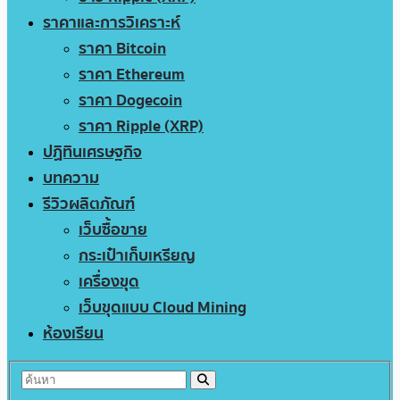
ราคาและการวิเคราะห์
ราคา Bitcoin
ราคา Ethereum
ราคา Dogecoin
ราคา Ripple (XRP)
ปฏิทินเศรษฐกิจ
บทความ
รีวิวผลิตภัณฑ์
เว็บซื้อขาย
กระเป๋าเก็บเหรียญ
เครื่องขุด
เว็บขุดแบบ Cloud Mining
ห้องเรียน