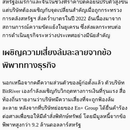
สหรัฐอเมริกาและจีนในช่วงที่ราคาบิตคอยน์ปรับตัวสูงขึ้น
แต่บริษัทต้องเผชิญกับจุดเปลี่ยนสำคัญเมื่อถูกกระทรวง
การคลังสหรัฐฯ สั่งคว่ำบาตรในปี 2022 อันเนื่องมาจาก
สถานการณ์ความขัดแย้งในยูเครน ซึ่งส่งผลกระทบต่อ
การดำเนินธุรกิจระหว่างประเทศอย่างมีนัยสำคัญ
เผชิญความเสี่ยงล้มละลายจากข้อ
พิพาททางธุรกิจ
นอกเหนือจากคดีความส่วนตัวของผู้ก่อตั้งแล้ว ตัวบริษัท
BitRiver เองกำลังเผชิญกับวิกฤตทางการเงินที่รุนแรง สื่อ
ท้องถิ่นรายงานว่าบริษัทมีความเสี่ยงที่จะถูกฟ้องล้ม
ละลาย หลังจากที่บริษัทย่อยของ En+ Group ได้ยื่นคำร้อง
ต่อศาลเพื่อขอให้มีคำสั่งพิทักษ์ทรัพย์ โดยมีมูลหนี้จากข้อ
พิพาทสูงกว่า 9.2 ล้านดอลลาร์สหรัฐ