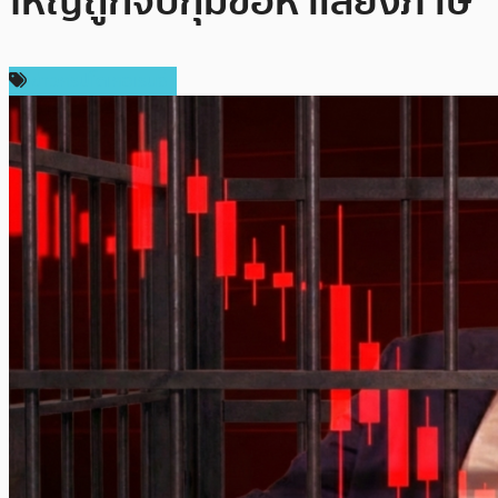
ใหญ่ถูกจับกุมข้อหาเลี่ยงภาษี
ข่าวคริปโตเคอเรนซี่