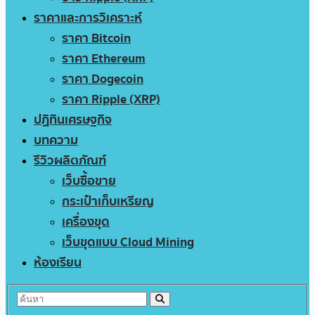
ราคาและการวิเคราะห์
ราคา Bitcoin
ราคา Ethereum
ราคา Dogecoin
ราคา Ripple (XRP)
ปฏิทินเศรษฐกิจ
บทความ
รีวิวผลิตภัณฑ์
เว็บซื้อขาย
กระเป๋าเก็บเหรียญ
เครื่องขุด
เว็บขุดแบบ Cloud Mining
ห้องเรียน