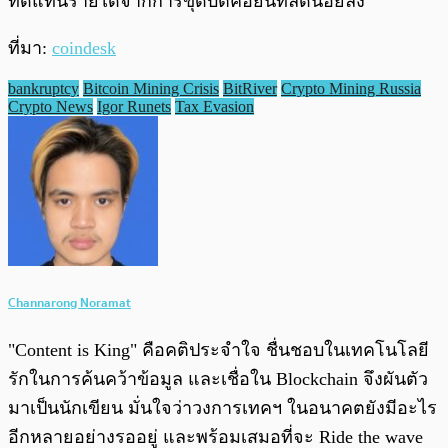
ทดแทนรายได้จากการขุดบิตคอยน์ที่ลดน้อยลง
ที่มา:
coindesk
bankruptcy
Bitcoin Mining Crisis
BitRiver
Crypto Mining Russia
Crypto News
Igor Runets
Tax Evasion
Channarong Noramat
"Content is King" คือคติประจำใจ ชื่นชอบในเทคโนโลยี
รักในการค้นคว้าข้อมูล และเชื่อใน Blockchain จึงผันตัว
มาเป็นนักเขียน มั่นใจว่าวงการเทคฯ ในอนาคตยังมีอะไร
อีกหลายอย่างรออยู่ และพร้อมเสมอที่จะ Ride the wave