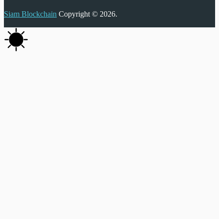
Siam Blockchain
Copyright © 2026.