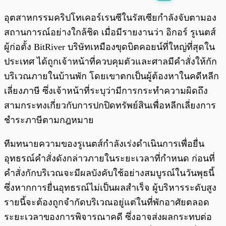
พร้อมเล่น
0:00
/
0:00
อุตสาหกรรมคริปโทเคอร์เรนซีในรัสเซียกำลังจับตามอง
สถานการณ์อย่างใกล้ชิด เมื่อมีรายงานว่า อิกอร์ รูเนตส์
ผู้ก่อตั้ง BitRiver บริษัทเหมืองขุดบิตคอยน์ที่ใหญ่ที่สุดใน
ประเทศ ได้ถูกเจ้าหน้าที่ควบคุมตัวและศาลมีคำสั่งให้กัก
บริเวณภายในบ้านพัก โดยเขาตกเป็นผู้ต้องหาในคดีหลีก
เลี่ยงภาษี ซึ่งเจ้าหน้าที่ระบุว่ามีการกระทำความผิดถึง
สามกระทงเกี่ยวกับการปกปิดทรัพย์สินเพื่อหลีกเลี่ยงการ
ชำระภาษีตามกฎหมาย
ทีมทนายความของรูเนตส์กำลังเร่งดำเนินการเพื่อยื่น
อุทธรณ์คำสั่งดังกล่าวภายในระยะเวลาที่กำหนด ก่อนที่
คำสั่งกักบริเวณจะมีผลบังคับใช้อย่างสมบูรณ์ในวันพุธนี้
ซึ่งหากการยื่นอุทธรณ์ไม่เป็นผลสำเร็จ ผู้บริหารระดับสูง
รายนี้จะต้องถูกจำกัดบริเวณอยู่แต่ในที่พักอาศัยตลอด
ระยะเวลาของการพิจารณาคดี ซึ่งอาจส่งผลกระทบต่อ