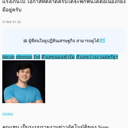
แรงเกินไป โอกาสที่ตลาดคริปโตจะพักฟื้นได้ต่อเนื่องก็ยัง
มีอยู่ครับ
ภาพจาก AI
📅 ผู้ที่สนใจดูปฏิทินเศรษฐกิจ สามารถดูได้
ที่นี่
bitcoin
ethereum
Fed
ตัวเลขนอนฟาร์ม
ตัวเลขว่างงานสหรัฐฯ
คุณเชน
คุณเชน เป็นระบบรายงานข่าวอัตโนมัติของ Siam