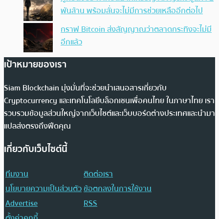
พันล้าน พร้อมลั่นจะไม่มีการช่วยเหลืออีกต่อไป
กราฟ Bitcoin ส่งสัญญาณว่าตลาดกระทิงจะไม่มี
อีกแล้ว
เป้าหมายของเรา
Siam Blockchain มุ่งมั่นที่จะช่วยนำเสนอสารเกี่ยวกับ
Cryptocurrency และเทคโนโลยีบล็อกเชนเพื่อคนไทย ในภาษาไทย เรา
รวบรวมข้อมูลส่วนใหญ่จากเว็บไซต์และเว็บบอร์ดต่างประเทศและนำมา
แปลส่งตรงถึงฟีดคุณ
เกี่ยวกับเว็บไซต์นี้
ทีมงาน
ติดต่อเรา
นโยบายความเป็นส่วนตัว
ข้อตกลงในการใช้งาน
Advertise
RSS
ตั้งค่าคุกกี้