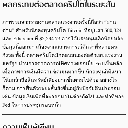
ผลกระทบต่อตลาดคริปโตในระยะสั้น
ภาพรวมจากรายงานตลาดแรงงานครั้งนี้ถือว่า “ผ่าน
ด่าน” สำหรับนักลงทุนคริปโต Bitcoin ที่อยู่แถว $80,324
และ Ethereum ที่ $2,294.73 อาจได้แรงหนุนเล็กน้อยหลัง
ข้อมูลนี้ออกมา เนื่องจากสถานการณ์ดีกว่าที่หลายคน
กังวล ทั้งนี้ ตลาดคริปโตมักตอบสนองต่อตัวเลขแรงงาน
สหรัฐฯ ผ่านการคาดการณ์ทิศทางดอกเบี้ย Fed เป็นหลัก
เมื่อภาพการเงินมีความชัดเจนมากขึ้น นักลงทุนก็มีแนว
โน้มกล้าถือสินทรัพย์เสี่ยงมากขึ้นตามไปด้วย อย่างไร
ก็ตาม การฟื้นตัวระยะสั้นยังขึ้นอยู่กับปัจจัยอื่นประกอบ
เช่น ข้อมูลเงินเฟ้อที่จะออกมาในช่วงถัดไป และท่าทีของ
Fed ในการประชุมรอบหน้า
ความเห็นผู้เขียน