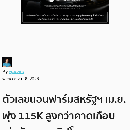
By
คุณเชน
พฤษภาคม 8, 2026
ตัวเลขนอนฟาร์มสหรัฐฯ เม.ย.
พุ่ง 115K สูงกว่าคาดเกือบ