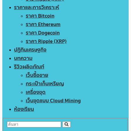
ราคาและการวิเคราะห์
ราคา Bitcoin
ราคา Ethereum
ราคา Dogecoin
ราคา Ripple (XRP)
ปฏิทินเศรษฐกิจ
บทความ
รีวิวผลิตภัณฑ์
เว็บซื้อขาย
กระเป๋าเก็บเหรียญ
เครื่องขุด
เว็บขุดแบบ Cloud Mining
ห้องเรียน