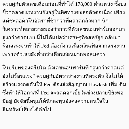
ควบคู่กับตัวเลขเดือนก่อนที่ทำได้ 178,000 ตำแหน่ง ซึ่งบ่ง
ชี้ว่าตลาดแรงงานยังอยู่ในทิศทางชะลอตัวต่อเนื่อง เพียง
แต่ชะลอตัวในอัตราที่ช้ากว่าที่ตลาดกลัวมาก นัก
วิเคราะห์หลายรายมองว่าการที่ตัวเลขนอนฟาร์มออกมา
สูงกว่าคาดแบบนี้ไม่ได้แปลว่าเศรษฐกิจสหรัฐฯ กลับมา
ร้อนแรงจนทำให้ Fed ต้องกังวลเรื่องเงินเฟ้อจากแรงงาน
เพราะตัวเลขยังต่ำกว่าเดือนก่อนมากพอสมควร
ในบริบทของคริปโต ตัวเลขนอนฟาร์มที่ “สูงกว่าคาดแต่
ยังไม่ร้อนแรง” ควบคู่กับอัตราว่างงานที่ทรงตัว จึงไม่ได้
สร้างแรงกดดันให้ Fed ต้องส่งสัญญาณ Hawkish เพิ่มเติม
ซึ่งทำให้โอกาสที่ Fed จะลดดอกเบี้ยในช่วงปลายปียังพอ
มีอยู่ ปัจจัยนี้หนุนให้นักลงทุนยังคงความสนใจใน
สินทรัพย์เสี่ยงได้ต่อไป