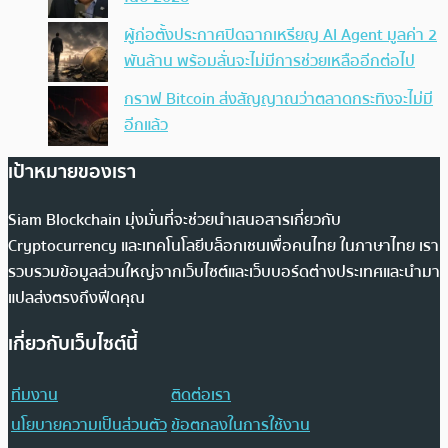
ผู้ก่อตั้งประกาศปิดฉากเหรียญ AI Agent มูลค่า 2
พันล้าน พร้อมลั่นจะไม่มีการช่วยเหลืออีกต่อไป
กราฟ Bitcoin ส่งสัญญาณว่าตลาดกระทิงจะไม่มี
อีกแล้ว
เป้าหมายของเรา
Siam Blockchain มุ่งมั่นที่จะช่วยนำเสนอสารเกี่ยวกับ
Cryptocurrency และเทคโนโลยีบล็อกเชนเพื่อคนไทย ในภาษาไทย เรา
รวบรวมข้อมูลส่วนใหญ่จากเว็บไซต์และเว็บบอร์ดต่างประเทศและนำมา
แปลส่งตรงถึงฟีดคุณ
เกี่ยวกับเว็บไซต์นี้
ทีมงาน
ติดต่อเรา
นโยบายความเป็นส่วนตัว
ข้อตกลงในการใช้งาน