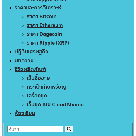
ราคาและการวิเคราะห์
ราคา Bitcoin
ราคา Ethereum
ราคา Dogecoin
ราคา Ripple (XRP)
ปฏิทินเศรษฐกิจ
บทความ
รีวิวผลิตภัณฑ์
เว็บซื้อขาย
กระเป๋าเก็บเหรียญ
เครื่องขุด
เว็บขุดแบบ Cloud Mining
ห้องเรียน