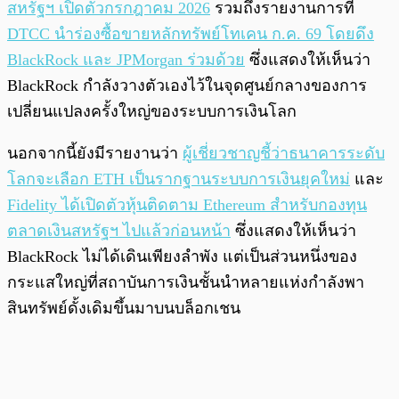
สหรัฐฯ เปิดตัวกรกฎาคม 2026
รวมถึงรายงานการที่
DTCC นำร่องซื้อขายหลักทรัพย์โทเคน ก.ค. 69 โดยดึง
BlackRock และ JPMorgan ร่วมด้วย
ซึ่งแสดงให้เห็นว่า
BlackRock กำลังวางตัวเองไว้ในจุดศูนย์กลางของการ
เปลี่ยนแปลงครั้งใหญ่ของระบบการเงินโลก
นอกจากนี้ยังมีรายงานว่า
ผู้เชี่ยวชาญชี้ว่าธนาคารระดับ
โลกจะเลือก ETH เป็นรากฐานระบบการเงินยุคใหม่
และ
Fidelity ได้เปิดตัวหุ้นติดตาม Ethereum สำหรับกองทุน
ตลาดเงินสหรัฐฯ ไปแล้วก่อนหน้า
ซึ่งแสดงให้เห็นว่า
BlackRock ไม่ได้เดินเพียงลำพัง แต่เป็นส่วนหนึ่งของ
กระแสใหญ่ที่สถาบันการเงินชั้นนำหลายแห่งกำลังพา
สินทรัพย์ดั้งเดิมขึ้นมาบนบล็อกเชน