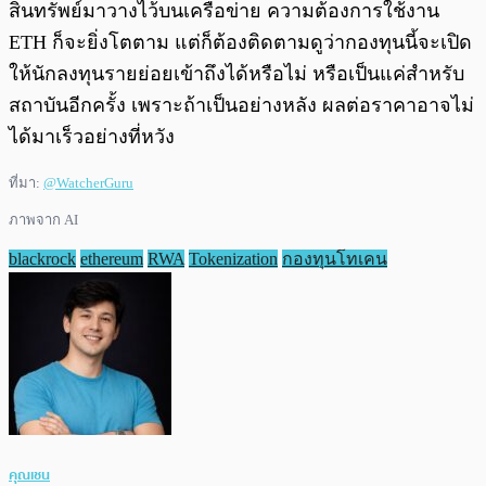
สินทรัพย์มาวางไว้บนเครือข่าย ความต้องการใช้งาน
ETH ก็จะยิ่งโตตาม แต่ก็ต้องติดตามดูว่ากองทุนนี้จะเปิด
ให้นักลงทุนรายย่อยเข้าถึงได้หรือไม่ หรือเป็นแค่สำหรับ
สถาบันอีกครั้ง เพราะถ้าเป็นอย่างหลัง ผลต่อราคาอาจไม่
ได้มาเร็วอย่างที่หวัง
ที่มา:
@WatcherGuru
ภาพจาก AI
blackrock
ethereum
RWA
Tokenization
กองทุนโทเคน
คุณเชน