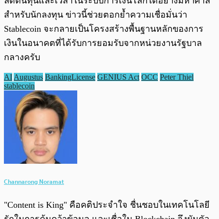
ลดต้นทุนและเวลาในระบบการเงินโลกได้อย่างมหาศาล
สำหรับนักลงทุน ข่าวนี้ช่วยตอกย้ำความเชื่อมั่นว่า
Stablecoin จะกลายเป็นโครงสร้างพื้นฐานหลักของการ
เงินในอนาคตที่ได้รับการยอมรับจากหน่วยงานรัฐบาล
กลางครับ
AI
Augustus
BankingLicense
GENIUS Act
OCC
Peter Thiel
stablecoin
Channarong Noramat
"Content is King" คือคติประจำใจ ชื่นชอบในเทคโนโลยี