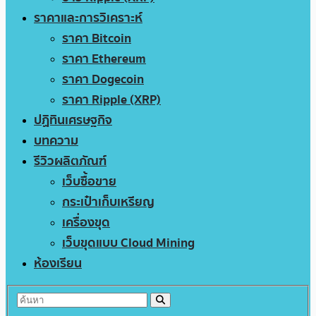
ราคาและการวิเคราะห์
ราคา Bitcoin
ราคา Ethereum
ราคา Dogecoin
ราคา Ripple (XRP)
ปฏิทินเศรษฐกิจ
บทความ
รีวิวผลิตภัณฑ์
เว็บซื้อขาย
กระเป๋าเก็บเหรียญ
เครื่องขุด
เว็บขุดแบบ Cloud Mining
ห้องเรียน