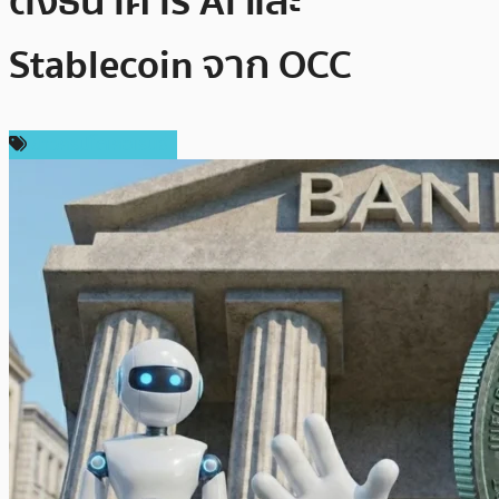
ตั้งธนาคาร AI และ
Stablecoin จาก OCC
ข่าวคริปโตเคอเรนซี่