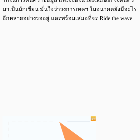
รักในการค้นคว้าข้อมูล และเชื่อใน Blockchain จึงผันตัว
มาเป็นนักเขียน มั่นใจว่าวงการเทคฯ ในอนาคตยังมีอะไร
อีกหลายอย่างรออยู่ และพร้อมเสมอที่จะ Ride the wave