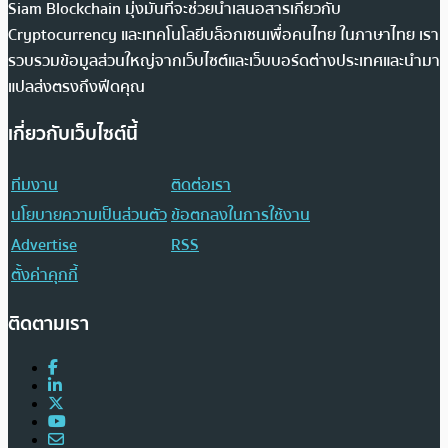
Siam Blockchain มุ่งมั่นที่จะช่วยนำเสนอสารเกี่ยวกับ
Cryptocurrency และเทคโนโลยีบล็อกเชนเพื่อคนไทย ในภาษาไทย เรา
รวบรวมข้อมูลส่วนใหญ่จากเว็บไซต์และเว็บบอร์ดต่างประเทศและนำมา
แปลส่งตรงถึงฟีดคุณ
เกี่ยวกับเว็บไซต์นี้
ทีมงาน
ติดต่อเรา
นโยบายความเป็นส่วนตัว
ข้อตกลงในการใช้งาน
Advertise
RSS
ตั้งค่าคุกกี้
ติดตามเรา