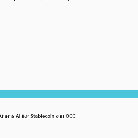
งธนาคาร AI และ Stablecoin จาก OCC