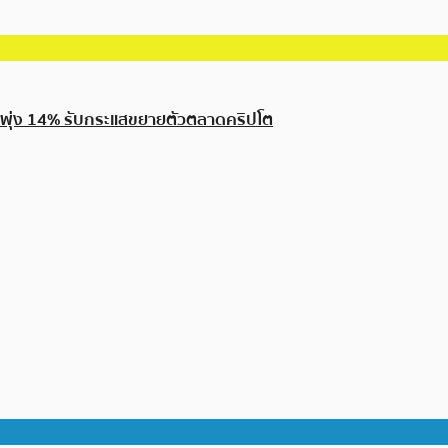
้นพุ่ง 14% รับกระแสขยายตัวตลาดคริปโต