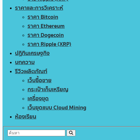
ราคาและการวิเคราะห์
ราคา Bitcoin
ราคา Ethereum
ราคา Dogecoin
ราคา Ripple (XRP)
ปฏิทินเศรษฐกิจ
บทความ
รีวิวผลิตภัณฑ์
เว็บซื้อขาย
กระเป๋าเก็บเหรียญ
เครื่องขุด
เว็บขุดแบบ Cloud Mining
ห้องเรียน