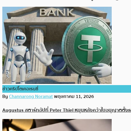
ข่าวคริปโตเคอเรนซี่
By
Channarong Noramat
พฤษภาคม 11, 2026
Augustus สตาร์ทอัปที่ Peter Thiel หนุนหลังคว้าใบอนุญาตตั้