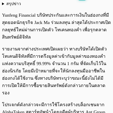
สรุปข่าว
พร้อมเล่น
0:00
/
0:00
Yunfeng Financial บริษัทประกันและการเงินในฮ่องกงที่มี
สุดยอดนักธุรกิจ Jack Ma ร่วมลงทุน ล่าสุดได้ประกาศเปิด
กลยุทธ์ใหม่ผ่านการเปิดตัว โทเคนทองคำ เพื่อรุกตลาด
สินทรัพย์ดิจิทัล
รายงานจากต่างประเทศเปิดเผยว่า ทางบริษัทได้เปิดตัว
โทเคนดิจิทัลที่มีการตรึงมูลค่าเข้ากับมูลค่าของทองคำ
แท่งความบริสุทธิ์ 99.99% จำนวน 1 กรัม ที่จัดเก็บไว้ใน
ฮ่องนิรภัย โดยมีเป้าหมายที่จะให้นักลงทุนมืออาชีพใน
ฮ่องกงได้ใช้งาน ซึ่งทางบริษัทระบุว่าขณะนี้ยังไม่ได้มี
การเปิดให้มีการซื้อขายสินทรัพย์ดังกล่าวภายในตลาด
รอง
โปรเจกต์ดังกล่าวจะมีการใช้โครงสร้างบล็อกเชนจาก
AlphaToken สตาร์ทอัพนำโดยอดีตผู้บริหาร Ant Group