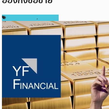
ฮ่องกงซื้อขาย
ข่าวคริปโตเคอเรนซี่
,
ต่างประเทศ