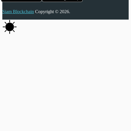
Siam Blockchain
Copyright © 2026.