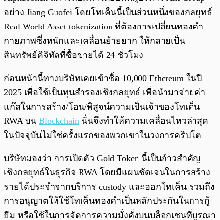
อย่าง Jiang Guofei โดยโทเค็นนี้เป็นส่วนหนึ่งของกลยุทธ์
Real World Asset tokenization ที่ต้องการเปลี่ยนทองคำ
กายภาพซึ่งหนักและเคลื่อนย้ายยาก ให้กลายเป็น
สินทรัพย์ดิจิทัลที่ซื้อขายได้ 24 ชั่วโมง
ก่อนหน้านี้ทางบริษัทเคยเข้าซื้อ 10,000 Ethereum ในปี
2025 เพื่อใช้เป็นทุนสำรองเชิงกลยุทธ์ เพื่อนำมาจ่ายค่า
แก๊สในการสร้าง/โอน/พิสูจน์ความเป็นเจ้าของโทเค็น
RWA บน
Blockchain
นั่นจึงทำให้ความเคลื่อนไหวล่าสุด
ในปัจจุบันไม่ใช่ครั้งแรกของพวกเขาในวงการคริปโต
บริษัทมองว่า การเปิดตัว Gold Token นี้เป็นก้าวสำคัญ
เชิงกลยุทธ์ในธุรกิจ RWA โดยมีแผนชัดเจนในการสร้าง
รายได้ประจำจากบริการ custody และออกโทเค็น รวมถึง
การอนุญาตให้ใช้โทเค็นทองคำเป็นหลักประกันในการกู้
ยืม หรือใช้ในการจัดการความมั่งคั่งบนบล็อกเชนที่บูรณา