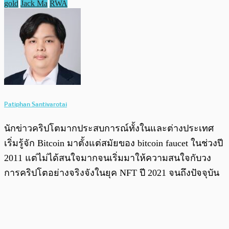
gold
Jack Ma
RWA
Patiphan Santivarotai
นักข่าวคริปโตมากประสบการณ์ทั้งในและต่างประเทศ
เริ่มรู้จัก Bitcoin มาตั้งแต่สมัยของ bitcoin faucet ในช่วงปี
2011 แต่ไม่ได้สนใจมากจนเริ่มมาให้ความสนใจกับวง
การคริปโตอย่างจริงจังในยุค NFT ปี 2021 จนถึงปัจจุบัน