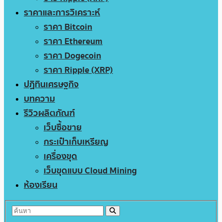
ราคาและการวิเคราะห์
ราคา Bitcoin
ราคา Ethereum
ราคา Dogecoin
ราคา Ripple (XRP)
ปฏิทินเศรษฐกิจ
บทความ
รีวิวผลิตภัณฑ์
เว็บซื้อขาย
กระเป๋าเก็บเหรียญ
เครื่องขุด
เว็บขุดแบบ Cloud Mining
ห้องเรียน