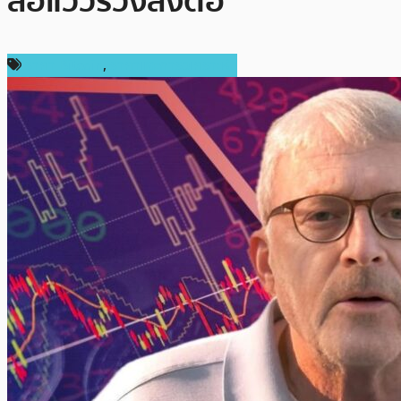
ส่อแววร่วงลงต่อ
ราคา Bitcoin
,
ราคาและการวิเคราะห์