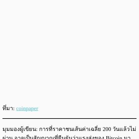
ทึ่มา:
coinpaper
มุมมองผู้เขียน: การที่ราคาชนเส้นค่าเฉลี่ย 200 วันแล้วไม่
ผ่าน อาจเป็นสัญญาณที่ยืนยันว่าแรงส่งของ Bitcoin มา