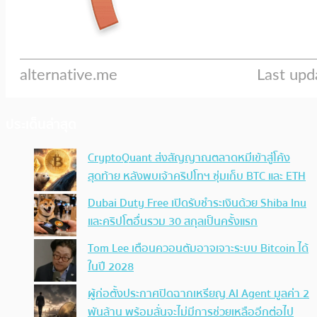
ประเด็นล่าสุด
CryptoQuant ส่งสัญญาณตลาดหมีเข้าสู่โค้ง
สุดท้าย หลังพบเจ้าคริปโทฯ ซุ่มเก็บ BTC และ ETH
Dubai Duty Free เปิดรับชำระเงินด้วย Shiba Inu
และคริปโตอื่นรวม 30 สกุลเป็นครั้งแรก
Tom Lee เตือนควอนตัมอาจเจาะระบบ Bitcoin ได้
ในปี 2028
ผู้ก่อตั้งประกาศปิดฉากเหรียญ AI Agent มูลค่า 2
พันล้าน พร้อมลั่นจะไม่มีการช่วยเหลืออีกต่อไป