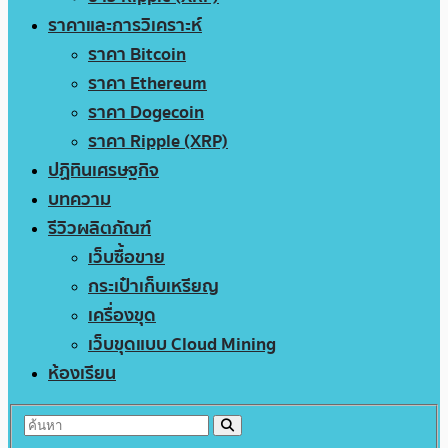
ราคาและการวิเคราะห์
ราคา Bitcoin
ราคา Ethereum
ราคา Dogecoin
ราคา Ripple (XRP)
ปฏิทินเศรษฐกิจ
บทความ
รีวิวผลิตภัณฑ์
เว็บซื้อขาย
กระเป๋าเก็บเหรียญ
เครื่องขุด
เว็บขุดแบบ Cloud Mining
ห้องเรียน