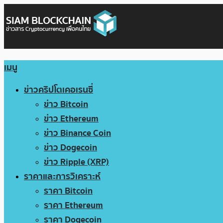
เมนู
ข่าวคริปโตเคอเรนซี่
ข่าว Bitcoin
ข่าว Ethereum
ข่าว Binance Coin
ข่าว Dogecoin
ข่าว Ripple (XRP)
ราคาและการวิเคราะห์
ราคา Bitcoin
ราคา Ethereum
ราคา Dogecoin