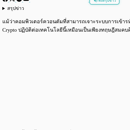
ฟังสรุปข่าว
สรุปข่าว
พร้อมเล่น
แม้ว่าคอมพิวเตอร์ควอนตัมที่สามารถเจาะระบบการเข้ารหัสสม
Crypto ปฏิบัติต่อเทคโนโลยีนี้เหมือนเป็นเพียงทฤษฎีสมคบ