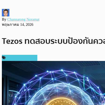
By
Channarong Noramat
พฤษภาคม 14, 2026
Tezos ทดสอบระบบป้องกันควอนต
ข่าวคริปโตเคอเรนซี่