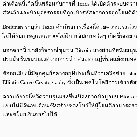
คำเตือนนี้เกิดขึ้นพร้อมกับการที่ Tezos ได้เปิดตัวระบบค
ส่วนตัวและข้อมูลธุรกรรมที่ถูกเข้ารหัสจากการถูกโจมต
Breitman ระบุว่า Tezos ดำเนินการเรื่องนี้ด้วยความเร่
ไม่ได้รับการดูแลและจะไม่มีการอัปเกรดใดๆ เกิดขึ้นเลย แ
นอกจากนี้เขายังวิจารณ์ชุมชน Bitcoin บางส่วนที่สนับสนุ
ปรบมือชื่นชมบนเวทีจากการนำเสนอทฤษฎีที่ขัดแย้งกับหลั
ข้อถกเถียงนี้มีจุดศูนย์กลางอยู่ที่ประเด็นที่ว่าเครือข่
Elliptic Curve Cryptography ซึ่งเป็นเทคโนโลยีการเข้ารหั
ความกังวลนี้ทวีความรุนแรงขึ้นเนื่องจากข้อมูลบน Blockc
แบบไม่มีวันลบเลือน ซึ่งสร้างช่องโหว่ให้ผู้โจมตีสามาร
และขโมยเงินออกไปได้