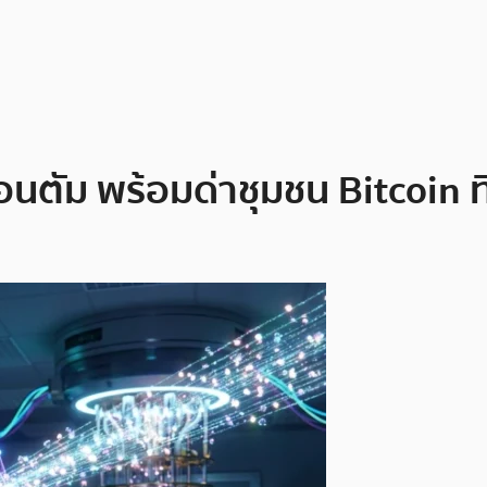
ัม พร้อมด่าชุมชน Bitcoin ที