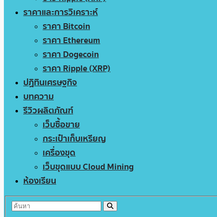
ราคาและการวิเคราะห์
ราคา Bitcoin
ราคา Ethereum
ราคา Dogecoin
ราคา Ripple (XRP)
ปฏิทินเศรษฐกิจ
บทความ
รีวิวผลิตภัณฑ์
เว็บซื้อขาย
กระเป๋าเก็บเหรียญ
เครื่องขุด
เว็บขุดแบบ Cloud Mining
ห้องเรียน