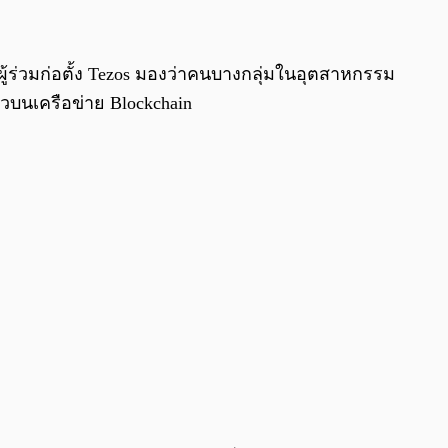
0:00
/
0:00
ผู้ร่วมก่อตั้ง Tezos มองว่าคนบางกลุ่มในอุตสาหกรรม
ัวบนเครือข่าย Blockchain