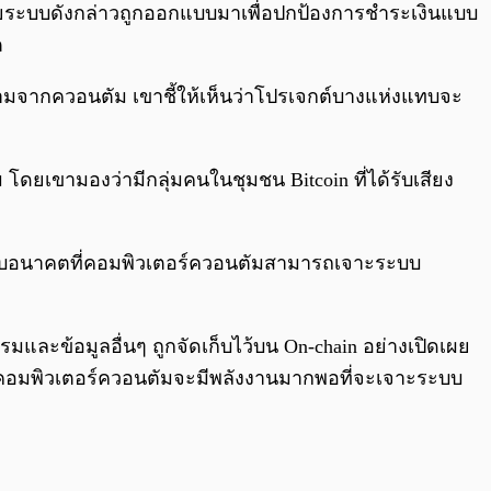
et โดยระบบดังกล่าวถูกออกแบบมาเพื่อปกป้องการชำระเงินแบบ
ต
กคามจากควอนตัม เขาชี้ให้เห็นว่าโปรเจกต์บางแห่งแทบจะ
ี
ดยเขามองว่ามีกลุ่มคนในชุมชน Bitcoin ที่ได้รับเสียง
ม่สำหรับอนาคตที่คอมพิวเตอร์ควอนตัมสามารถเจาะระบบ
และข้อมูลอื่นๆ ถูกจัดเก็บไว้บน On-chain อย่างเปิดเผย
ว่าคอมพิวเตอร์ควอนตัมจะมีพลังงานมากพอที่จะเจาะระบบ