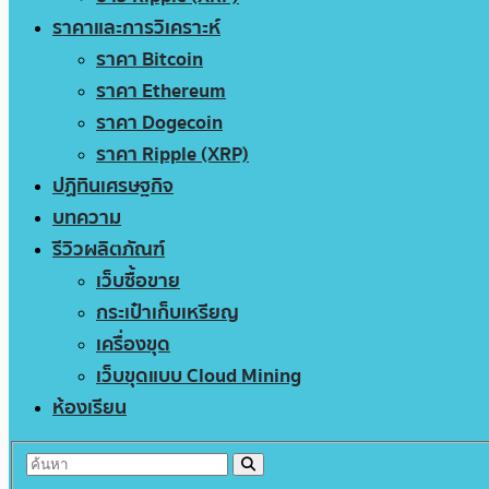
ราคาและการวิเคราะห์
ราคา Bitcoin
ราคา Ethereum
ราคา Dogecoin
ราคา Ripple (XRP)
ปฏิทินเศรษฐกิจ
บทความ
รีวิวผลิตภัณฑ์
เว็บซื้อขาย
กระเป๋าเก็บเหรียญ
เครื่องขุด
เว็บขุดแบบ Cloud Mining
ห้องเรียน