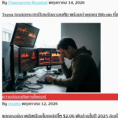
By
Channarong Noramat
พฤษภาคม 14, 2026
Tezos ทดสอบระบบป้องกันควอนตัม พร้อมด่าชุมชน Bitcoin ที่เ
ความปลอดภัยทางไซเบอร์
By
คุณเชน
พฤษภาคม 12, 2026
แฮกเกอร์เกาหลีเหนือขโมยคริปโต $2.06 พันล้านในปี 2025 คิด