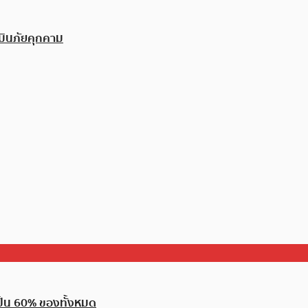
มินภัยคุกคาม
เป็น 60% ของทั้งหมด