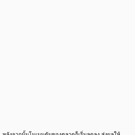
หลังจากนั้นโมเมนตัมของตลาดก็เริ่มลดลง ส่งผลให้