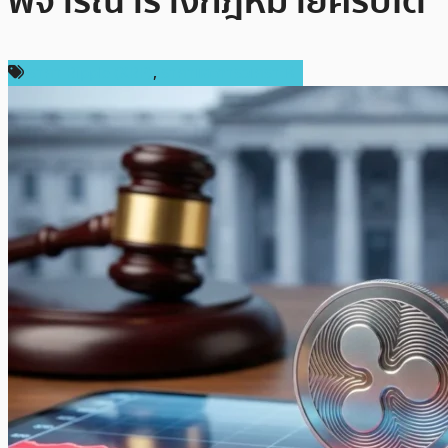
พิจารณาร่างกฎหมายคริปโต
ราคา Ripple (XRP)
,
ราคาและการวิเคราะห์