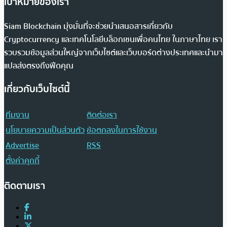
เป้าหมายของเรา
Siam Blockchain มุ่งมั่นที่จะช่วยนำเสนอสารเกี่ยวกับ
Cryptocurrency และเทคโนโลยีบล็อกเชนเพื่อคนไทย ในภาษาไทย เรา
รวบรวมข้อมูลส่วนใหญ่จากเว็บไซต์และเว็บบอร์ดต่างประเทศและนำมา
แปลส่งตรงถึงฟีดคุณ
เกี่ยวกับเว็บไซต์นี้
ทีมงาน
ติดต่อเรา
นโยบายความเป็นส่วนตัว
ข้อตกลงในการใช้งาน
Advertise
RSS
ตั้งค่าคุกกี้
ติดตามเรา