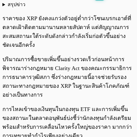
สรุปข่าว
พร้อมเล่น
0:00
/
0:00
ราคาของ XRP ยังคงแกว่งตัวอยู่ต่ำกว่าโซนเบรกเอาต์ที่
ตลาดเฝ้าติดตามมานานหลายสัปดาห์ แต่สัญญาณการ
สะสมสถานะใต้ระดับดังกล่าวกำลังเริ่มก่อตัวขึ้นอย่าง
ชัดเจนอีกครั้ง
ปริมาณการซื้อขายเพิ่มขึ้นอย่างรวดเร็วก่อนหน้าการ
พิจารณาร่างกฎหมาย Clarity Act ของคณะกรรมาธิการ
การธนาคารวุฒิสภา ซึ่งร่างกฎหมายนี้อาจช่วยรับรอง
สถานะทางกฎหมายของ XRP ในฐานะสินค้าโภคภัณฑ์
อย่างเป็นทางการ
การไหลเข้าของเงินทุนในกองทุน ETF และการเพิ่มขึ้น
ของสถานะในตลาดอนุพันธ์บ่งชี้ว่านักลงทุนกำลังเตรียม
พร้อมสำหรับการเคลื่อนไหวครั้งใหญ่ของราคา มากกว่า
การเทขายทำกำไรเพียงอย่างเดียว