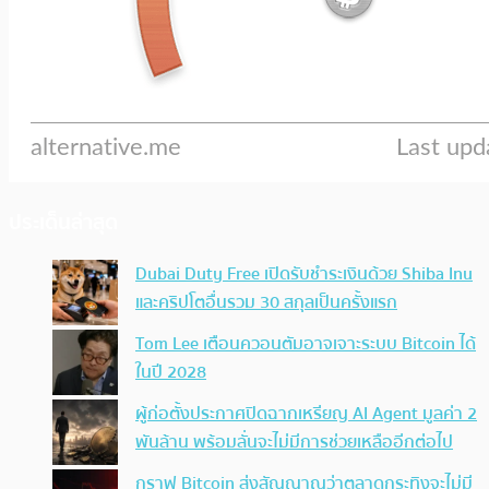
ประเด็นล่าสุด
Dubai Duty Free เปิดรับชำระเงินด้วย Shiba Inu
และคริปโตอื่นรวม 30 สกุลเป็นครั้งแรก
Tom Lee เตือนควอนตัมอาจเจาะระบบ Bitcoin ได้
ในปี 2028
ผู้ก่อตั้งประกาศปิดฉากเหรียญ AI Agent มูลค่า 2
พันล้าน พร้อมลั่นจะไม่มีการช่วยเหลืออีกต่อไป
กราฟ Bitcoin ส่งสัญญาณว่าตลาดกระทิงจะไม่มี