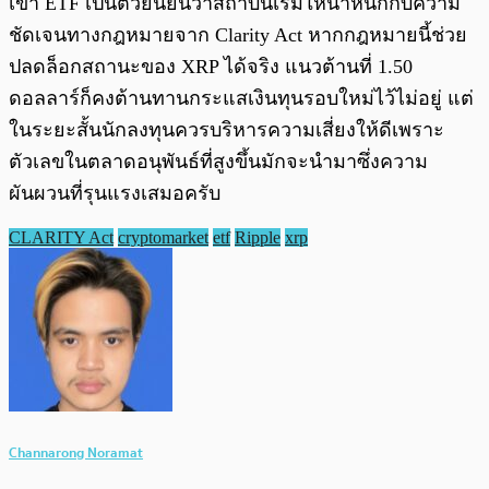
เข้า ETF เป็นตัวยืนยันว่าสถาบันเริ่มให้น้ำหนักกับความ
ชัดเจนทางกฎหมายจาก Clarity Act หากกฎหมายนี้ช่วย
ปลดล็อกสถานะของ XRP ได้จริง แนวต้านที่ 1.50
ดอลลาร์ก็คงต้านทานกระแสเงินทุนรอบใหม่ไว้ไม่อยู่ แต่
ในระยะสั้นนักลงทุนควรบริหารความเสี่ยงให้ดีเพราะ
ตัวเลขในตลาดอนุพันธ์ที่สูงขึ้นมักจะนำมาซึ่งความ
ผันผวนที่รุนแรงเสมอครับ
CLARITY Act
cryptomarket
etf
Ripple
xrp
Channarong Noramat