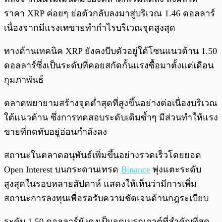
ราคา XRP ค่อยๆ ย่อตัวกลับลงมาสู่บริเวณ 1.46 ดอลลาร์
เนื่องจากมีแรงเทขายทำกำไรบริเวณจุดสูงสุด
ทางด้านเทคนิค XRP ยังคงบีบตัวอยู่ใต้โซนแนวต้าน 1.50
ดอลลาร์ซึ่งเป็นระดับที่คอยสกัดกั้นแรงซื้อมาตั้งแต่เดือน
กุมภาพันธ์
ตลาดพยายามสร้างจุดต่ำสุดที่สูงขึ้นอย่างต่อเนื่องบริเวณ
ใต้แนวต้าน ซึ่งการทดสอบระดับเดิมซ้ำๆ มีส่วนทำให้แรง
ขายที่กดทับอยู่อ่อนกำลังลง
สถานะในตลาดอนุพันธ์เพิ่มขึ้นอย่างรวดเร็วโดยยอด
Open Interest บนกระดานเทรด
Binance
พุ่งแตะระดับ
สูงสุดในรอบหลายสัปดาห์ แสดงให้เห็นว่ามีการเพิ่ม
สถานะการลงทุนเพื่อรอรับความชัดเจนด้านกฎระเบียบ
ระดับ 1.50 ดอลลาร์ยังคงเป็นจุดเบรกเอาต์ที่สำคัญที่สุด