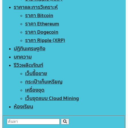
ราคาและการวิเคราะห์
ราคา Bitcoin
ราคา Ethereum
ราคา Dogecoin
ราคา Ripple (XRP)
ปฏิทินเศรษฐกิจ
บทความ
รีวิวผลิตภัณฑ์
เว็บซื้อขาย
กระเป๋าเก็บเหรียญ
เครื่องขุด
เว็บขุดแบบ Cloud Mining
ห้องเรียน