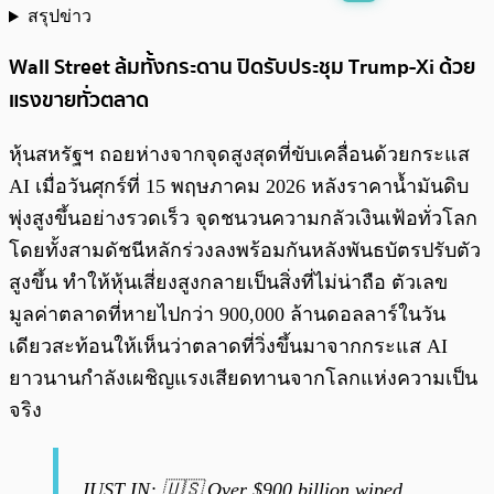
สรุปข่าว
พร้อมเล่น
0:00
/
0:00
Wall Street ล้มทั้งกระดาน ปิดรับประชุม Trump-Xi ด้วย
แรงขายทั่วตลาด
หุ้นสหรัฐฯ ถอยห่างจากจุดสูงสุดที่ขับเคลื่อนด้วยกระแส
AI เมื่อวันศุกร์ที่ 15 พฤษภาคม 2026 หลังราคาน้ำมันดิบ
พุ่งสูงขึ้นอย่างรวดเร็ว จุดชนวนความกลัวเงินเฟ้อทั่วโลก
โดยทั้งสามดัชนีหลักร่วงลงพร้อมกันหลังพันธบัตรปรับตัว
สูงขึ้น ทำให้หุ้นเสี่ยงสูงกลายเป็นสิ่งที่ไม่น่าถือ ตัวเลข
มูลค่าตลาดที่หายไปกว่า 900,000 ล้านดอลลาร์ในวัน
เดียวสะท้อนให้เห็นว่าตลาดที่วิ่งขึ้นมาจากกระแส AI
ยาวนานกำลังเผชิญแรงเสียดทานจากโลกแห่งความเป็น
จริง
JUST IN: 🇺🇸 Over $900 billion wiped