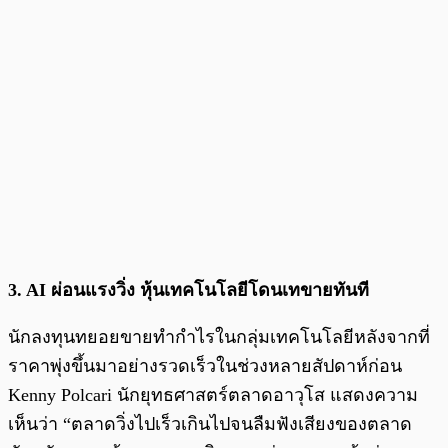
3. AI ผ่อนแรงวิ่ง หุ้นเทคโนโลยีโดนเทขายทันที
นักลงทุนทยอยขายทำกำไรในกลุ่มเทคโนโลยีหลังจากที่
ราคาพุ่งขึ้นมาอย่างรวดเร็วในช่วงหลายสัปดาห์ก่อน
Kenny Polcari นักยุทธศาสตร์ตลาดอาวุโส แสดงความ
เห็นว่า “ตลาดวิ่งไปเร็วเกินไปจนลืมฟังเสียงของตลาด