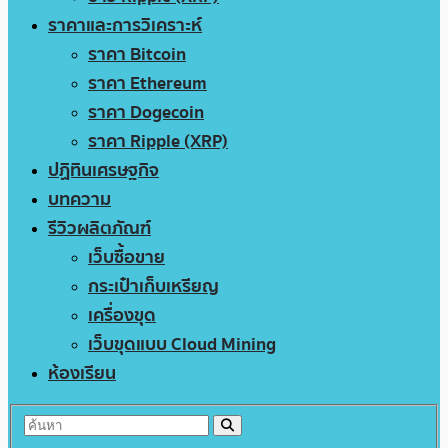
ราคาและการวิเคราะห์
ราคา Bitcoin
ราคา Ethereum
ราคา Dogecoin
ราคา Ripple (XRP)
ปฏิทินเศรษฐกิจ
บทความ
รีวิวผลิตภัณฑ์
เว็บซื้อขาย
กระเป๋าเก็บเหรียญ
เครื่องขุด
เว็บขุดแบบ Cloud Mining
ห้องเรียน