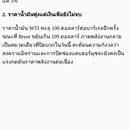
แค่ 1%
2. ราคาน้ำมันพุ่งแต่เงินเฟ้อยังไม่จบ
ราคาน้ำมัน WTI ทะลุ 100 ดอลลาร์ต่อบาร์เรลอีกครั้ง
ขณะที่ Brent ขยับเกิน 109 ดอลลาร์ ภาคพลังงานกลาย
เป็นหมวดเดียวที่ปิดบวกในวันนี้ สะท้อนความกังวลว่า
สงครามอิหร่านและการปิดช่องแคบฮอร์มุซจะยังคงเป็น
แรงกดดันราคาพลังงานต่อเนื่อง