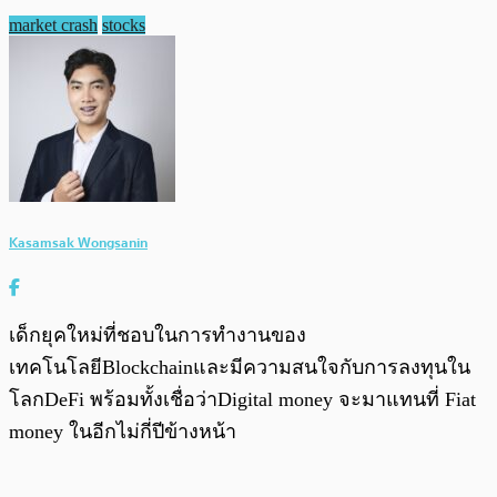
market crash
stocks
Kasamsak Wongsanin
เด็กยุคใหม่ที่ชอบในการทำงานของ
เทคโนโลยีBlockchainและมีความสนใจกับการลงทุนใน
โลกDeFi พร้อมทั้งเชื่อว่าDigital money จะมาแทนที่ Fiat
money ในอีกไม่กี่ปีข้างหน้า