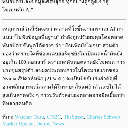
พันธบัตรและข้อมูลเศรษฐกิจ ทุกอย่างถูกดูดเข้าสู่
โมเมนตัม AI”
เหตุการณ์วันนี้ชัดเจนว่าตลาดที่วิ่งขึ้นจากกระแส AI มา
แบบ “ไม่ฟังข้อมูลพื้นฐาน” กำลังถูกปรับสมดุลโดยตลาด
พันธบัตร ซึ่งพูดได้ตรงๆ ว่า “เงินเฟ้อยังไม่จบ” ส่วนตัว
มองว่าตราบใดที่ช่องแคบฮอร์มุซยังไม่เปิดและน้ำมันยัง
อยู่เกิน 100 ดอลลาร์ ความกดดันต่อตลาดยังไม่หมด การ
ประชุมสรุปตัวเลขผลประกอบการในไตรมาสแรกของ
Nvidia สัปดาห์หน้า (21 พ.ค.) จะเป็นปัจจัยเร่งสำคัญที่
อาจพลิกอารมณ์ตลาดได้ในระยะสั้นแต่ถ้าตัวเลขไม่ได้
สูงเกินคาดจริง ๆ การปรับตัวลงของตลาดอาจยืดเยื้อกว่า
ที่หลายคนคิด
ที่มา:
Watcher Guru
,
CNBC
,
TheStreet
,
Charles Schwab
Market Update
,
Detroit News