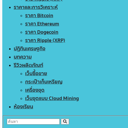
ราคาและการวิเคราะห์
ราคา Bitcoin
ราคา Ethereum
ราคา Dogecoin
ราคา Ripple (XRP)
ปฏิทินเศรษฐกิจ
บทความ
รีวิวผลิตภัณฑ์
เว็บซื้อขาย
กระเป๋าเก็บเหรียญ
เครื่องขุด
เว็บขุดแบบ Cloud Mining
ห้องเรียน