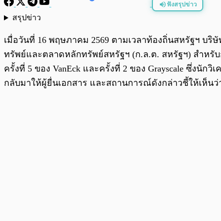
ฟังสรุปข่าว
สรุปข่าว
พร้อมเล่น
เมื่อวันที่ 16 พฤษภาคม 2569 ตามเวลาท้องถิ่นสหรัฐฯ บริ
ทรัพย์และตลาดหลักทรัพย์สหรัฐฯ (ก.ล.ต. สหรัฐฯ) สำหรั
ครั้งที่ 5 ของ VanEck และครั้งที่ 2 ของ Grayscale ซึ่งนัก
กลับมาให้ผู้ยื่นเอกสาร และสถานการณ์ดังกล่าวชี้ให้เห็