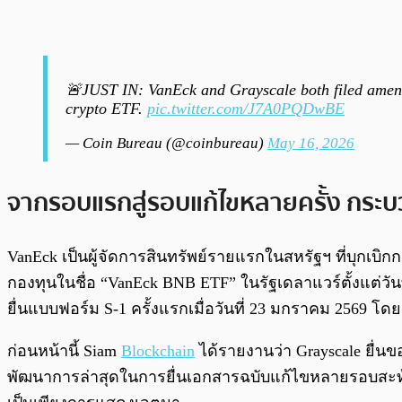
🚨JUST IN: VanEck and Grayscale both filed amen
crypto ETF.
pic.twitter.com/J7A0PQDwBE
— Coin Bureau (@coinbureau)
May 16, 2026
จากรอบแรกสู่รอบแก้ไขหลายครั้ง กระบ
VanEck เป็นผู้จัดการสินทรัพย์รายแรกในสหรัฐฯ ที่บุกเบิก
กองทุนในชื่อ “VanEck BNB ETF” ในรัฐเดลาแวร์ตั้งแต่วัน
ยื่นแบบฟอร์ม S-1 ครั้งแรกเมื่อวันที่ 23 มกราคม 2569 
ก่อนหน้านี้ Siam
Blockchain
ได้รายงานว่า Grayscale ยื่นข
พัฒนาการล่าสุดในการยื่นเอกสารฉบับแก้ไขหลายรอบสะท้อ