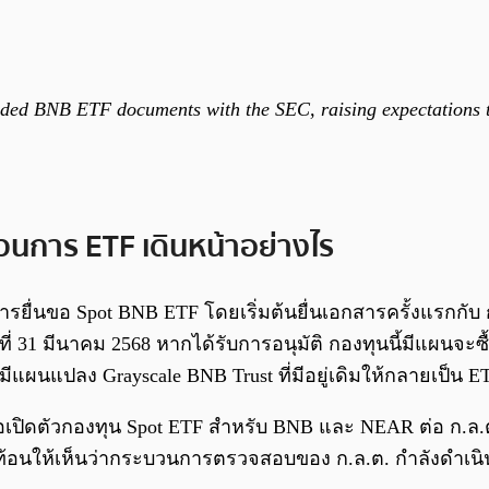
ded BNB ETF documents with the SEC, raising expectations 
วนการ ETF เดินหน้าอย่างไร
การยื่นขอ Spot BNB ETF โดยเริ่มต้นยื่นเอกสารครั้งแรกกับ
ที่ 31 มีนาคม 2568 หากได้รับการอนุมัติ กองทุนนี้มีแผนจ
โดยมีแผนแปลง Grayscale BNB Trust ที่มีอยู่เดิมให้กลายเ
อเปิดตัวกองทุน Spot ETF สำหรับ BNB และ NEAR ต่อ ก.ล.ต.
นให้เห็นว่ากระบวนการตรวจสอบของ ก.ล.ต. กำลังดำเนินไป