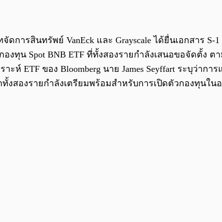
ษัทจัดการสินทรัพย์ VanEck และ Grayscale ได้ยื่นเอกสาร 
บกองทุน Spot BNB ETF ที่ทั้งสองรายกำลังเสนอขอจัดตั้ง
วิเคราะห์ ETF ของ Bloomberg นาย James Seyffart ระบุว่าการแก
นว่าทั้งสองรายกำลังเตรียมพร้อมสำหรับการเปิดตัวกองทุนใน