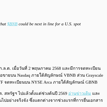
that
$BNB
could be next in line for a U.S. spot
 ก.ล.ต. เมื่อวันที่ 2 พฤษภาคม 2568 และมีการจดทะเบียน
ะซื้อขายบน Nasdaq ภายใต้สัญลักษณ์ VBNB ส่วน Grayscale
ป็น ETF จดทะเบียนบน NYSE Arca ภายใต้สัญลักษณ์ GBNB
 สหรัฐฯ ไปแล้วตั้งแต่ช่วงต้นปี 2569
อ่านข่าวเดิม
และ
อย่างจริงจัง ซึ่งแตกต่างจากช่วงแรกที่การยื่นเอกสาร