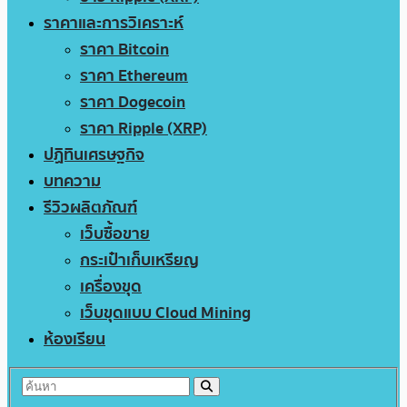
ราคาและการวิเคราะห์
ราคา Bitcoin
ราคา Ethereum
ราคา Dogecoin
ราคา Ripple (XRP)
ปฏิทินเศรษฐกิจ
บทความ
รีวิวผลิตภัณฑ์
เว็บซื้อขาย
กระเป๋าเก็บเหรียญ
เครื่องขุด
เว็บขุดแบบ Cloud Mining
ห้องเรียน