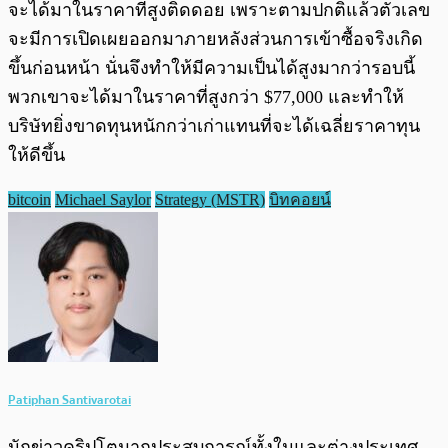
จะได้มาในราคาที่สูงติดดอย เพราะตามปกติแล้วตัวเลข
จะมีการเปิดเผยออกมาภายหลังส่วนการเข้าซื้อจริงเกิด
ขึ้นก่อนหน้า นั่นจึงทำให้มีความเป็นได้สูงมากว่ารอบนี้
พวกเขาจะได้มาในราคาที่สูงกว่า $77,000 และทำให้
บริษัทยิ่งขาดทุนหนักกว่าเก่าแทนที่จะได้เฉลี่ยราคาทุน
ให้ดีขึ้น
bitcoin
Michael Saylor
Strategy (MSTR)
บิทคอยน์
Patiphan Santivarotai
นักข่าวคริปโตมากประสบการณ์ทั้งในและต่างประเทศ