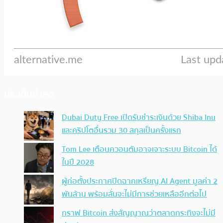
ประเด็นล่าสุด
Dubai Duty Free เปิดรับชำระเงินด้วย Shiba Inu
และคริปโตอื่นรวม 30 สกุลเป็นครั้งแรก
Tom Lee เตือนควอนตัมอาจเจาะระบบ Bitcoin ได้
ในปี 2028
ผู้ก่อตั้งประกาศปิดฉากเหรียญ AI Agent มูลค่า 2
พันล้าน พร้อมลั่นจะไม่มีการช่วยเหลืออีกต่อไป
กราฟ Bitcoin ส่งสัญญาณว่าตลาดกระทิงจะไม่มี