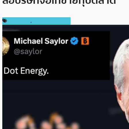
ลือบริษัทจ่อเทขายทุบตลาด
ข่าว Bitcoin
,
ข่าวคริปโตเคอเรนซี่