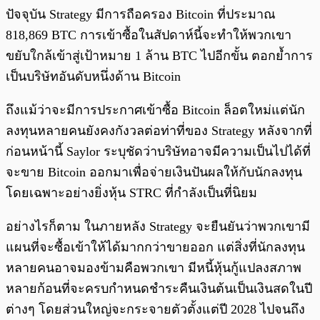
ปัจจุบัน Strategy มีการถือครอง Bitcoin ที่ประมาณ
818,869 BTC การเข้าซื้อในสัปดาห์นี้จะทำให้พวกเขา
ขยับใกล้เข้าสู่เป้าหมาย 1 ล้าน BTC ไปอีกขั้น ตอกย้ำการ
เป็นบริษัทอันดับหนึ่งด้าน Bitcoin
ถึงแม้ว่าจะมีการประกาศเข้าซื้อ Bitcoin ล็อตใหม่แต่นัก
ลงทุนหลายคนยังคงกังวลต่อท่าที่ของ Strategy หลังจากที่
ก่อนหน้านี้ Saylor ระบุชัดว่าบริษัทอาจมีความเป็นไปได้ที่
จะขาย Bitcoin ออกมาเพื่อจ่ายเงินปันผลให้กับนักลงทุน
โดยเฉพาะอย่างยิ่งหุ้น STRC ที่กำลังเป็นที่นิยม
อย่างไรก็ตาม ในภายหลัง Strategy จะยืนยันว่าพวกเขามี
แผนที่จะซื้อเข้าให้ได้มากกว่าขายออก แต่สิ่งที่นักลงทุน
หลายคนอาจมองข้ามคือพวกเขา มีหนี้หุ้นกู้แปลงสภาพ
หลายก้อนที่จะครบกำหนดชำระคืนเงินต้นเป็นเงินสดในปี
ต่างๆ โดยส่วนใหญ่จะกระจายตัวตั้งแต่ปี 2028 ไปจนถึง