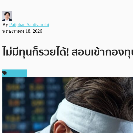
By
Patiphan Santivarotai
พฤษภาคม 18, 2026
ไม่มีทุนก็รวยได้! สอบเข้ากองท
บทความ