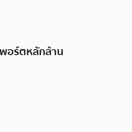
ับพอร์ตหลักล้าน