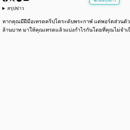
ฟังสรุปข่าว
สรุปข่าว
พร้อมเล่น
หากคุณมีฝีมือเทรดคริปโตระดับพระกาฬ แต่พอร์ตส่วนตัวดัน
ล้านบาท มาให้คุณเทรดแล้วแบ่งกำไรกันโดยที่คุณไม่จำเป็น