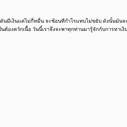
มีเงินแค่ไม่กี่หมื่น จะช้อนทีกำไรแทบไม่ขยับ ดังนั้นมัน
ต้องควักเนื้อ วันนี้เราจึงจะพาทุกท่านมารู้จักกับการหาเง