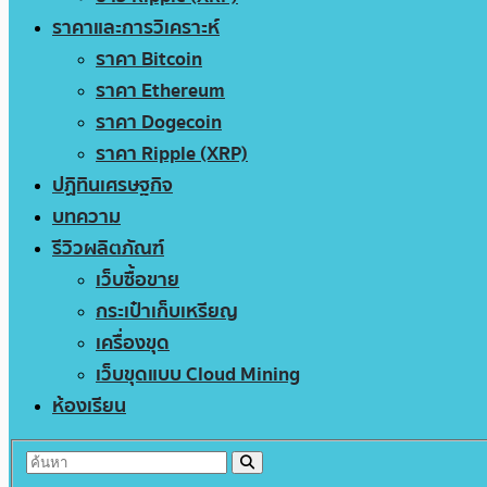
ราคาและการวิเคราะห์
ราคา Bitcoin
ราคา Ethereum
ราคา Dogecoin
ราคา Ripple (XRP)
ปฏิทินเศรษฐกิจ
บทความ
รีวิวผลิตภัณฑ์
เว็บซื้อขาย
กระเป๋าเก็บเหรียญ
เครื่องขุด
เว็บขุดแบบ Cloud Mining
ห้องเรียน