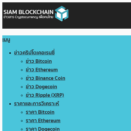
เมนู
ข่าวคริปโตเคอเรนซี่
ข่าว Bitcoin
ข่าว Ethereum
ข่าว Binance Coin
ข่าว Dogecoin
ข่าว Ripple (XRP)
ราคาและการวิเคราะห์
ราคา Bitcoin
ราคา Ethereum
ราคา Dogecoin