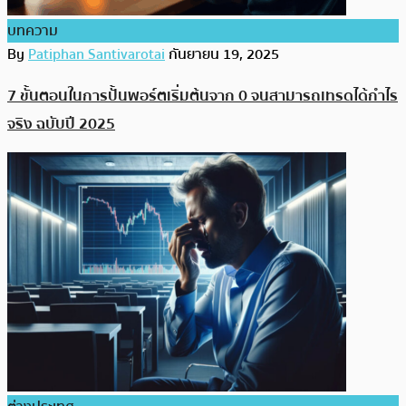
บทความ
By
Patiphan Santivarotai
กันยายน 19, 2025
7 ขั้นตอนในการปั้นพอร์ตเริ่มต้นจาก 0 จนสามารถเทรดได้กำไร
จริง ฉบับปี 2025