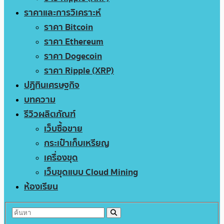
ราคาและการวิเคราะห์
ราคา Bitcoin
ราคา Ethereum
ราคา Dogecoin
ราคา Ripple (XRP)
ปฏิทินเศรษฐกิจ
บทความ
รีวิวผลิตภัณฑ์
เว็บซื้อขาย
กระเป๋าเก็บเหรียญ
เครื่องขุด
เว็บขุดแบบ Cloud Mining
ห้องเรียน