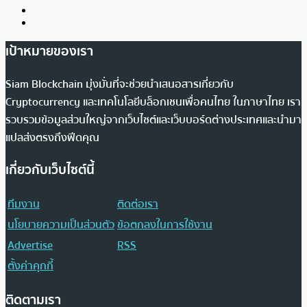
เป้าหมายของเรา
Siam Blockchain มุ่งมั่นที่จะช่วยนำเสนอสารเกี่ยวกับ
Cryptocurrency และเทคโนโลยีบล็อกเชนเพื่อคนไทย ในภาษาไทย เรา
รวบรวมข้อมูลส่วนใหญ่จากเว็บไซต์และเว็บบอร์ดต่างประเทศและนำมา
แปลส่งตรงถึงฟีดคุณ
เกี่ยวกับเว็บไซต์นี้
ทีมงาน
ติดต่อเรา
นโยบายความเป็นส่วนตัว
ข้อตกลงในการใช้งาน
Advertise
RSS
ตั้งค่าคุกกี้
ติดตามเรา