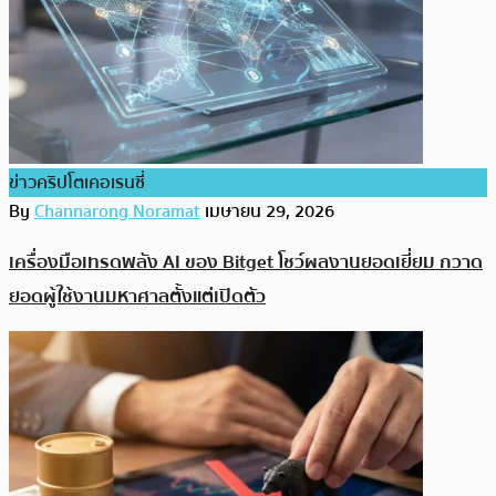
ข่าวคริปโตเคอเรนซี่
By
Channarong Noramat
เมษายน 29, 2026
เครื่องมือเทรดพลัง AI ของ Bitget โชว์ผลงานยอดเยี่ยม กวาด
ยอดผู้ใช้งานมหาศาลตั้งแต่เปิดตัว