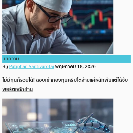
บทความ
By
Patiphan Santivarotai
พฤษภาคม 18, 2026
ไม่มีทุนก็รวยได้! สอบเข้ากองทุนคริปโตจ่ายแค่หลักพันแต่ได้จับ
พอร์ตหลักล้าน