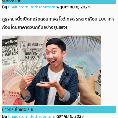
ต่างประเทศ
By
Chaiyatorn Buthsoontorn
พฤษภาคม 8, 2024
กูรูรายหนึ่งเปิดคอร์สสอนเทรด โชว์เทรด Short เกือบ 100 เท่า
ก่อนโดนราคาสวนกลับอย่างรุนแรง!
ข่าวคริปโตเคอเรนซี่
By
Chaiyatorn Buthsoontorn
ตุลาคม 6, 2023