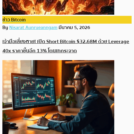
ข่าว Bitcoin
By
Nisarat Aunrueanngam
มีนาคม 5, 2026
เจ้ามือเสี่ยงตาย! เปิด Short Bitcoin $32.68M ด้วย Leverage
40x ราคาขึ้นอีก 13% โดนเทกระจาด