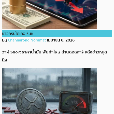
ข่าวคริปโตเคอเรนซี่
By
Channarong Noramat
เมษายน 8, 2026
วาฬ Short ราคาน้ำมัน ฟันกำไร 2 ล้านดอลลาร์ หลังข่าวหยุด
ยิง