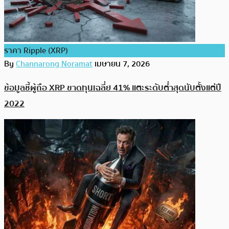
ราคา Ripple (XRP)
By
Channarong Noramat
เมษายน 7, 2026
ข้อมูลชี้ผู้ถือ XRP ขาดทุนเฉลี่ย 41% แตะระดับต่ำสุดนับตั้งแต่ปี
2022