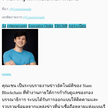
ที่มา:
@Cointelegraph
เครดิตภาพจาก
@Cointelegraph
AI
cybersecurity
Executive Order
TRUMP
กฎระเบียบ
คุณเชน
คุณเชน เป็นระบบรายงานข่าวอัตโนมัติของ Siam
Blockchain ที่ทำงานภายใต้การกำกับดูแลของกอง
บรรณาธิการ ระบบได้รับการออกแบบให้ติดตามและ
รวบรวมข้อมูลจากแหล่งข่าวที่น่าเชื่อถือหลายแห่งแบบเรี