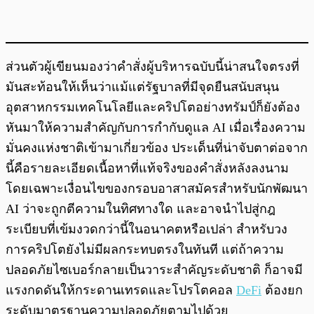
ส่วนตัวผู้เขียนมองว่าคำสั่งผู้บริหารฉบับนี้น่าสนใจตรงที่
มันสะท้อนให้เห็นว่าแม้แต่รัฐบาลที่มีจุดยืนสนับสนุน
อุตสาหกรรมเทคโนโลยีและคริปโตอย่างทรัมป์ก็ยังต้อง
หันมาให้ความสำคัญกับการกำกับดูแล AI เมื่อเรื่องความ
มั่นคงแห่งชาติเข้ามาเกี่ยวข้อง ประเด็นที่น่าจับตาต่อจาก
นี้คือรายละเอียดเนื้อหาที่แท้จริงของคำสั่งหลังลงนาม
โดยเฉพาะเงื่อนไขของกรอบอาสาสมัครสำหรับนักพัฒนา
AI ว่าจะถูกตีความในทิศทางใด และอาจนำไปสู่กฎ
ระเบียบที่เข้มงวดกว่านี้ในอนาคตหรือเปล่า สำหรับวง
การคริปโตยังไม่มีผลกระทบตรงในทันที แต่ถ้าความ
ปลอดภัยไซเบอร์กลายเป็นวาระสำคัญระดับชาติ ก็อาจมี
แรงกดดันให้กระดานเทรดและโปรโตคอล
DeFi
ต้องยก
ระดับมาตรฐานความปลอดภัยตามไปด้วย