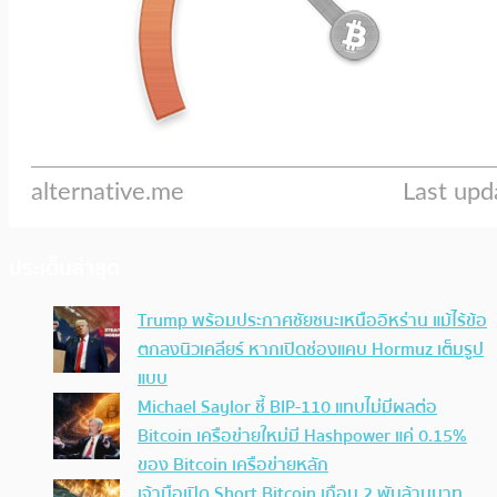
ประเด็นล่าสุด
Trump พร้อมประกาศชัยชนะเหนืออิหร่าน แม้ไร้ข้อ
ตกลงนิวเคลียร์ หากเปิดช่องแคบ Hormuz เต็มรูป
แบบ
Michael Saylor ชี้ BIP-110 แทบไม่มีผลต่อ
Bitcoin เครือข่ายใหม่มี Hashpower แค่ 0.15%
ของ Bitcoin เครือข่ายหลัก
เจ้ามือเปิด Short Bitcoin เกือบ 2 พันล้านบาท