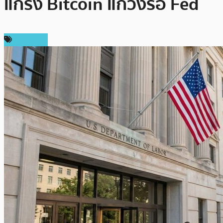
แกร่ง Bitcoin แกว่งรอ Fed
เศรษฐกิจ