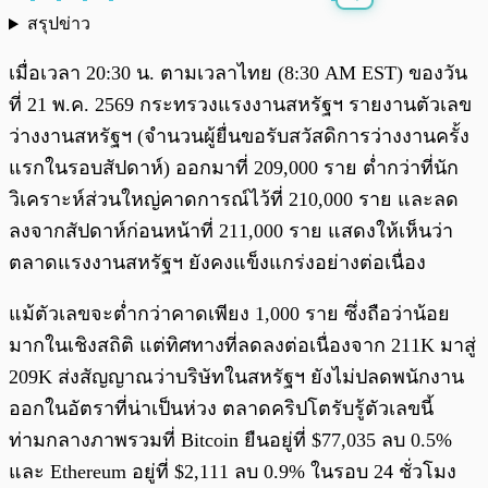
สรุปข่าว
พร้อมเล่น
0:00
/
0:00
เมื่อเวลา 20:30 น. ตามเวลาไทย (8:30 AM EST) ของวัน
ที่ 21 พ.ค. 2569 กระทรวงแรงงานสหรัฐฯ รายงานตัวเลข
ว่างงานสหรัฐฯ (จำนวนผู้ยื่นขอรับสวัสดิการว่างงานครั้ง
แรกในรอบสัปดาห์) ออกมาที่ 209,000 ราย ต่ำกว่าที่นัก
วิเคราะห์ส่วนใหญ่คาดการณ์ไว้ที่ 210,000 ราย และลด
ลงจากสัปดาห์ก่อนหน้าที่ 211,000 ราย แสดงให้เห็นว่า
ตลาดแรงงานสหรัฐฯ ยังคงแข็งแกร่งอย่างต่อเนื่อง
แม้ตัวเลขจะต่ำกว่าคาดเพียง 1,000 ราย ซึ่งถือว่าน้อย
มากในเชิงสถิติ แต่ทิศทางที่ลดลงต่อเนื่องจาก 211K มาสู่
209K ส่งสัญญาณว่าบริษัทในสหรัฐฯ ยังไม่ปลดพนักงาน
ออกในอัตราที่น่าเป็นห่วง ตลาดคริปโตรับรู้ตัวเลขนี้
ท่ามกลางภาพรวมที่ Bitcoin ยืนอยู่ที่ $77,035 ลบ 0.5%
และ Ethereum อยู่ที่ $2,111 ลบ 0.9% ในรอบ 24 ชั่วโมง