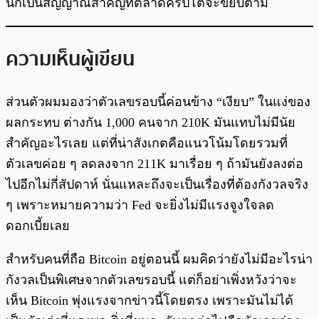
นี้ก็เป็นสัญญาณสำคัญที่ตลาดคริปโตจะขยับตาม
ความเห็นผู้เขียน
ส่วนตัวผมมองว่าตัวเลขรอบนี้ค่อนข้าง “เงียบ” ในแง่ของ
ผลกระทบ ต่างกัน 1,000 คนจาก 210K มันแทบไม่มีนัย
สำคัญอะไรเลย แต่ที่น่าสังเกตคือแนวโน้มโดยรวมที่
ตัวเลขค่อย ๆ ลดลงจาก 211K มาเรื่อย ๆ ถ้ามันยังลงต่อ
ไปอีกไม่กี่สัปดาห์ นั่นแหละถึงจะเป็นเรื่องที่ต้องกังวลจริง
ๆ เพราะหมายความว่า Fed จะยิ่งไม่มีแรงจูงใจลด
ดอกเบี้ยเลย
สำหรับคนที่ถือ Bitcoin อยู่ตอนนี้ ผมคิดว่ายังไม่มีอะไรน่า
กังวลเป็นพิเศษจากตัวเลขรอบนี้ แต่ก็อย่าเพิ่งหวังว่าจะ
เห็น Bitcoin พุ่งแรงจากข่าวนี้โดยตรง เพราะมันไม่ได้