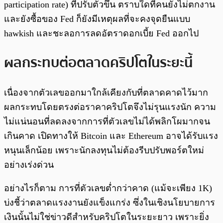
participation rate) ที่ปรับตัวขึ้น ตราบใดที่คนยังไม่ตกงาน
และยังซื้อของ Fed ก็ยังมีเหตุผลที่จะคงจุดยืนแบบ
hawkish และชะลอการลดอัตราดอกเบี้ย Fed ออกไป
ผลกระทบต่อตลาดคริปโตในระยะนี้
เนื่องจากตัวเลขออกมาใกล้เคียงกับที่ตลาดคาดไว้มาก
ผลกระทบโดยตรงต่อราคาคริปโตจึงไม่รุนแรงนัก ความ
ไม่แน่นอนที่ลดลงจากการที่ตัวเลขไม่ได้พลิกโผมากจน
เกินคาด เปิดทางให้ Bitcoin และ Ethereum อาจได้รับแรง
หนุนเล็กน้อย เพราะนักลงทุนไม่ต้องรีบปรับพอร์ตใหม่
อย่างเร่งด่วน
อย่างไรก็ตาม การที่ตัวเลขต่ำกว่าคาด (แม้จะเพียง 1K)
บ่งชี้ว่าตลาดแรงงานยังแข็งแกร่ง ซึ่งในเชิงนโยบายการ
เงินนั้นไม่ใช่ข่าวดีสำหรับคริปโตในระยะยาว เพราะยิ่ง