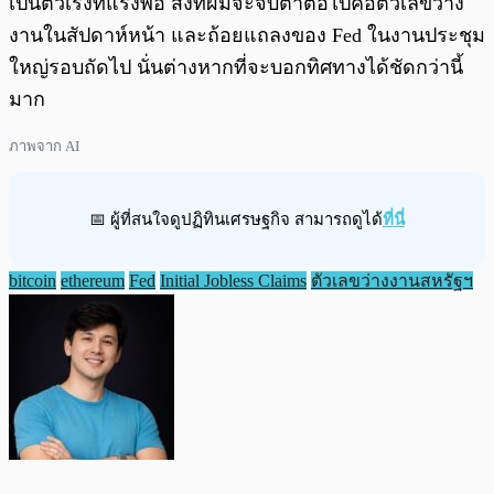
เป็นตัวเร่งที่แรงพอ สิ่งที่ผมจะจับตาต่อไปคือตัวเลขว่าง
งานในสัปดาห์หน้า และถ้อยแถลงของ Fed ในงานประชุม
ใหญ่รอบถัดไป นั่นต่างหากที่จะบอกทิศทางได้ชัดกว่านี้
มาก
ภาพจาก AI
📅 ผู้ที่สนใจดูปฏิทินเศรษฐกิจ สามารถดูได้
ที่นี่
bitcoin
ethereum
Fed
Initial Jobless Claims
ตัวเลขว่างงานสหรัฐฯ