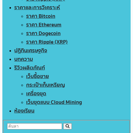
ราคาและการวิเคราะห์
ราคา Bitcoin
ราคา Ethereum
ราคา Dogecoin
ราคา Ripple (XRP)
ปฏิทินเศรษฐกิจ
บทความ
รีวิวผลิตภัณฑ์
เว็บซื้อขาย
กระเป๋าเก็บเหรียญ
เครื่องขุด
เว็บขุดแบบ Cloud Mining
ห้องเรียน