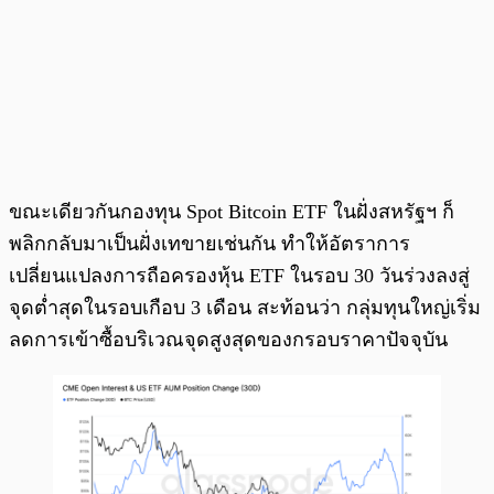
ขณะเดียวกันกองทุน Spot Bitcoin ETF ในฝั่งสหรัฐฯ ก็
พลิกกลับมาเป็นฝั่งเทขายเช่นกัน ทำให้อัตราการ
เปลี่ยนแปลงการถือครองหุ้น ETF ในรอบ 30 วันร่วงลงสู่
จุดต่ำสุดในรอบเกือบ 3 เดือน สะท้อนว่า กลุ่มทุนใหญ่เริ่ม
ลดการเข้าซื้อบริเวณจุดสูงสุดของกรอบราคาปัจจุบัน