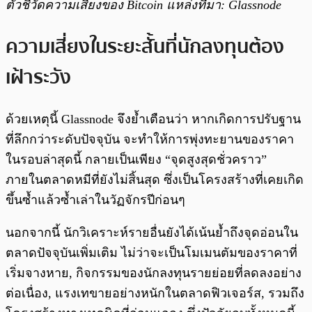
ตัวชี้วัดความเสี่ยงของ Bitcoin แหล่งที่มา: Glassnode
ความเสี่ยงในระยะสั้นที่นักลงทุนต้อง
เฝ้าระวัง
ด้วยเหตุนี้ Glassnode จึงย้ำเตือนว่า หากเกิดการปรับฐาน
ที่ลึกกว่าระดับปัจจุบัน จะทำให้การพุ่งทะยานของราคา
ในรอบล่าสุดนี้ กลายเป็นเพียง “จุดสูงสุดชั่วคราว”
ภายในตลาดหมีที่ยังไม่สิ้นสุด ซึ่งเป็นโครงสร้างที่เคยเกิด
ขึ้นซ้ำแล้วซ้ำเล่าในวัฏจักรปีก่อนๆ
นอกจากนี้ นักวิเคราะห์รายอื่นยังได้เน้นย้ำถึงจุดอ่อนใน
ตลาดปัจจุบันเพิ่มเติม ไม่ว่าจะเป็นโมเมนตัมของราคาที่
เริ่มจางหาย, กิจกรรมของนักลงทุนรายย่อยที่ลดลงอย่าง
ต่อเนื่อง, แรงเทขายอย่างหนักในตลาดฟิวเจอร์ส, รวมถึง