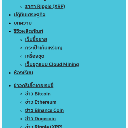
ราคา Ripple (XRP)
ปฏิทินเศรษฐกิจ
บทความ
รีวิวผลิตภัณฑ์
เว็บซื้อขาย
กระเป๋าเก็บเหรียญ
เครื่องขุด
เว็บขุดแบบ Cloud Mining
ห้องเรียน
ข่าวคริปโตเคอเรนซี่
ข่าว Bitcoin
ข่าว Ethereum
ข่าว Binance Coin
ข่าว Dogecoin
ข่าว Ripple (XRP)