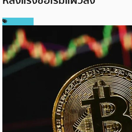
หลังแรงซื้อเริ่มแผ่วลง
ข่าว Bitcoin