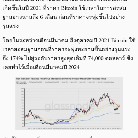
เกิดขึ้นในปี 2021 ที่ราคา Bitcoin ใช้เวลาในการสะสม
ฐานยาวนานถึง 6 เดือน ก่อนที่ราคาจะพุ่งขึ้นไปอย่าง
รุนแรง
โดยในระหว่างเดือนมีนาคม ถึงตุลาคมปี 2021 Bitcoin ใช้
เวลาสะสมฐานก่อนที่ราคาจะพุ่งทะยานขึ้นอย่างรุนแรง
ถึง 174% ไปสู่ระดับราคาสูงสุดเดิมที่ 74,000 ดอลลาร์ ซึ่ง
เคยทำไว้เมื่อเดือนมีนาคมปี 2024