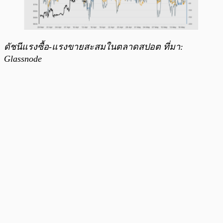
ดัชนีแรงซื้อ-แรงขายสะสมในตลาดสปอต ที่มา:
Glassnode