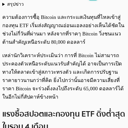
สรุปข่าว
พร้อมเล่น
0:00
/
0:00
ความต้องการซื้อฺ Bitcoin และกระแสเงินทุนที่ไหลเข้าสู่
กองทุน ETF เริ่มส่งสัญญาณอ่อนแอลงอย่างเห็นได้ชัดใน
ช่วงไม่กี่วันที่ผ่านมา หลังจากที่ราคาฺ Bitcoin วิ่งชนแนว
ต้านสำคัญเหนือระดับ 80,000 ดอลลาร์
เหล่านักวิเคราะห์ประเมินว่า การที่ Bitcoin ไม่สามารถ
ประคองตัวเหนือระดับแนวรับสำคัญได้ อาจเป็นการเปิด
ทางให้ตลาดเข้าสู่สภาวะทรงตัว และเกิดการปรับฐาน
ราคายาวนานกว่าที่คิด ยิ่งไปกว่านั้นอาจมีความเสี่ยงที่
ราคา Bitcoin จะร่วงดิ่งลงไปถึงระดับ 65,000 ดอลลาร์ได้
ในอีกไม่กี่สัปดาห์ข้างหน้า
แรงซื้อสปอตและกองทุน ETF ดิ่งต่ำสุด
ในรอบ 4 เดือน