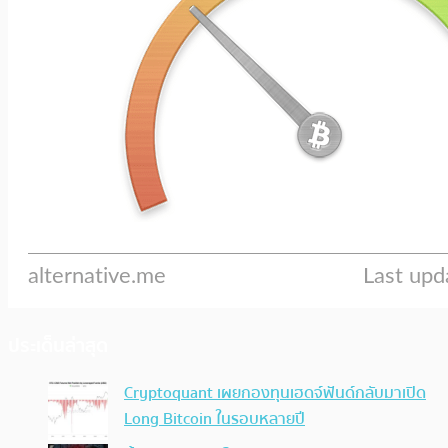
ประเด็นล่าสุด
Cryptoquant เผยกองทุนเฮดจ์ฟันด์กลับมาเปิด
Long Bitcoin ในรอบหลายปี