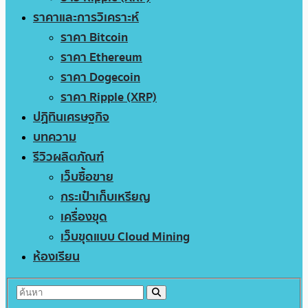
ราคาและการวิเคราะห์
ราคา Bitcoin
ราคา Ethereum
ราคา Dogecoin
ราคา Ripple (XRP)
ปฏิทินเศรษฐกิจ
บทความ
รีวิวผลิตภัณฑ์
เว็บซื้อขาย
กระเป๋าเก็บเหรียญ
เครื่องขุด
เว็บขุดแบบ Cloud Mining
ห้องเรียน