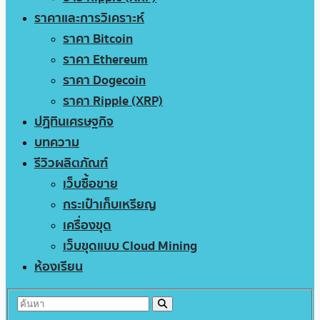
ราคาและการวิเคราะห์
ราคา Bitcoin
ราคา Ethereum
ราคา Dogecoin
ราคา Ripple (XRP)
ปฏิทินเศรษฐกิจ
บทความ
รีวิวผลิตภัณฑ์
เว็บซื้อขาย
กระเป๋าเก็บเหรียญ
เครื่องขุด
เว็บขุดแบบ Cloud Mining
ห้องเรียน