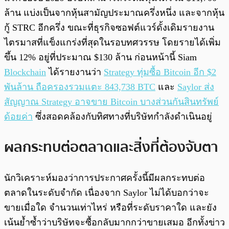
ล้าน แบ่งเป็นจากหุ้นสามัญประมาณครึ่งหนึ่ง และจากหุ้น
กู้ STRC อีกครึ่ง ขณะที่ธุรกิจซอฟต์แวร์ดั้งเดิมรายงาน
ไตรมาสที่แข็งแกร่งที่สุดในรอบทศวรรษ โดยรายได้เพิ่ม
ขึ้น 12% อยู่ที่ประมาณ $130 ล้าน ก่อนหน้านี้ Siam
Blockchain
ได้รายงานว่า
Strategy ทุ่มซื้อ Bitcoin อีก $2
พันล้าน ถือครองรวมแตะ 843,738 BTC
และ
Saylor ส่ง
สัญญาณ Strategy อาจขาย Bitcoin บางส่วนกันสินทรัพย์
ด้อยค่า
ซึ่งสอดคล้องกับทิศทางที่บริษัทกำลังดำเนินอยู่
ผลกระทบต่อตลาดและสิ่งที่ต้องจับตา
นักวิเคราะห์มองว่าการประกาศครั้งนี้มีผลกระทบต่อ
ตลาดในระดับจำกัด เนื่องจาก Saylor ไม่ได้บอกว่าจะ
ขายเมื่อใด จำนวนเท่าไหร่ หรือที่ระดับราคาใด และยัง
เน้นย้ำซ้ำว่าบริษัทจะซื้อกลับมากกว่าขายเสมอ อีกทั้งข่าว