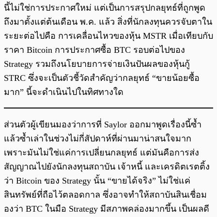
นี้ไม่ใช่การประกาศใหม่ แต่เป็นการสรุปกลยุทธ์ที่ถูกพูด
ถึงมาตั้งแต่ต้นเดือน พ.ค. แล้ว สิ่งที่นักลงทุนควรจับตาใน
ระยะต่อไปคือ การเคลื่อนไหวของหุ้น MSTR เมื่อเทียบกับ
ราคา Bitcoin การประกาศซื้อ BTC รอบต่อไปของ
Strategy รวมถึงนโยบายการจ่ายเงินปันผลของหุ้นกู้
STRC ซึ่งจะเป็นตัวชี้วัดสำคัญว่ากลยุทธ์ “ขายน้อยซื้อ
มาก” นี้จะดำเนินไปในทิศทางใด
ส่วนตัวผู้เขียนมองว่าการที่ Saylor ออกมาพูดเรื่องนี้ซ้ำ
แล้วซ้ำเล่าในช่วงไม่กี่สัปดาห์ที่ผ่านมาน่าสนใจมาก
เพราะมันไม่ใช่แค่การเปลี่ยนกลยุทธ์ แต่มันคือการส่ง
สัญญาณไปยังนักลงทุนสถาบัน เจ้าหนี้ และเครดิตเรตติ้ง
ว่า Bitcoin ของ Strategy นั้น “ขายได้จริง” ไม่ใช่แค่
สินทรัพย์ที่ถือไว้ตลอดกาล ซึ่งอาจทำให้สถาบันสินเชื่อม
องว่า BTC ในมือ Strategy มีสภาพคล่องมากขึ้น เป็นผลดี