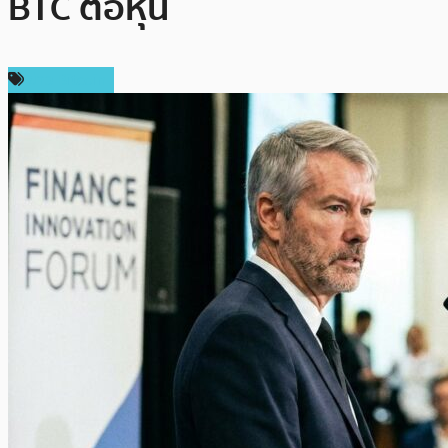
BTC ต่อหุ้น
ข่าว Bitcoin