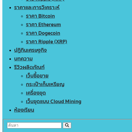
ราคาและการวิเคราะห์
ราคา Bitcoin
ราคา Ethereum
ราคา Dogecoin
ราคา Ripple (XRP)
ปฏิทินเศรษฐกิจ
บทความ
รีวิวผลิตภัณฑ์
เว็บซื้อขาย
กระเป๋าเก็บเหรียญ
เครื่องขุด
เว็บขุดแบบ Cloud Mining
ห้องเรียน