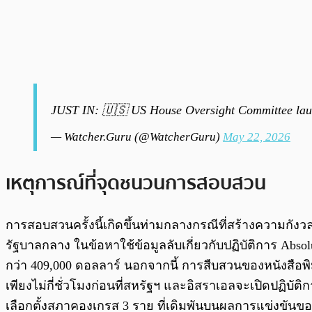
JUST IN: 🇺🇸 US House Oversight Committee launch
— Watcher.Guru (@WatcherGuru)
May 22, 2026
เหตุการณ์ที่จุดชนวนการสอบสวน
การสอบสวนครั้งนี้เกิดขึ้นท่ามกลางกรณีที่สร้างความกัง
รัฐบาลกลาง ในข้อหาใช้ข้อมูลลับเกี่ยวกับปฏิบัติการ Abso
กว่า 409,000 ดอลลาร์ นอกจากนี้ การสืบสวนของหนังสือพิมพ์
เพียงไม่กี่ชั่วโมงก่อนที่สหรัฐฯ และอิสราเอลจะเปิดปฏิบัต
เลือกตั้งสภาคองเกรส 3 ราย ที่เดิมพันบนผลการแข่งขันขอ