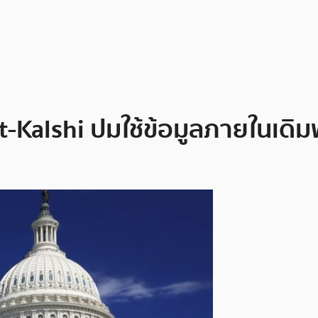
alshi ปมใช้ข้อมูลภายในเดิม