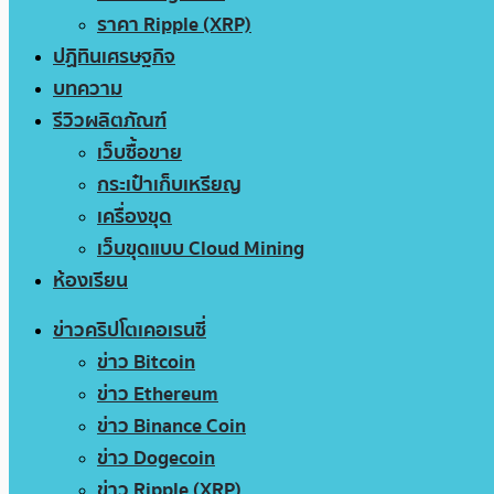
ราคา Ripple (XRP)
ปฏิทินเศรษฐกิจ
บทความ
รีวิวผลิตภัณฑ์
เว็บซื้อขาย
กระเป๋าเก็บเหรียญ
เครื่องขุด
เว็บขุดแบบ Cloud Mining
ห้องเรียน
ข่าวคริปโตเคอเรนซี่
ข่าว Bitcoin
ข่าว Ethereum
ข่าว Binance Coin
ข่าว Dogecoin
ข่าว Ripple (XRP)