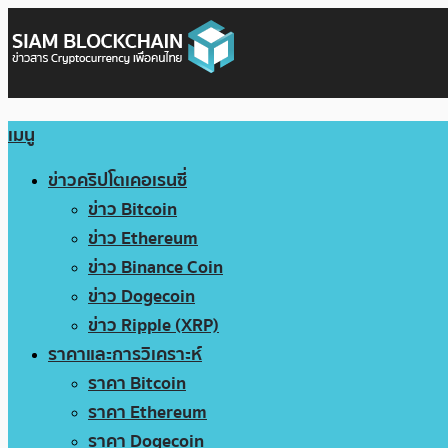
เมนู
ข่าวคริปโตเคอเรนซี่
ข่าว Bitcoin
ข่าว Ethereum
ข่าว Binance Coin
ข่าว Dogecoin
ข่าว Ripple (XRP)
ราคาและการวิเคราะห์
ราคา Bitcoin
ราคา Ethereum
ราคา Dogecoin