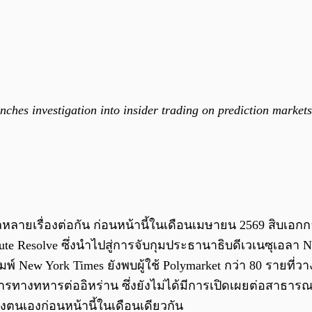
es investigation into insider trading on prediction markets
วลหลายเรื่องต่อกัน ก่อนหน้านี้ในเดือนเมษายน 2569 สิบเ
lute Resolve ซึ่งนำไปสู่การจับกุมประธานาธิบดีเวเนซุเอลา 
 New York Times ยังพบผู้ใช้ Polymarket กว่า 80 รายที่วาง
ิการทางทหารต่ออิหร่าน ซึ่งยังไม่ได้มีการเปิดเผยต่อสาธารณะ
งตนเองก่อนหน้านี้ในเดือนเดียวกัน