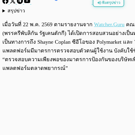
ฟังสรุปข่าว
สรุปข่าว
พร้อมเล่น
เมื่อวันที่ 22 พ.ค. 2569 ตามรายงานจาก
Watcher.Guru
คณะ
(พรรครีพับลิกัน รัฐเคนตักกี) ได้เปิดการสอบสวนอย่าง
เป็นทางการถึง Shayne Coplan ซีอีโอของ Polymarket และ 
แพลตฟอร์มมีมาตรการตรวจสอบตัวตนผู้ใช้งาน บังคับใช้ข
“ตรวจสอบความเพียงพอของมาตรการป้องกันของบริษัทเพื่อป้
แพลตฟอร์มตลาดพยากรณ์”