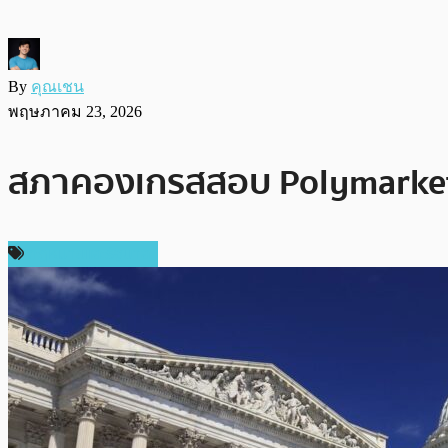
By
คุณเชน
พฤษภาคม 23, 2026
สภาคองเกรสสอบ Polymarket-K
กฎหมายและรัฐบาล