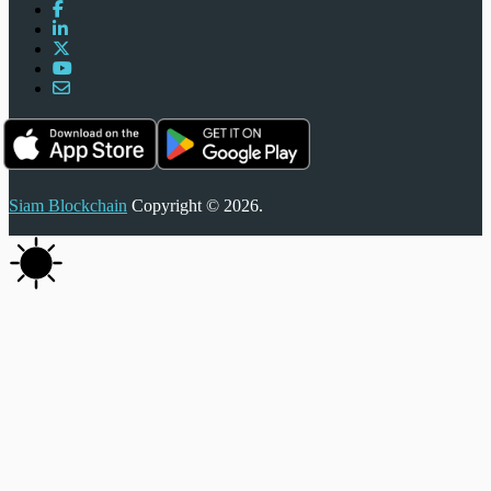
Siam Blockchain
Copyright © 2026.