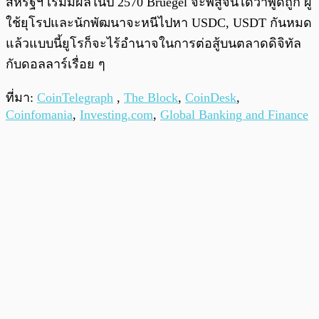
สหรัฐฯ เริ่มมีผลในปี 2570 Bruegel จะพิสูจน์ได้ว่าพูดถูก ผู้
ใช้ยุโรปและนักพัฒนาจะหนีไปหา USDC, USDT กันหมด
แล้วแบบนี้ยูโรก็จะไร้อำนาจในการต่อสู้บนตลาดดิจิทัล
กับดอลลาร์เรื่อย ๆ
ที่มา:
CoinTelegraph
,
The Block
,
CoinDesk
,
Coinfomania
,
Investing.com
,
Global Banking and Finance