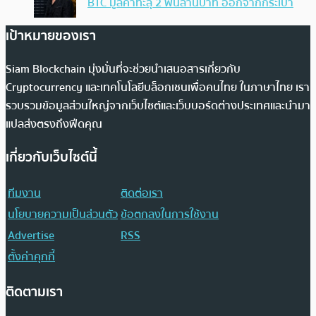
BTC มูลค่าทะลุ 2 พันล้านบาท ออกจากกระเป๋า
เป้าหมายของเรา
Siam Blockchain มุ่งมั่นที่จะช่วยนำเสนอสารเกี่ยวกับ
Cryptocurrency และเทคโนโลยีบล็อกเชนเพื่อคนไทย ในภาษาไทย เรา
รวบรวมข้อมูลส่วนใหญ่จากเว็บไซต์และเว็บบอร์ดต่างประเทศและนำมา
แปลส่งตรงถึงฟีดคุณ
เกี่ยวกับเว็บไซต์นี้
ทีมงาน
ติดต่อเรา
นโยบายความเป็นส่วนตัว
ข้อตกลงในการใช้งาน
Advertise
RSS
ตั้งค่าคุกกี้
ติดตามเรา