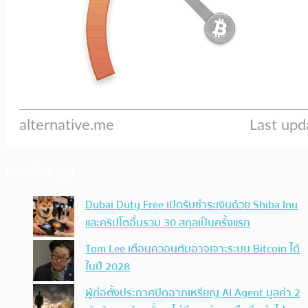
ประเด็นล่าสุด
Dubai Duty Free เปิดรับชำระเงินด้วย Shiba Inu
และคริปโตอื่นรวม 30 สกุลเป็นครั้งแรก
Tom Lee เตือนควอนตัมอาจเจาะระบบ Bitcoin ได้
ในปี 2028
ผู้ก่อตั้งประกาศปิดฉากเหรียญ AI Agent มูลค่า 2