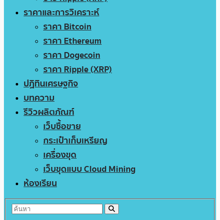
ราคาและการวิเคราะห์
ราคา Bitcoin
ราคา Ethereum
ราคา Dogecoin
ราคา Ripple (XRP)
ปฏิทินเศรษฐกิจ
บทความ
รีวิวผลิตภัณฑ์
เว็บซื้อขาย
กระเป๋าเก็บเหรียญ
เครื่องขุด
เว็บขุดแบบ Cloud Mining
ห้องเรียน