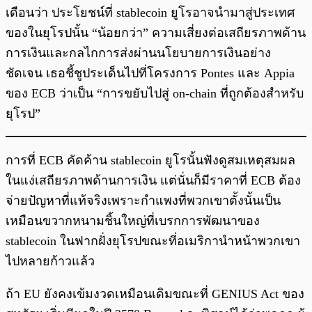
เดือนว่า ประโยชน์ที่ stablecoin ยูโรอาจนำมาสู่ประเทศ
ของในยุโรปนั้น “น้อยกว่า” ความเสี่ยงต่อเสถียรภาพด้าน
การเงินและกลไกการส่งผ่านนโยบายการเงินอย่าง
ชัดเจน เธอชี้ชูประเด็นไปที่โครงการ Pontes และ Appia
ของ ECB ว่าเป็น “การขยับไปสู่ on-chain ที่ถูกต้องสำหรับ
ยุโรป”
การที่ ECB คัดค้าน stablecoin ยูโรนั้นฟังดูสมเหตุสมผล
ในแง่เสถียรภาพด้านการเงิน แต่นั่นก็มีราคาที่ ECB ต้อง
จ่ายปัญหาที่แท้จริงเพราะกำแพงที่พวกเขาตั้งนั้นเป็น
เหมือนขวากหนามชิ้นใหญ่ที่เบรกการพัฒนาของ
stablecoin ในฟากฝั่งยุโรปขณะที่อเมริกานำหน้าพวกเขา
ไปหลายก้าวแล้ว
ถ้า EU ยังคงเข้มงวดเหมือนเดิมขณะที่ GENIUS Act ของ