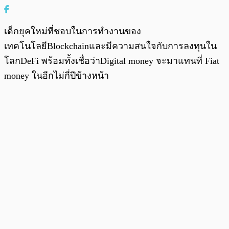
เด็กยุคใหม่ที่ชอบในการทำงานของ
เทคโนโลยีBlockchainและมีความสนใจกับการลงทุนใน
โลกDeFi พร้อมทั้งเชื่อว่าDigital money จะมาแทนที่ Fiat
money ในอีกไม่กี่ปีข้างหน้า