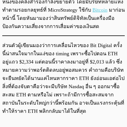
หนึ่งของคลังสำรองกำลังขยายตัว โดยมีบริษัทหลายแห่ง
ทำตามรอยกลยุทธ์ที่ MicroStrategy ใช้กับ
Bitcoin
มาก่อน
หน้านี้ โดยหันมามองว่าสินทรัพย์ดิจิทัลเป็นเครื่องมือ
ป้องกันความเสี่ยงจากการเสื่อมค่าของเงินสด
ส่วนตัวผู้เขียนมองว่าการเคลื่อนไหวของ Bit Digital ครั้ง
นี้น่าสนใจมากในแง่ของ timing เพราะซื้อไปตอน ETH
อยู่แถว $2,334 แต่ตอนนี้ราคาลงมาอยู่ที่ $2,013 แล้ว ซึ่ง
หมายความว่าพอร์ตติดลบอยู่พอสมควร คำถามคือบริษัท
จะยืนหยัดได้นานแค่ไหนหากราคา ETH ยังอ่อนแอต่อไป
สิ่งที่ต้องจับตาคือว่าจะมีบริษัท Nasdaq อื่น ๆ ออกมาซื้อ
สะสม ETH ตามหรือไม่ เพราะถ้ามีการซื้อสะสมจาก
สถาบันในระดับใหญ่กว่านี้พร้อมกัน อาจเป็นแรงกระตุ้นที่
ทำให้ราคา ETH พลิกกลับมาได้ในที่สุด