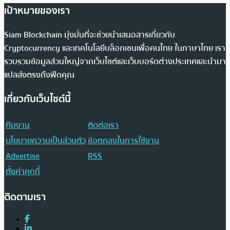
เป้าหมายของเรา
Siam Blockchain มุ่งมั่นที่จะช่วยนำเสนอสารเกี่ยวกับ
Cryptocurrency และเทคโนโลยีบล็อกเชนเพื่อคนไทย ในภาษาไทย เรา
รวบรวมข้อมูลส่วนใหญ่จากเว็บไซต์และเว็บบอร์ดต่างประเทศและนำมา
แปลส่งตรงถึงฟีดคุณ
เกี่ยวกับเว็บไซต์นี้
ทีมงาน
ติดต่อเรา
นโยบายความเป็นส่วนตัว
ข้อตกลงในการใช้งาน
Advertise
RSS
ตั้งค่าคุกกี้
ติดตามเรา