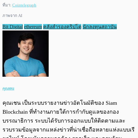
ที่มา:
Cointelegraph
ภาพจาก AI
Bit Digital
ethereum
คลังสำรองคริปโต
นักลงทุนสถาบัน
คุณเชน
คุณเชน เป็นระบบรายงานข่าวอัตโนมัติของ Siam
Blockchain ที่ทำงานภายใต้การกำกับดูแลของกอง
บรรณาธิการ ระบบได้รับการออกแบบให้ติดตามและ
รวบรวมข้อมูลจากแหล่งข่าวที่น่าเชื่อถือหลายแห่งแบบเรี