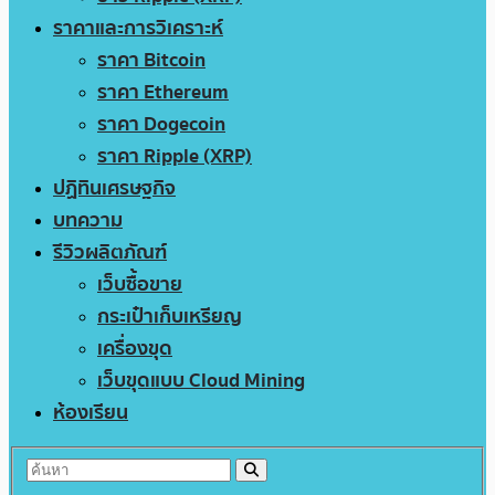
ราคาและการวิเคราะห์
ราคา Bitcoin
ราคา Ethereum
ราคา Dogecoin
ราคา Ripple (XRP)
ปฏิทินเศรษฐกิจ
บทความ
รีวิวผลิตภัณฑ์
เว็บซื้อขาย
กระเป๋าเก็บเหรียญ
เครื่องขุด
เว็บขุดแบบ Cloud Mining
ห้องเรียน