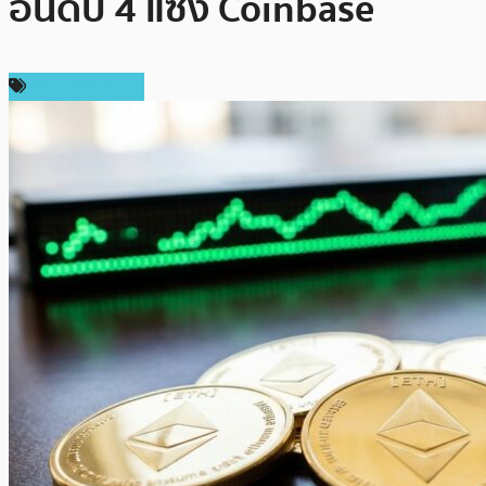
อันดับ 4 แซง Coinbase
ข่าว Ethereum