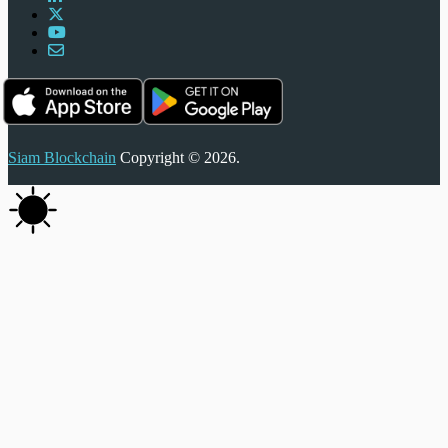
Siam Blockchain
Copyright © 2026.