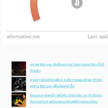
ประเด็นล่าสุด
กราฟ Bitcoin ส่งสัญญาณว่าตลาดกระทิงจะไม่มี
อีกแล้ว
ชายชาวมิสซูรีถูกฟ้อง หลังวางแผนลักพาตัวนัก
ลงทุน Bitcoin เพื่อเรียกค่าไถ่
Binance รุกหนัก เพิ่มหุ้น bStocks 10 ตัวดังเข้า
ตลาดสปอต พร้อมแคมเปญฟรีค่าธรรมเนียม