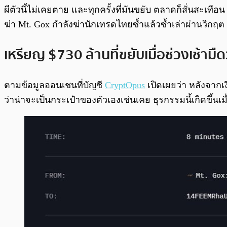
ผีตัวนี้ไม่เคยตาย และทุกครั้งที่มันขยับ ตลาดก็สั่นสะเทือ
ฆ่า Mt. Gox กำลังฆ่านักเทรดไทยซ้ำแล้วซ้ำเล่าผ่านวิกฤต D
เหรียญ $730 ล้านที่ขยับเมื่อช่วงเช้ามืดวั
ตามข้อมูลออนเชนที่บัญชี
CryptOpus
เปิดเผยว่า หลังจากเง
ว่าน่าจะเป็นกระเป๋าของตัวเองเช่นเคย ธุรกรรมนี้เกิดขึ้