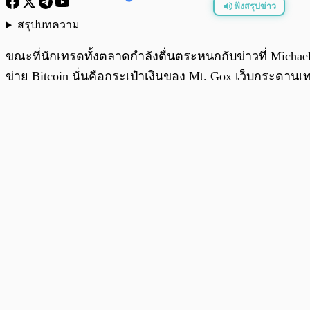
ฟังสรุปข่าว
สรุปบทความ
พร้อมเล่น
ขณะที่นักเทรดทั้งตลาดกำลังตื่นตระหนกกับข่าวที่ Michael 
ข่าย Bitcoin นั่นคือกระเป๋าเงินของ Mt. Gox เว็บกระดานเทร