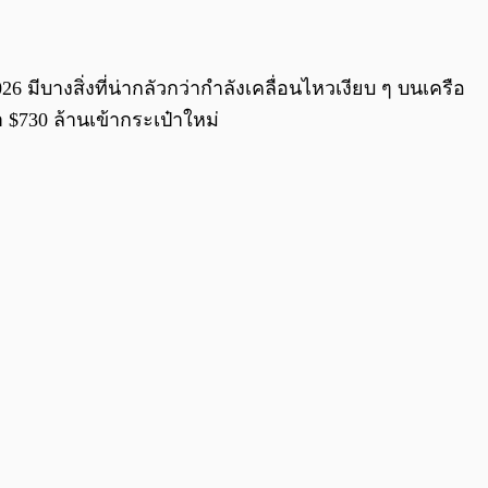
0:00
/
0:00
6 มีบางสิ่งที่น่ากลัวกว่ากำลังเคลื่อนไหวเงียบ ๆ บนเครือ
า $730 ล้านเข้ากระเป๋าใหม่