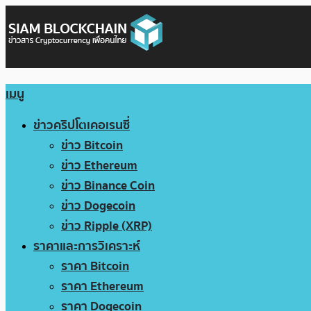
เมนู
ข่าวคริปโตเคอเรนซี่
ข่าว Bitcoin
ข่าว Ethereum
ข่าว Binance Coin
ข่าว Dogecoin
ข่าว Ripple (XRP)
ราคาและการวิเคราะห์
ราคา Bitcoin
ราคา Ethereum
ราคา Dogecoin