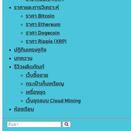
ราคาและการวิเคราะห์
ราคา Bitcoin
ราคา Ethereum
ราคา Dogecoin
ราคา Ripple (XRP)
ปฏิทินเศรษฐกิจ
บทความ
รีวิวผลิตภัณฑ์
เว็บซื้อขาย
กระเป๋าเก็บเหรียญ
เครื่องขุด
เว็บขุดแบบ Cloud Mining
ห้องเรียน