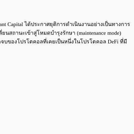
0:00
/
0:00
diant Capital ได้ประกาศยุติการดำเนินงานอย่างเป็นทางการ
่ยนสถานะเข้าสู่โหมดบำรุงรักษา (maintenance mode)
ุดจบของโปรโตคอลที่เคยเป็นหนึ่งในโปรโตคอล DeFi ที่มี