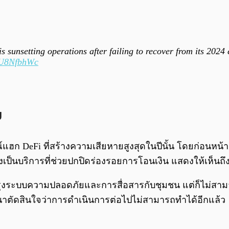
 sunsetting operations after failing to recover from its 202
4lU8NfbhWc
บ
รณ์แฮก DeFi ที่สร้างความเสียหายสูงสุดในปีนั้น โดยก่อนหน้า
่งเป็นบริการที่ช่วยปกปิดร่องรอยการโอนเงิน แสดงให้เห็นถ
ระบบความปลอดภัยและการสื่อสารกับชุมชน แต่ก็ไม่สามารถ
นาตัดสินใจว่าการดำเนินการต่อไปไม่สามารถทำได้อีกแล้ว