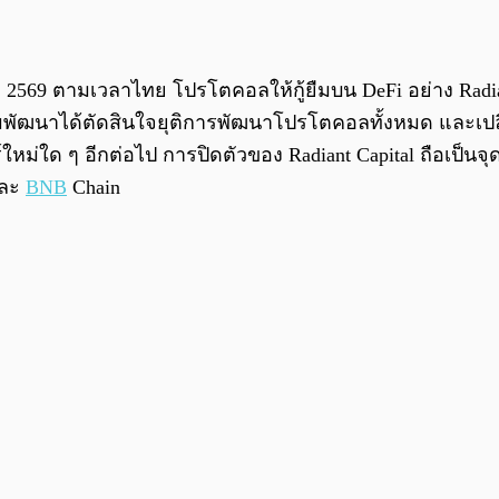
ิ.ย. 2569 ตามเวลาไทย โปรโตคอลให้กู้ยืมบน DeFi อย่าง Ra
มพัฒนาได้ตัดสินใจยุติการพัฒนาโปรโตคอลทั้งหมด และเปลี
หม่ใด ๆ อีกต่อไป การปิดตัวของ Radiant Capital ถือเป็นจ
และ
BNB
Chain