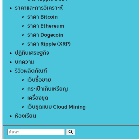
ราคาและการวิเคราะห์
ราคา Bitcoin
ราคา Ethereum
ราคา Dogecoin
ราคา Ripple (XRP)
ปฏิทินเศรษฐกิจ
บทความ
รีวิวผลิตภัณฑ์
เว็บซื้อขาย
กระเป๋าเก็บเหรียญ
เครื่องขุด
เว็บขุดแบบ Cloud Mining
ห้องเรียน