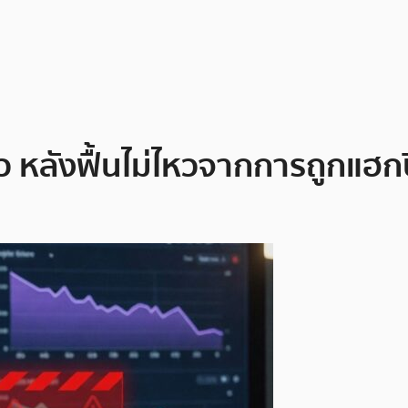
ว หลังฟื้นไม่ไหวจากการถูกแฮก