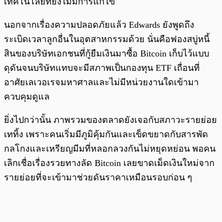
เทคโนโลยีที่ยังไม่มีการแก้ไข
นอกจากเรื่องความปลอดภัยแล้ว Edwards ยังพูดถึง
ระเบิดเวลาลูกอื่นในอุตสาหกรรมด้วย นั่นคือฟองสบู่หนี้
สินของบริษัทเอกชนที่กู้ยืมเงินมาซื้อ Bitcoin เก็บไว้แบบ
ดุดันจนบริษัทแทบจะมีสภาพเป็นกองทุน ETF เถื่อนที่
อาศัยเลเวอเรจมหาศาลและไม่มีหน่วยงานใดเข้ามา
ควบคุมดูแล
ยิ่งไปกว่านั้น ภาพรวมของตลาดยังเจอกับสภาวะรายย่อย
เททิ้ง เพราะคนเริ่มมีภูมิคุ้มกันและเข็ดขยาดกับสารพัด
กลโกงและเหรียญมีมที่หลอกลวงกันไม่หยุดหย่อน พอคน
เลิกเชื่อเรื่องรวยทางลัด Bitcoin เลยขาดเม็ดเงินใหม่จาก
รายย่อยที่จะเข้ามาช่วยดันราคาเหมือนรอบก่อน ๆ