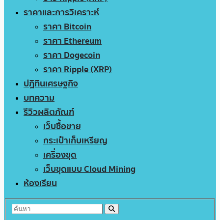
ราคาและการวิเคราะห์
ราคา Bitcoin
ราคา Ethereum
ราคา Dogecoin
ราคา Ripple (XRP)
ปฏิทินเศรษฐกิจ
บทความ
รีวิวผลิตภัณฑ์
เว็บซื้อขาย
กระเป๋าเก็บเหรียญ
เครื่องขุด
เว็บขุดแบบ Cloud Mining
ห้องเรียน