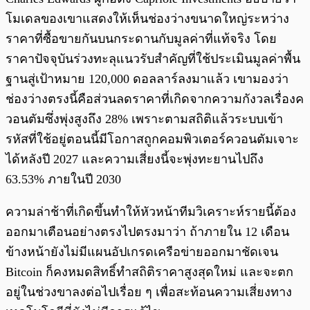
โมเดลของเขาแสดงให้เห็นช่องว่างขนาดใหญ่ระหว่าง
ราคาที่ซื้อขายกันบนกระดานกับมูลค่าที่แท้จริง โดย
ราคาปัจจุบันร่วงทะลุแนวรับสำคัญที่ใช้ประเมินมูลค่าพื้น
ฐานสู่เป้าหมาย 120,000 ดอลลาร์ลงมาแล้ว เขามองว่า
ช่องว่างตรงนี้คือส่วนลดราคาที่เกิดจากความกังวลเรื่องค
วอนตัมซึ่งพุ่งสูงถึง 28% เพราะตามสถิติแล้วระบบเข้า
รหัสที่ใช้อยู่ตอนนี้มีโอกาสถูกคอมพิวเตอร์ควอนตัมเจาะ
ได้หลังปี 2027 และความเสี่ยงนี้จะพุ่งทะยานไปถึง
63.53% ภายในปี 2030
ความล่าช้าที่เกิดขึ้นทำให้หัวหน้าทีมวิเคราะห์รายนี้ต้อง
ออกมาเตือนอย่างตรงไปตรงมาว่า ถ้าภายใน 12 เดือน
ข้างหน้ายังไม่มีแผนอัปเกรดเครือข่ายออกมาชัดเจน
Bitcoin ก็คงหมดสิทธิ์ทำสถิติราคาสูงสุดใหม่ และจะตก
อยู่ในช่วงขาลงต่อไปเรื่อย ๆ เพื่อสะท้อนความเสี่ยงทาง