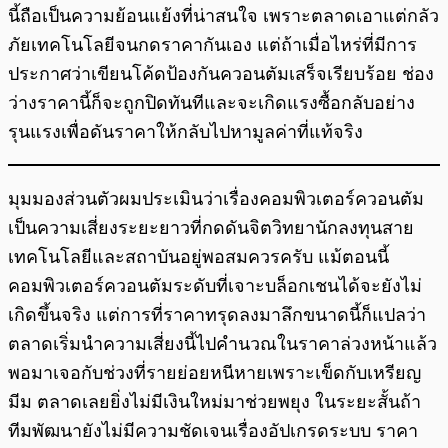
นี้ถือเป็นความย้อนแย้งที่น่าสนใจ เพราะตลาดเอาแต่กลัว
ภัยเทคโนโลยีจนกดราคากันเอง แต่ถ้าเมื่อไหร่ที่มีการ
ประกาศว่าเขียนโค้ดป้องกันควอนตัมเสร็จเรียบร้อย ช่อง
ว่างราคานี้ก็จะถูกปิดทันทีและจะเกิดแรงซื้อกลับอย่าง
รุนแรงเพื่อดันราคาให้กลับไปหามูลค่าที่แท้จริง
มุมมองส่วนตัวผมประเมินว่าเรื่องคอมพิวเตอร์ควอนตัม
เป็นความเสี่ยงระยะยาวที่กดดันจิตวิทยานักลงทุนสาย
เทคโนโลยีและสถาบันอยู่พอสมควรครับ แม้ตอนนี้
คอมพิวเตอร์ควอนตัมระดับที่เจาะบล็อกเชนได้จะยังไม่
เกิดขึ้นจริง แต่การที่ราคาทรุดลงมาลึกขนาดนี้ก็แปลว่า
ตลาดเริ่มนำความเสี่ยงนี้ไปคำนวณในราคาล่วงหน้าแล้ว
พอมาเจอกับช่วงที่รายย่อยหนีหายเพราะเข็ดกับเหรียญ
มีม ตลาดเลยยิ่งไม่มีเงินใหม่มาช่วยพยุง ในระยะสั้นถ้า
ทีมพัฒนายังไม่มีความชัดเจนเรื่องอัปเกรดระบบ ราคา