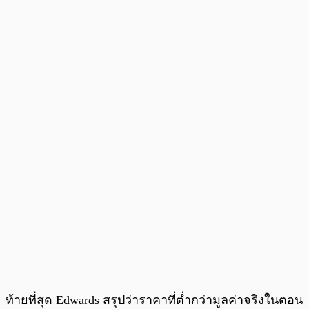
ท้ายที่สุด Edwards สรุปว่าราคาที่ต่ำกว่ามูลค่าจริงในตอน