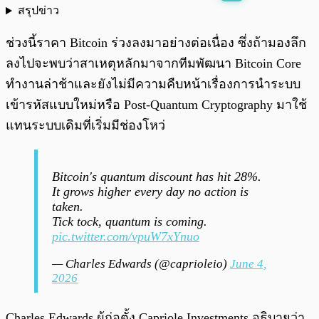
สรุปข่าว
พร้อมเล่น
0:00
/
0:00
ช่วงนี้ราคา Bitcoin ร่วงลงมาอย่างต่อเนื่อง ซึ่งถ้ามองลึก
ลงไปจะพบว่าสาเหตุหลักมาจากทีมพัฒนา Bitcoin Core
ทำงานล่าช้าและยังไม่มีความคืบหน้าเรื่องการนำระบบ
เข้ารหัสแบบใหม่หรือ Post-Quantum Cryptography มาใช้
แทนระบบเดิมที่เริ่มมีช่องโหว่
Bitcoin's quantum discount has hit 28%.
It grows higher every day no action is
taken.
Tick tock, quantum is coming.
pic.twitter.com/vpuW7xYnuo
— Charles Edwards (@caprioleio)
June 4,
2026
Charles Edwards ผู้ก่อตั้ง Capriole Investments อธิบายว่า