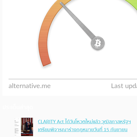
ประเด็นล่าสุด
CLARITY Act ได้วันโหวตใหม่แล้ว วุฒิสภาสหรัฐฯ
เตรียมพิจารณาร่างกฎหมายวันที่ 15 กันยายน