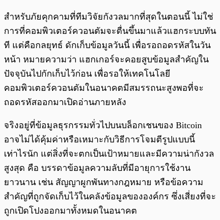
สำหรับภัยคุกคามที่ทีมวิจัยกังวลมากที่สุดในตอนนี้ ไม่ใช่
การที่คอมพิวเตอร์ควอนตัมจะตื่นขึ้นมาแล้วแฮกระบบทัน
ที แต่คือกลยุทธ์ ดักเก็บข้อมูลวันนี้ เพื่อรอถอดรหัสในวัน
หน้า หมายความว่า แฮกเกอร์จะคอยสูบข้อมูลสำคัญใน
ปัจจุบันไปกักเก็บไว้ก่อน เพื่อรอให้เทคโนโลยี
คอมพิวเตอร์ควอนตัมในอนาคตมีสมรรถนะสูงพอที่จะ
ถอดรหัสออกมาเปิดอ่านภายหลัง
จริงอยู่ที่ข้อมูลธุรกรรมทั่วไปบนบล็อกเชนของ Bitcoin
อาจไม่ได้คุ้มค่าหรือเหมาะกับวิธีการโจมตีรูปแบบนี้
เท่าไรนัก แต่สิ่งที่จะตกเป็นเป้าหมายและมีความน่ากังวล
สูงสุด คือ บรรดาข้อมูลความลับที่มีอายุการใช้งาน
ยาวนาน เช่น สัญญาผูกพันทางกฎหมาย หรือข้อความ
สำคัญที่ถูกจัดเก็บไว้ในคลังข้อมูลขององค์กร ซึ่งเสี่ยงที่จะ
ถูกเปิดโปงออกมาทั้งหมดในอนาคต