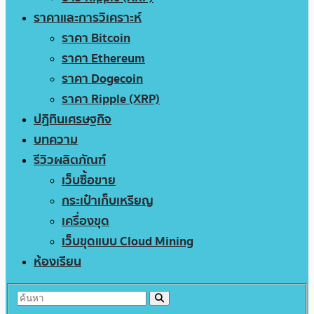
ราคาและการวิเคราะห์
ราคา Bitcoin
ราคา Ethereum
ราคา Dogecoin
ราคา Ripple (XRP)
ปฏิทินเศรษฐกิจ
บทความ
รีวิวผลิตภัณฑ์
เว็บซื้อขาย
กระเป๋าเก็บเหรียญ
เครื่องขุด
เว็บขุดแบบ Cloud Mining
ห้องเรียน