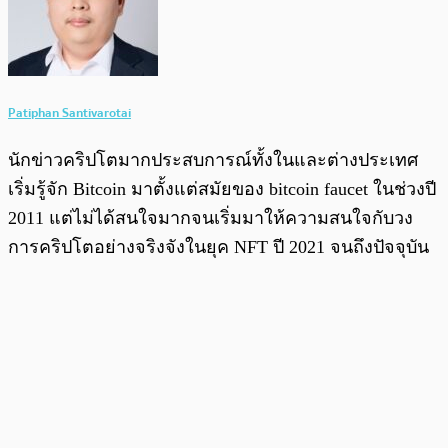
Patiphan Santivarotai
นักข่าวคริปโตมากประสบการณ์ทั้งในและต่างประเทศ
เริ่มรู้จัก Bitcoin มาตั้งแต่สมัยของ bitcoin faucet ในช่วงปี
2011 แต่ไม่ได้สนใจมากจนเริ่มมาให้ความสนใจกับวง
การคริปโตอย่างจริงจังในยุค NFT ปี 2021 จนถึงปัจจุบัน