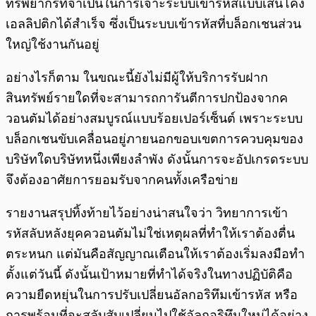
ทรัพยากรที่จำเป็นในการเจาะระบบเข้ารหัสแบบเส้นโค้ง
เอลลิปติกได้สำเร็จ ซึ่งเป็นระบบเข้ารหัสที่บล็อกเชนส่วน
ใหญ่ใช้งานกันอยู่
อย่างไรก็ตาม ในขณะนี้ยังไม่มีผู้ให้บริการรับฝาก
สินทรัพย์รายใดที่จะสามารถการันตีการปกป้องจากค
วอนตัมได้อย่างสมบูรณ์แบบร้อยเปอร์เซ็นต์ เพราะระบบ
บล็อกเชนขับเคลื่อนอยู่ภายนอกขอบเขตการควบคุมของ
บริษัทใดบริษัทหนึ่งเพียงลำพัง ดังนั้นการจะอัปเกรดระบบ
จึงต้องอาศัยการยอมรับจากคนทั้งเครือข่าย
รายงานสรุปทิ้งท้ายไว้อย่างน่าสนใจว่า วิทยาการเข้า
รหัสลับหลังยุคควอนตัมไม่ใช่เหตุผลที่ทำให้เราต้องตื่น
ตระหนก แต่มันคือสัญญาณเตือนให้เราต้องเริ่มลงมือทำ
ตั้งแต่วันนี้ ดังนั้นเป้าหมายที่ทำได้จริงในทางปฏิบัติคือ
ความยืดหยุ่นในการปรับเปลี่ยนอัลกอริทึมเข้ารหัส หรือ
การพร้อมที่จะสลับสับเปลี่ยนไปใช้อัลกอริทึมใหม่ได้อย่าง