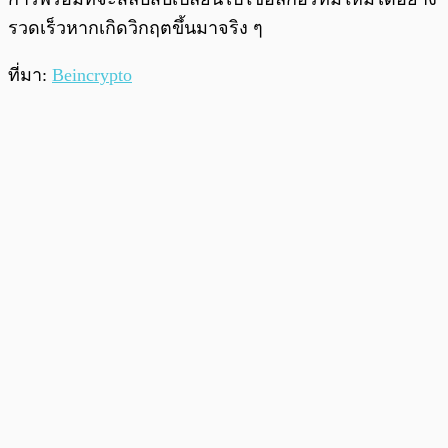
รวดเร็วหากเกิดวิกฤตขึ้นมาจริง ๆ
ที่มา:
Beincrypto