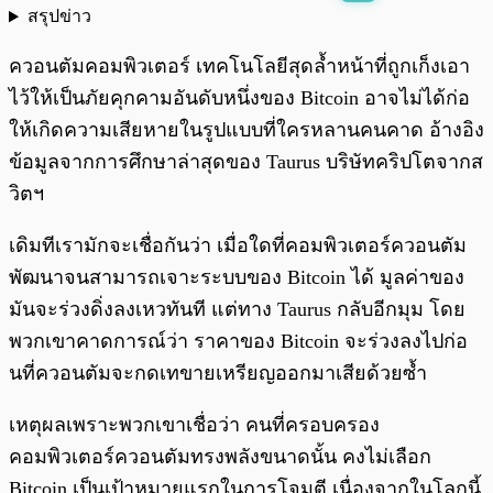
สรุปข่าว
พร้อมเล่น
0:00
/
0:00
ควอนตัมคอมพิวเตอร์ เทคโนโลยีสุดล้ำหน้าที่ถูกเก็งเอา
ไว้ให้เป็นภัยคุกคามอันดับหนึ่งของ Bitcoin อาจไม่ได้ก่อ
ให้เกิดความเสียหายในรูปแบบที่ใครหลานคนคาด อ้างอิง
ข้อมูลจากการศึกษาล่าสุดของ Taurus บริษัทคริปโตจากส
วิตฯ
เดิมทีเรามักจะเชื่อกันว่า เมื่อใดที่คอมพิวเตอร์ควอนตัม
พัฒนาจนสามารถเจาะระบบของ Bitcoin ได้ มูลค่าของ
มันจะร่วงดิ่งลงเหวทันที แต่ทาง Taurus กลับอีกมุม โดย
พวกเขาคาดการณ์ว่า ราคาของ Bitcoin จะร่วงลงไปก่อ
นที่ควอนตัมจะกดเทขายเหรียญออกมาเสียด้วยซ้ำ
เหตุผลเพราะพวกเขาเชื่อว่า คนที่ครอบครอง
คอมพิวเตอร์ควอนตัมทรงพลังขนาดนั้น คงไม่เลือก
Bitcoin เป็นเป้าหมายแรกในการโจมตี เนื่องจากในโลกนี้