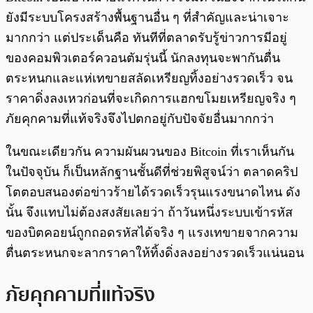
ยังมีระบบโครงสร้างพื้นฐานอื่น ๆ ที่สำคัญและน่าเจาะ
มากกว่า แต่ประเด็นคือ ทันทีที่ตลาดรับรู้ข่าวการมีอยู่
ของคอมพิวเตอร์ควอนตัมรุ่นนี้ นักลงทุนจะพากันตื่น
ตระหนกและแห่เทขายสลัดเหรียญทิ้งอย่างรวดเร็ว จน
ราคาดิ่งลงเหวก่อนที่จะเกิดการแฮกขโมยเหรียญจริง ๆ
ภัยคุกคามที่แท้จริงจึงไปตกอยู่กับปัจจัยอื่นมากกว่า
ในขณะเดียวกัน ความผันผวนของ Bitcoin ที่เราเห็นกัน
ในปัจจุบัน ก็เป็นหลักฐานชั้นดีที่ช่วยพิสูจน์ว่า ตลาดคริป
โตตอบสนองต่อข่าวร้ายได้รวดเร็วรุนแรงขนาดไหน ดัง
นั้น จึงแทบไม่ต้องสงสัยเลยว่า ถ้าวันหนึ่งระบบเข้ารหัส
ของบิตคอยน์ถูกถอดรหัสได้จริง ๆ แรงเทขายจากความ
ตื่นตระหนกจะลากราคาให้ทิ้งดิ่งลงอย่างรวดเร็วแน่นอน
ภัยคุกคามที่แท้จริง