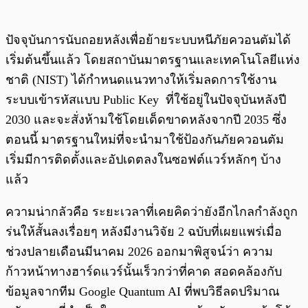
ปัจจุบันการนับถอยหลังเพื่อย้ายระบบหนีภัยควอนตัมได้
เริ่มต้นขึ้นแล้ว โดยสถาบันมาตรฐานและเทคโนโลยีแห่ง
ชาติ (NIST) ได้กำหนดแนวทางให้เริ่มลดการใช้งาน
ระบบเข้ารหัสแบบ Public Key ที่ใช้อยู่ในปัจจุบันหลังปี
2030 และจะสั่งห้ามใช้โดยเด็ดขาดหลังจากปี 2035 ซึ่ง
ตอนนี้ มาตรฐานใหม่ที่จะนำมาใช้ป้องกันภัยควอนตัม
เริ่มมีการติดตั้งและอัปเดตลงในซอฟต์แวร์หลักๆ บ้าง
แล้ว
ความน่ากลัวคือ ระยะเวลาที่เคยคิดว่ายังอีกไกลกำลังถูก
ร่นให้สั้นลงเรื่อยๆ หลังมีงานวิจัย 2 ฉบับที่เผยแพร่เมื่อ
ช่วงปลายเดือนมีนาคม 2026 ออกมาพิสูจน์ว่า ความ
ก้าวหน้าทางฮาร์ดแวร์นั้นเร็วกว่าที่คาด สอดคล้องกับ
ข้อมูลจากทีม Google Quantum AI ที่พบวิธีลดปริมาณ