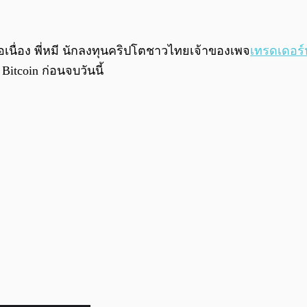
เนื่อง พี่หมี นักลงทุนคริปโตชาวไทยเจ้าของเพจ
เทรดเดอร์
itcoin ก่อนจบวันนี้