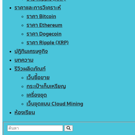
ราคาและการวิเคราะห์
ราคา Bitcoin
ราคา Ethereum
ราคา Dogecoin
ราคา Ripple (XRP)
ปฏิทินเศรษฐกิจ
บทความ
รีวิวผลิตภัณฑ์
เว็บซื้อขาย
กระเป๋าเก็บเหรียญ
เครื่องขุด
เว็บขุดแบบ Cloud Mining
ห้องเรียน