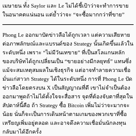
เมษายน ทั้ง Saylor และ Le ไม่ได้ชี้เป้าว่าจะทำการขาย
ในอนาคตแน่นอน แต่ย้ำว่าจะ “จะซื้อมากกว่าที่ขาย”
Phong Le ออกมาปัดข่าวลือได้ถูกเวลา แต่ความเสียหาย
ต่อภาพลักษณ์และแบรนด์ของ Strategy นั้นเกิดขึ้นแล้วใน
ระดับหนึ่ง เพราะ “ไม่มีวันเทขาย” ที่เป็นสโลแกนหลัก
ของบริษัทได้ถูกเปลี่ยนเป็น “ขายอย่างมีกลยุทธ์” แทนซึ่ง
แม้จะสมเหตุสมผลในเชิงธุรกิจ แต่อาจทำลายความเชื่อ
มั่นแก่สาวก Strategy ได้ในระดับหนึ่ง การที่ Phong Le ปัด
ข่าวลือโดยตรงบน X เป็นสัญญาณที่ดี เขาไม่จำเป็นต้อง
ออกมาพูดถ้าไม่ได้ตั้งใจจะสื่อสาร จุดที่ต้องจับตาที่สุดใน
สัปดาห์นี้คือ ถ้า Strategy ซื้อ Bitcoin เพิ่มไม่ว่าจะมากจะ
น้อย นั่นก็จะเป็นการเดินหน้าตามเกมของพวกเขาที่ซื้อ
เหรียญเพิ่มอยู่ตลอด และอาจดึงความเชื่อมั่นนักลงทุน
กลับมาได้อีกครั้ง