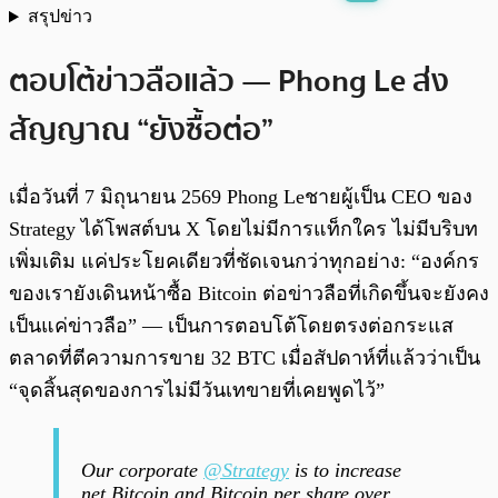
สรุปข่าว
พร้อมเล่น
0:00
/
0:00
ตอบโต้ข่าวลือแล้ว — Phong Le ส่ง
สัญญาณ “ยังซื้อต่อ”
เมื่อวันที่ 7 มิถุนายน 2569 Phong Leชายผู้เป็น CEO ของ
Strategy ได้โพสต์บน X โดยไม่มีการแท็กใคร ไม่มีบริบท
เพิ่มเติม แค่ประโยคเดียวที่ชัดเจนกว่าทุกอย่าง: “องค์กร
ของเรายังเดินหน้าซื้อ Bitcoin ต่อข่าวลือที่เกิดขึ้นจะยังคง
เป็นแค่ข่าวลือ” — เป็นการตอบโต้โดยตรงต่อกระแส
ตลาดที่ตีความการขาย 32 BTC เมื่อสัปดาห์ที่แล้วว่าเป็น
“จุดสิ้นสุดของการไม่มีวันเทขายที่เคยพูดไว้”
Our corporate
@Strategy
is to increase
net Bitcoin and Bitcoin per share over