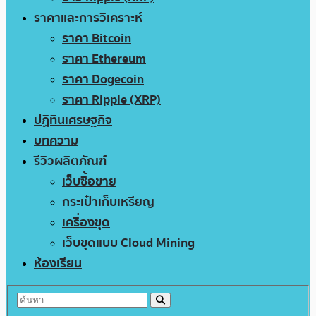
ราคาและการวิเคราะห์
ราคา Bitcoin
ราคา Ethereum
ราคา Dogecoin
ราคา Ripple (XRP)
ปฏิทินเศรษฐกิจ
บทความ
รีวิวผลิตภัณฑ์
เว็บซื้อขาย
กระเป๋าเก็บเหรียญ
เครื่องขุด
เว็บขุดแบบ Cloud Mining
ห้องเรียน