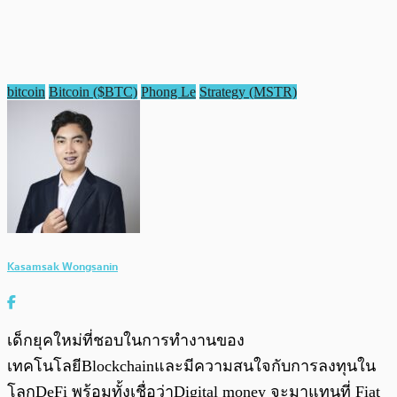
bitcoin
Bitcoin ($BTC)
Phong Le
Strategy (MSTR)
Kasamsak Wongsanin
เด็กยุคใหม่ที่ชอบในการทำงานของ
เทคโนโลยีBlockchainและมีความสนใจกับการลงทุนใน
โลกDeFi พร้อมทั้งเชื่อว่าDigital money จะมาแทนที่ Fiat