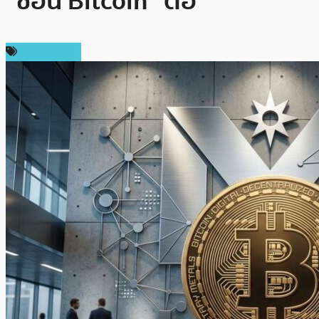
“ช้อน Bitcoin” ต่อ
ข่าว Bitcoin