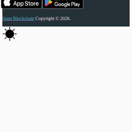
Siam Blockchain
Copyright © 2026.