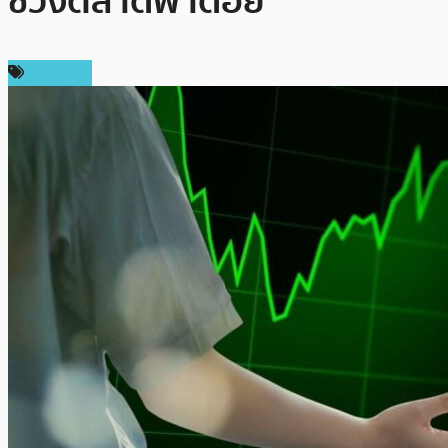
ช่วงตลาดพาดอย
บทความ