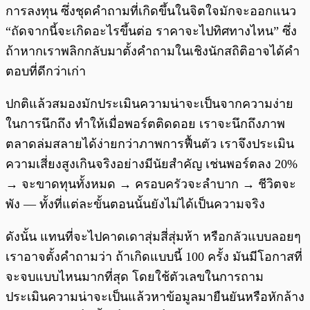
การลงทุน ซึ่งชุดคำถามที่เกิดขึ้นในจิตใจมักจะออกแนว
“ถัดจากนี้จะเกิดอะไรขึ้นต่อ ราคาจะไปทิศทางไหน” ซึ่ง
ถ้าหากเราพลิกกลับมาตั้งคำถามในเชิงนักสถิติอาจได้คำ
ตอบที่ดีกว่าเก่า
ปกติแล้วสมองมักประเมินความน่าจะเป็นจากความง่าย
ในการนึกถึง ทำให้เมื่อพอร์ตติดดอย เราจะนึกถึงภาพ
ตลาดล่มสลายได้ง่ายกว่าภาพการฟื้นตัว เราจึงประเมิน
ความเสี่ยงสูงเกินจริงอย่างมีนัยสำคัญ เช่นพอร์ตลง 20%
→ จะขาดทุนทั้งหมด → ครอบครัวจะลำบาก → ชีวิตจะ
พัง — ทั้งที่แต่ละขั้นตอนนั้นยังไม่ได้เป็นความจริง
ดังนั้น แทนที่จะไปคาดเดาสุ่มสี่สุ่มห้า หรือกลัวแบบลอยๆ
เราอาจตั้งคำถามว่า ถ้าเกิดแบบนี้ 100 ครั้ง มันมีโอกาสที่
จะจบแบบไหนมากที่สุด โดยใช้ตัวเลขในการถาม
ประเมินความน่าจะเป็นแล้วหาข้อมูลมายืนยันหรือหักล้าง