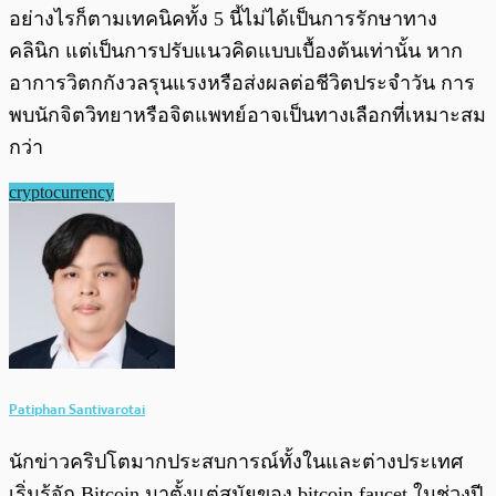
อย่างไรก็ตามเทคนิคทั้ง 5 นี้ไม่ได้เป็นการรักษาทาง
คลินิก แต่เป็นการปรับแนวคิดแบบเบื้องต้นเท่านั้น หาก
อาการวิตกกังวลรุนแรงหรือส่งผลต่อชีวิตประจำวัน การ
พบนักจิตวิทยาหรือจิตแพทย์อาจเป็นทางเลือกที่เหมาะสม
กว่า
cryptocurrency
Patiphan Santivarotai
นักข่าวคริปโตมากประสบการณ์ทั้งในและต่างประเทศ
เริ่มรู้จัก Bitcoin มาตั้งแต่สมัยของ bitcoin faucet ในช่วงปี