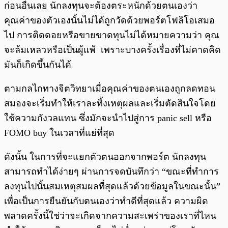
ก่อนอื่นเลย นักลงทุนจะต้องตระหนักด้วยตนเองว่า
คุณค่าของตัวเองนั้นไม่ได้ถูกวัดด้วยพอร์ตโฟลิโอเสมอ
ไป การติดดอยหรือขายขาดทุนไม่ได้หมายความว่า คุณ
จะล้มเหลวหรือเป็นผู้แพ้ เพราะบางครั้งเรื่องที่ไม่คาดคิด
มันก็เกิดขึ้นกันได้
ตามกลไกทางจิตวิทยาเมื่อคุณค่าของตนเองถูกลดทอน
สมองจะเริ่มทำให้เราละทิ้งเหตุผลและเริ่มตัดสินใจโดย
ใช้ความกังวลแทน ซึ่งมักจะนำไปสู่การ panic sell หรือ
FOMO buy ในเวลาที่แย่ที่สุด
ดังนั้น ในการที่จะแยกตัวตนออกจากพอร์ต นักลงทุน
สามารถทำได้ง่ายๆ ผ่านการจดบันทึกว่า “ขณะที่ทำการ
ลงทุนไปนั้นสมเหตุสมผลที่สุดแล้วด้วยข้อมูลในขณะนั้น”
เพื่อเป็นการยืนยันกับตนเองว่าทำดีที่สุดแล้ว ความผิด
พลาดครั้งนี้ใช่ว่าจะเกิดจากความสะเพร่าของเราที่ไหน