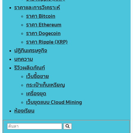
ราคาและการวิเคราะห์
ราคา Bitcoin
ราคา Ethereum
ราคา Dogecoin
ราคา Ripple (XRP)
ปฏิทินเศรษฐกิจ
บทความ
รีวิวผลิตภัณฑ์
เว็บซื้อขาย
กระเป๋าเก็บเหรียญ
เครื่องขุด
เว็บขุดแบบ Cloud Mining
ห้องเรียน