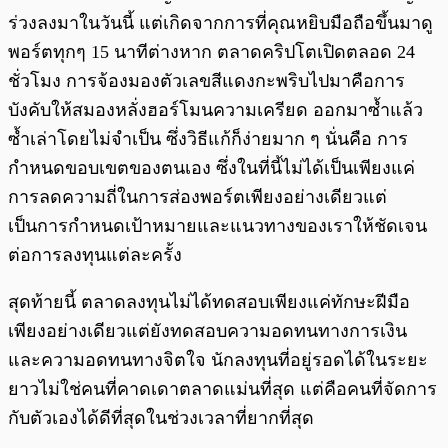
ร่วงลงมาในวันนี้ แต่เกิดจากการที่คุณหยิบมือถือขึ้นมาดู
พอร์ตทุกๆ 15 นาทีต่างหาก ตลาดคริปโตเปิดตลอด 24
ชั่วโมง การจ้องมองตัวเลขสีแดงกะพริบไปมาคือการ
บังคับให้สมองหลั่งฮอร์โมนความเครียด ออกมาซ้ำแล้ว
ซ้ำเล่าโดยไม่จำเป็น ซึ่งวิธีแก้ก็ง่ายมาก ๆ นั่นคือ การ
กำหนดขอบเขตของตนเอง ซึ่งในที่นี้ไม่ได้เป็นเพียงแค่
การลดความถี่ในการส่องพอร์ตเพียงอย่างเดียวแต่
เป็นการกำหนดเป้าหมายและแนวทางของเราให้ชัดเจน
ต่อการลงทุนแต่ละครั้ง
สุดท้ายนี้ ตลาดลงทุนไม่ได้ทดสอบเพียงแค่ทักษะฝีมือ
เพียงอย่างเดียวแต่ยังทดสอบความอดทนทางการเงิน
และความอดทนทางจิตใจ นักลงทุนที่อยู่รอดได้ในระยะ
ยาวไม่ใช่คนที่คาดเดาตลาดแม่นที่สุด แต่คือคนที่จัดการ
กับตัวเองได้ดีที่สุดในช่วงเวลาที่ยากที่สุด