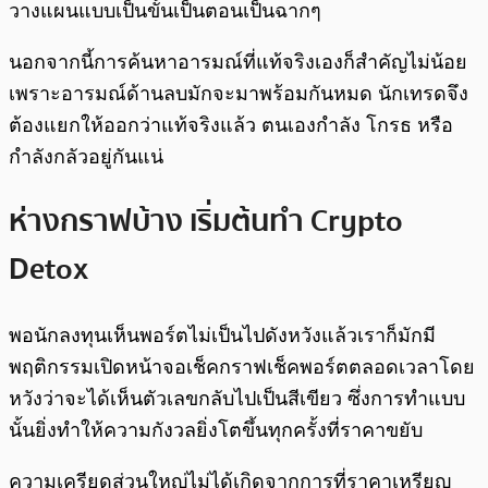
วางแผนแบบเป็นขั้นเป็นตอนเป็นฉากๆ
นอกจากนี้การค้นหาอารมณ์ที่แท้จริงเองก็สำคัญไม่น้อย
เพราะอารมณ์ด้านลบมักจะมาพร้อมกันหมด นักเทรดจึง
ต้องแยกให้ออกว่าแท้จริงแล้ว ตนเองกำลัง โกรธ หรือ
กำลังกลัวอยู่กันแน่
ห่างกราฟบ้าง เริ่มต้นทำ Crypto
Detox
พอนักลงทุนเห็นพอร์ตไม่เป็นไปดังหวังแล้วเราก็มักมี
พฤติกรรมเปิดหน้าจอเช็คกราฟเช็คพอร์ตตลอดเวลาโดย
หวังว่าจะได้เห็นตัวเลขกลับไปเป็นสีเขียว ซึ่งการทำแบบ
นั้นยิ่งทำให้ความกังวลยิ่งโตขึ้นทุกครั้งที่ราคาขยับ
ความเครียดส่วนใหญ่ไม่ได้เกิดจากการที่ราคาเหรียญ