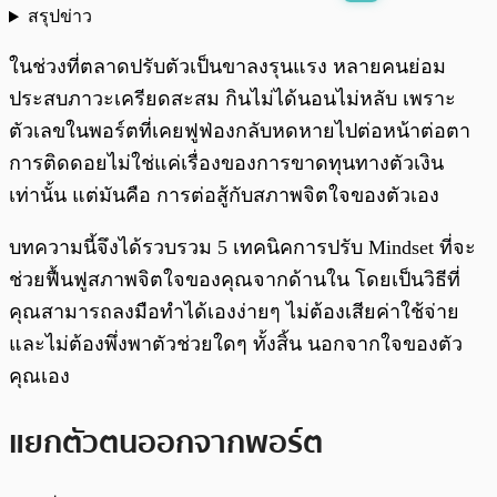
สรุปข่าว
พร้อมเล่น
0:00
/
0:00
ในช่วงที่ตลาดปรับตัวเป็นขาลงรุนแรง หลายคนย่อม
ประสบภาวะเครียดสะสม กินไม่ได้นอนไม่หลับ เพราะ
ตัวเลขในพอร์ตที่เคยฟูฟ่องกลับหดหายไปต่อหน้าต่อตา
การติดดอยไม่ใช่แค่เรื่องของการขาดทุนทางตัวเงิน
เท่านั้น แต่มันคือ การต่อสู้กับสภาพจิตใจของตัวเอง
บทความนี้จึงได้รวบรวม 5 เทคนิคการปรับ Mindset ที่จะ
ช่วยฟื้นฟูสภาพจิตใจของคุณจากด้านใน โดยเป็นวิธีที่
คุณสามารถลงมือทำได้เองง่ายๆ ไม่ต้องเสียค่าใช้จ่าย
และไม่ต้องพึ่งพาตัวช่วยใดๆ ทั้งสิ้น นอกจากใจของตัว
คุณเอง
แยกตัวตนออกจากพอร์ต