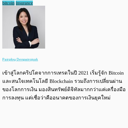
bitcoin
insurance
Pairploy Denpairojsak
เข้าสู่โลกคริปโตจากการเทรดในปี 2021 เริ่มรู้จัก Bitcoin
และสนใจเทคโนโลยี Blockchain รวมถึงการเปลี่ยนผ่าน
ของโลกการเงิน มองสินทรัพย์ดิจิทัลมากกว่าแค่เครื่องมือ
การลงทุน แต่เชื่อว่าคืออนาคตของการเงินยุคใหม่