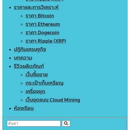
ราคาและการวิเคราะห์
ราคา Bitcoin
ราคา Ethereum
ราคา Dogecoin
ราคา Ripple (XRP)
ปฏิทินเศรษฐกิจ
บทความ
รีวิวผลิตภัณฑ์
เว็บซื้อขาย
กระเป๋าเก็บเหรียญ
เครื่องขุด
เว็บขุดแบบ Cloud Mining
ห้องเรียน