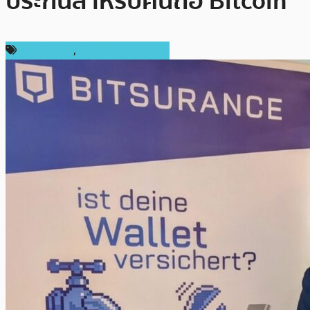
ประกันสำหรับคนถือ Bitcoin
ข่าว Bitcoin
,
ข่าวคริปโตเคอเรนซี่