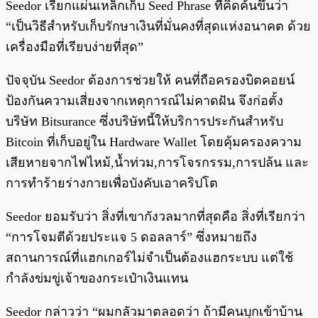
Seedor เรียกแผ่นเหล็กเก็บ Seed Phrase ที่คิดค้นขึ้นว่า
“เป็นวิธีสำหรับเก็บรักษาเงินที่มั่นคงที่สุดแห่งอนาคต ด้วย
เครื่องมือที่เรียบง่ายที่สุด”
ปัจจุบัน Seedor ต้องการช่วยให้ คนที่ถือครองบิตคอยน์
ป้องกันความเสี่ยงจากเหตุการณ์ไม่คาดฝัน จึงก่อตั้ง
บริษัท Bitsurance ซึ่งบริษัทนี้ให้บริการประกันสำหรับ
Bitcoin ที่เก็บอยู่ใน Hardware Wallet โดยคุ้มครองความ
เสียหายจากไฟไหม้,น้ำท่วม,การโจรกรรม,การปล้น และ
การทำร้ายร่างกายเพื่อบังคับเอาคริปโต
Seedor ยอมรับว่า สิ่งที่เขากังวลมากที่สุดคือ สิ่งที่เรียกว่า
“การโจมตีด้วยประแจ 5 ดอลลาร์” ซึ่งหมายถึง
สถานการณ์ที่แฮกเกอร์ไม่จำเป็นต้องแฮกระบบ แต่ใช้
กำลังข่มขู่เจ้าของกระเป๋าเงินแทน
Seedor กล่าวว่า “ผมกลัวมาตลอดว่า ถ้ามีคนบุกเข้าบ้าน