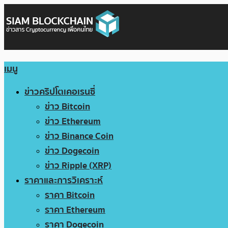
เมนู
ข่าวคริปโตเคอเรนซี่
ข่าว Bitcoin
ข่าว Ethereum
ข่าว Binance Coin
ข่าว Dogecoin
ข่าว Ripple (XRP)
ราคาและการวิเคราะห์
ราคา Bitcoin
ราคา Ethereum
ราคา Dogecoin