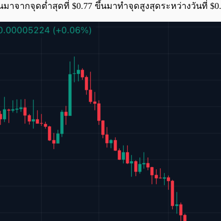
จุดต่ำสุดที่ $0.77 ขึ้นมาทำจุดสูงสุดระหว่างวันที่ $0.084 