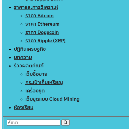
ราคาและการวิเคราะห์
ราคา Bitcoin
ราคา Ethereum
ราคา Dogecoin
ราคา Ripple (XRP)
ปฏิทินเศรษฐกิจ
บทความ
รีวิวผลิตภัณฑ์
เว็บซื้อขาย
กระเป๋าเก็บเหรียญ
เครื่องขุด
เว็บขุดแบบ Cloud Mining
ห้องเรียน