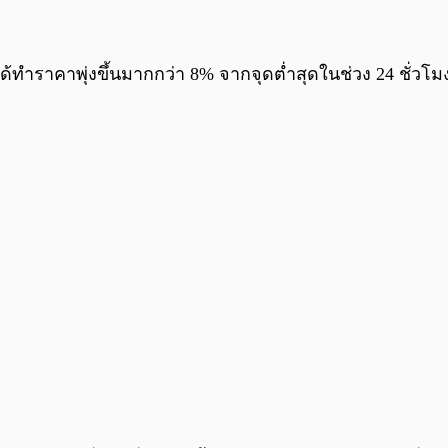
ได้ทำราคาพุ่งขึ้นมากกว่า 8% จากจุดต่ำสุดในช่วง 24 ชั่วโ