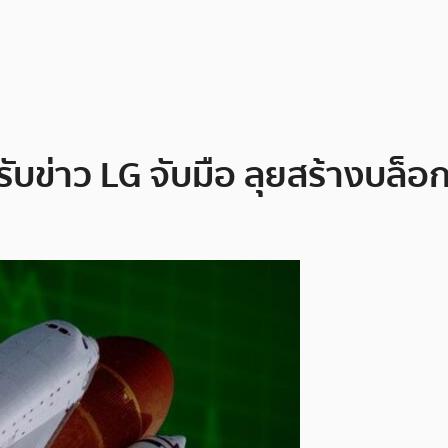
ับข่าว LG จับมือ ลุยสร้างบล็อ