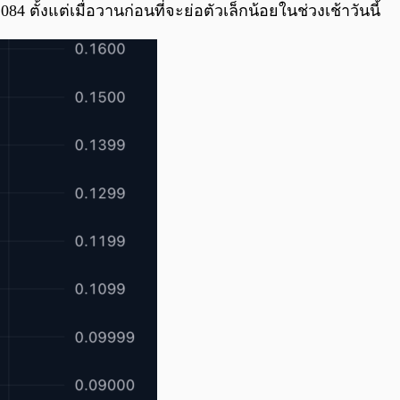
ตั้งแต่เมื่อวานก่อนที่จะย่อตัวเล็กน้อยในช่วงเช้าวันนี้