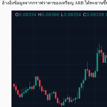
อ้างอิงข้อมูลจากกราฟราคาของเหรียญ ARB ได้ทะยานขึ้นมาจาก