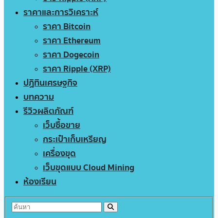
ราคาและการวิเคราะห์
ราคา Bitcoin
ราคา Ethereum
ราคา Dogecoin
ราคา Ripple (XRP)
ปฏิทินเศรษฐกิจ
บทความ
รีวิวผลิตภัณฑ์
เว็บซื้อขาย
กระเป๋าเก็บเหรียญ
เครื่องขุด
เว็บขุดแบบ Cloud Mining
ห้องเรียน