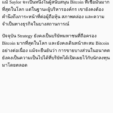
แม้ Saylor จะเป็นหนึ่งในผู้สนับสนุน Bitcoin ที่เชื่อมั่นมาก
ที่สุดในโลก แต่ในฐานะผู้บริหารองค์กร เขายังคงต้อง
คำนึงถึงภาระหน้าที่ต่อผู้ถือหุ้น สภาพคล่อง และความ
จำเป็นทางธุรกิจในบางสถานการณ์
ปัจจุบัน Strategy ยังคงเป็นบริษัทมหาชนที่ถือครอง
Bitcoin มากที่สุดในโลก และยังคงเดินหน้าสะสม Bitcoin
อย่างต่อเนื่อง แม้จะยืนยันว่า การขายบางส่วนในอนาคต
ยังคงเป็นความเป็นไปได้ที่บริษัทได้เปิดเผยไว้กับนักลงทุน
มาโดยตลอด