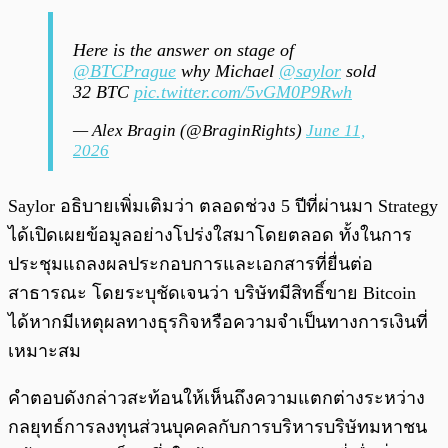
Here is the answer on stage of
@BTCPrague
why Michael
@saylor
sold
32 BTC
pic.twitter.com/5vGM0P9Rwh
— Alex Bragin (@BraginRights)
June 11,
2026
Saylor อธิบายเพิ่มเติมว่า ตลอดช่วง 5 ปีที่ผ่านมา Strategy
ได้เปิดเผยข้อมูลอย่างโปร่งใสมาโดยตลอด ทั้งในการ
ประชุมแถลงผลประกอบการและเอกสารที่ยื่นต่อ
สาธารณะ โดยระบุชัดเจนว่า บริษัทมีสิทธิ์ขาย Bitcoin
ได้หากมีเหตุผลทางธุรกิจหรือความจำเป็นทางการเงินที่
เหมาะสม
คำตอบดังกล่าวสะท้อนให้เห็นถึงความแตกต่างระหว่าง
กลยุทธ์การลงทุนส่วนบุคคลกับการบริหารบริษัทมหาชน