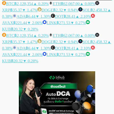
BTC
฿2,128,354
▲ 0.20%
ETH
฿62,067.00
▲ 0.00%
XRP
฿35.37
▼ 1.47%
DOGE
฿2.32
▼ 0.94%
SOL
฿2,458.32
▲
0.38%
ADA
฿6.44
▼ 1.30%
DOT
฿28.41
▲ 2.10%
AVAX
฿221.44
▼ 2.06%
LINK
฿271.53
▼ 0.27%
KUB
฿20.32
▼ 0.28%
BTC
฿2,128,354
▲ 0.20%
ETH
฿62,067.00
▲ 0.00%
XRP
฿35.37
▼ 1.47%
DOGE
฿2.32
▼ 0.94%
SOL
฿2,458.32
▲
0.38%
ADA
฿6.44
▼ 1.30%
DOT
฿28.41
▲ 2.10%
AVAX
฿221.44
▼ 2.06%
LINK
฿271.53
▼ 0.27%
KUB
฿20.32
▼ 0.28%