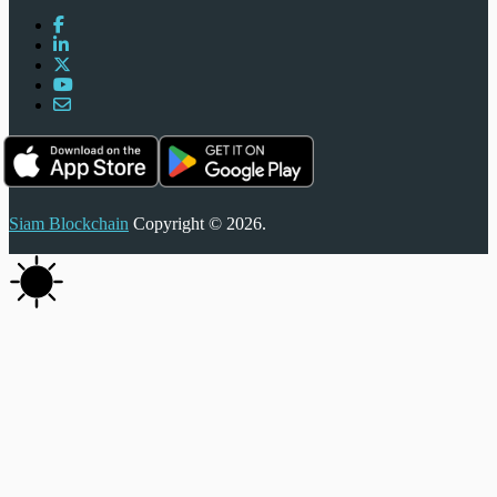
Siam Blockchain
Copyright © 2026.