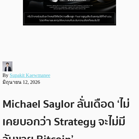
By
Supakit Kaewmanee
มิถุนายน 12, 2026
Michael Saylor ลั่นเดือด ‘ไม่
เคยบอกว่า Strategy จะไม่มี