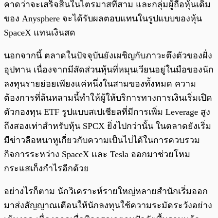
คาดว่าจะเสร็จสิ้นในไตรมาสที่สาม และกลุ่มผู้ถือหุ้นเดิม
ของ Anysphere จะได้รับผลตอบแทนในรูปแบบของหุ้น
SpaceX แทนเงินสด
นอกจากนี้ ตลาดในปัจจุบันยังเผชิญกับภาวะตึงตัวของฝั่ง
อุปทาน เนื่องจากมีสัดส่วนหุ้นที่หมุนเวียนอยู่ในมือของนัก
ลงทุนรายย่อยเพียงแค่หนึ่งในสามของทั้งหมด ความ
ต้องการที่ล้นหลามนี้ทำให้ผู้ให้บริการทางการเงินเริ่มเปิด
ตัวกองทุน ETF รูปแบบสเปเชียลที่มีการเพิ่ม Leverage สูง
ถึงสองเท่าสำหรับหุ้น SPCX ยิ่งไปกว่านั้น ในตลาดยังเริ่ม
มีข่าวลือหนาหูเกี่ยวกับความเป็นไปได้ในการควบรวม
กิจการระหว่าง SpaceX และ Tesla ออกมาช่วยโหม
กระแสเก็งกำไรอีกด้วย
อย่างไรก็ตาม นักวิเคราะห์รายใหญ่หลายสำนักเริ่มออก
มาส่งสัญญาณเตือนให้นักลงทุนใช้ความระมัดระวังอย่าง