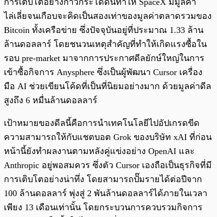
การเติบโตอย่างก้าวกระโดดนี้ทำให้ SpaceX มีมูลค่า
ไล่เลี่ยจนเกือบจะคิดเป็นสองเท่าของมูลค่าตลาดรวมของ
Bitcoin ทั้งเครือข่าย ซึ่งปัจจุบันอยู่ที่ประมาณ 1.33 ล้าน
ล้านดอลลาร์ โดยชนวนเหตุสำคัญที่ทำให้เกิดแรงซื้อใน
รอบ pre-market มาจากการประกาศดีลยักษ์ใหญ่ในการ
เข้าซื้อกิจการ Anysphere ซึ่งเป็นผู้พัฒนา Cursor เครื่อง
มือ AI ช่วยเขียนโค้ดที่เป็นที่นิยมอย่างมาก ด้วยมูลค่าดีล
สูงถึง 6 หมื่นล้านดอลลาร์
เป้าหมายของดีลนี้คือการนำเทคโนโลยีไปอัปเกรดขีด
ความสามารถให้กับแชตบอต Grok ของบริษัท xAI ที่ก่อน
หน้านี้ยังทำผลงานตามหลังคู่แข่งอย่าง OpenAI และ
Anthropic อยู่พอสมควร ซึ่งตัว Cursor เองถือเป็นธุรกิจที่มี
การเติบโตอย่างน่าทึ่ง โดยสามารถปั๊มรายได้ต่อปีจาก
100 ล้านดอลลาร์ พุ่งสู่ 2 พันล้านดอลลาร์ได้ภายในเวลา
เพียง 13 เดือนเท่านั้น โดยกระบวนการควบรวมกิจการ