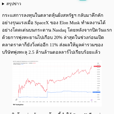
สรุปข่าว
พร้อมเล่น
0:00
/
0:00
กระแสการลงทุนในตลาดหุ้นฝั่งสหรัฐฯ กลับมาคึกคัก
อย่างรุนแรงเมื่อ SpaceX ของ Elon Musk ทำผลงานได้
อย่างโดดเด่นบนกระดาน Nasdaq โดยหลังจากปิดวันแรก
ด้วยการพุ่งทะยานไปเกือบ 20% ล่าสุดในช่วงก่อนเปิด
ตลาดราคาก็ยังวิ่งต่ออีก 11% ส่งผลให้มูลค่ารวมของ
บริษัทพุ่งทะลุ 2.5 ล้านล้านดอลลาร์ไปเรียบร้อยแล้ว