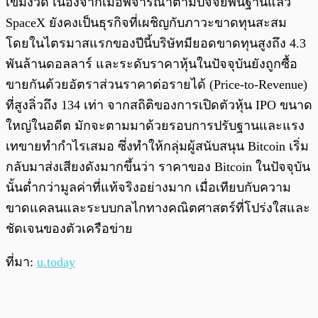
เข้มงวด เนื่องจากเมื่อพิจารณาตามปัจจัยพื้นฐานแล้ว
SpaceX ยังคงเป็นธุรกิจที่เผชิญกับภาวะขาดทุนสะสม
โดยในไตรมาสแรกของปีนี้บริษัทมียอดขาดทุนสูงถึง 4.3
พันล้านดอลลาร์ และระดับราคาหุ้นในปัจจุบันยังถูกซื้อ
ขายกันด้วยอัตราส่วนราคาต่อรายได้ (Price-to-Revenue)
ที่สูงลิ่วถึง 134 เท่า จากสถิติของการเปิดตัวหุ้น IPO ขนาด
ใหญ่ในอดีต มักจะตามมาด้วยรอบการปรับฐานและแรง
เทขายทำกำไรเสมอ ซึ่งทำให้กลุ่มผู้สนับสนุน Bitcoin เริ่ม
กลับมาส่งเสียงดังมากขึ้นว่า ราคาของ Bitcoin ในปัจจุบัน
นั้นต่ำกว่ามูลค่าที่แท้จริงอย่างมาก เมื่อเทียบกับความ
ขาดแคลนและระบบกลไกทางคณิตศาสตร์ที่โปร่งใสและ
ชัดเจนของตัวเครือข่าย
ที่มา:
u.today