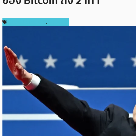
ของ Bitcoin ถึง 2 เท่า
ข่าวคริปโตเคอเรนซี่
,
เศรษฐกิจ