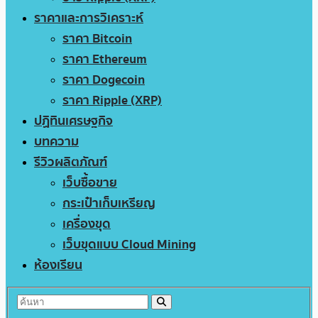
ราคาและการวิเคราะห์
ราคา Bitcoin
ราคา Ethereum
ราคา Dogecoin
ราคา Ripple (XRP)
ปฏิทินเศรษฐกิจ
บทความ
รีวิวผลิตภัณฑ์
เว็บซื้อขาย
กระเป๋าเก็บเหรียญ
เครื่องขุด
เว็บขุดแบบ Cloud Mining
ห้องเรียน