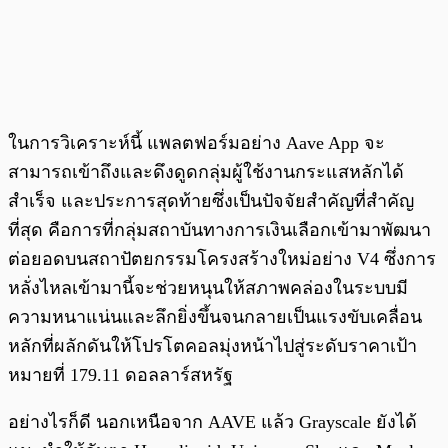
ในการวิเคราะห์นี้ แพลตฟอร์มอย่าง Aave App จะ
สามารถเข้าถึงและดึงดูดกลุ่มผู้ใช้งานกระแสหลักได้
สำเร็จ และประการสุดท้ายซึ่งเป็นปัจจัยสำคัญที่สำคัญ
ที่สุด คือการที่กลุ่มสถาบันทางการเงินเลือกเข้ามาพัฒนา
ต่อยอดบนสถาปัตยกรรมโครงสร้างใหม่อย่าง V4 ซึ่งการ
หลั่งไหลเข้ามานี้จะช่วยหนุนให้สภาพคล่องในระบบมี
ความหนาแน่นและลึกยิ่งขึ้นจนกลายเป็นแรงขับเคลื่อน
หลักที่ผลักดันให้โปรโตคอลมุ่งหน้าไปสู่ระดับราคาเป้า
หมายที่ 179.11 ดอลลาร์สหรัฐ
อย่างไรก็ดี นอกเหนือจาก AAVE แล้ว Grayscale ยังได้