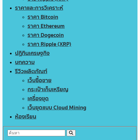
ราคาและการวิเคราะห์
ราคา Bitcoin
ราคา Ethereum
ราคา Dogecoin
ราคา Ripple (XRP)
ปฏิทินเศรษฐกิจ
บทความ
รีวิวผลิตภัณฑ์
เว็บซื้อขาย
กระเป๋าเก็บเหรียญ
เครื่องขุด
เว็บขุดแบบ Cloud Mining
ห้องเรียน