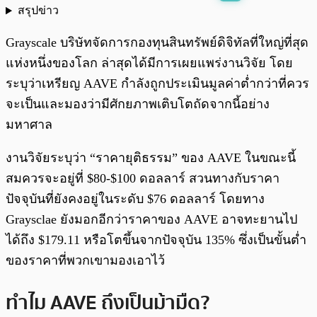
สรุปข่าว
พร้อมเล่น
0:00
/
0:00
Grayscale บริษัทจัดการกองทุนสินทรัพย์ดิจิทัลที่ใหญ่ที่สุด
แห่งหนึ่งของโลก ล่าสุดได้มีการเผยแพร่งานวิจัย โดย
ระบุว่าเหรียญ AAVE กำลังถูกประเมินมูลค่าต่ำกว่าที่ควร
จะเป็นและมองว่ามีศักยภาพเติบโตถัดจากนี้อย่าง
มหาศาล
งานวิจัยระบุว่า “ราคายุติธรรม” ของ AAVE ในขณะนี้
สมควรจะอยู่ที่ $80-$100 ดอลลาร์ สวนทางกับราคา
ปัจจุบันที่ยังคงอยู่ในระดับ $76 ดอลลาร์ โดยทาง
Graysclae ยังมอกอีกว่าราคาของ AAVE อาจทะยานไป
ได้ถึง $179.11 หรือโตขึ้นจากปัจจุบัน 135% ซึ่งเป็นขั้นต่ำ
ของราคาที่พวกเขามองเอาไว้
ทำไม AAVE ถึงเป็นม้ามืด?