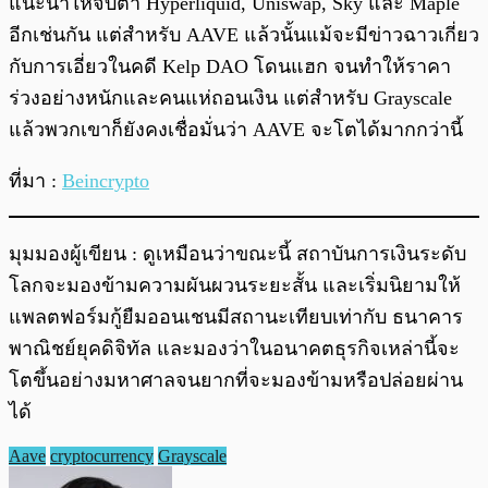
แนะนำให้จับตา Hyperliquid, Uniswap, Sky และ Maple
อีกเช่นกัน แต่สำหรับ AAVE แล้วนั้นแม้จะมีข่าวฉาวเกี่ยว
กับการเอี่ยวในคดี Kelp DAO โดนแฮก จนทำให้ราคา
ร่วงอย่างหนักและคนแห่ถอนเงิน แต่สำหรับ Grayscale
แล้วพวกเขาก็ยังคงเชื่อมั่นว่า AAVE จะโตได้มากกว่านี้
ที่มา :
Beincrypto
มุมมองผู้เขียน : ดูเหมือนว่าขณะนี้ สถาบันการเงินระดับ
โลกจะมองข้ามความผันผวนระยะสั้น และเริ่มนิยามให้
แพลตฟอร์มกู้ยืมออนเชนมีสถานะเทียบเท่ากับ ธนาคาร
พาณิชย์ยุคดิจิทัล และมองว่าในอนาคตธุรกิจเหล่านี้จะ
โตขึ้นอย่างมหาศาลจนยากที่จะมองข้ามหรือปล่อยผ่าน
ได้
Aave
cryptocurrency
Grayscale