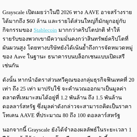
Grayscale เปิดเผยว่าในปี 2026 ทาง AAVE อาจสร้างราย
ได้มากถึง $60 ล้าน และรายได้ส่วนใหญ่ก็มักผูกอยู่กับ
กิจกรรมของ
Stablecoin
มากกว่าคริปโตปกติ ทำให้
รายรับของพวกเขามีความมั่นคงกว่าสินทรัพย์คริปโตที่
ผันผวนสูง โดยทางบริษัทยังได้เน้นย้ำถึงการจัดหมวดหมู่
ของ Aave ในฐานะ ธนาคารบนบล็อกเชนแบบเปิดเสรี
เช่นกัน
ดังนั้น หากนำอัตราส่วนทวีคูณของกลุ่มธุรกิจฟินเทคที่ 20
เท่า ถึง 25 เท่า มาปรับใช้ จะคำนวณออกมาเป็นมูลค่า
ตลาดที่เหมาะสมได้อยู่ที่ 1.2 พันล้าน ถึง 1.5 พันล้าน
ดอลลาร์สหรัฐ ซึ่งมูลค่าดังกล่าวจะสามารถคิดเป็นราคา
โทเคน AAVE ที่ประมาณ 80 ถึง 100 ดอลลาร์สหรัฐ
นอกจากนี้ Grayscale ยังได้จำลองผลลัพธ์ในระยะเวลา 1