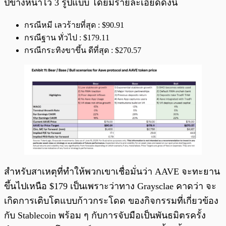
ปีข้างหน้าไว้ 3 รูปแบบ โดยมีรายละเอียดดังนี้
กรณีหมี เลวร้ายที่สุด : $90.91
กรณีฐาน ทั่วไป : $179.11
กรณีกระทิงขาขึ้น ดีที่สุด : $270.57
สำหรับสาเหตุที่ทำให้พวกเขาเชื่อมั่นว่า AAVE จะทะยาน
ขึ้นไปเหนือ $179 เป็นเพราะว่าทาง Graysclae คาดว่า จะ
เกิดการเติบโตแบบก้าวกระโดด ของกิจกรรมที่เกี่ยวข้อง
กับ Stablecoin พร้อม ๆ กับการจับมือเป็นพันธมิตรครั้ง