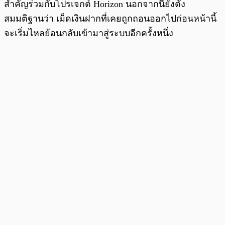
สำคัญร่วมกับโปรเจกต์ Horizon นอกจากนี้ยังตั้ง
สมมติฐานว่า เม็ดเงินฝากที่เคยถูกถอนออกไปก่อนหน้านี้
จะเริ่มไหลย้อนกลับเข้ามาสู่ระบบอีกครั้งหนึ่ง