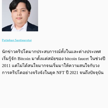
Patiphan Santivarotai
นักข่าวคริปโตมากประสบการณ์ทั้งในและต่างประเทศ
เริ่มรู้จัก Bitcoin มาตั้งแต่สมัยของ bitcoin faucet ในช่วงปี
2011 แต่ไม่ได้สนใจมากจนเริ่มมาให้ความสนใจกับวง
การคริปโตอย่างจริงจังในยุค NFT ปี 2021 จนถึงปัจจุบัน