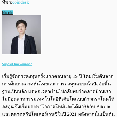
ที่มา:
coindesk
bitcoin
Supakit Kaewmanee
เริ่มรู้จักการลงทุนครั้งแรกตอนอายุ 19 ปี โดยเริ่มต้นจาก
การศึกษาตลาดหุ้นไทยและการลงทุนแบบเน้นปัจจัยพื้น
ฐานเป็นหลัก แต่พอเวลาผ่านไปกลับพบว่าตลาดบ้านเรา
ไม่มีอุตสาหกรรมเทคโนโลยีที่เติบโตแบบก้าวกระโดดให้
ลงทุน จึงเริ่มมองหาโอกาสใหม่และได้มารู้จักับ Bitcoin
และตลาดคริปโทเคอร์เรนซีในปี 2021 หลังจากนั้นเป็นต้น