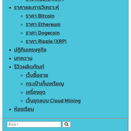
ราคาและการวิเคราะห์
ราคา Bitcoin
ราคา Ethereum
ราคา Dogecoin
ราคา Ripple (XRP)
ปฏิทินเศรษฐกิจ
บทความ
รีวิวผลิตภัณฑ์
เว็บซื้อขาย
กระเป๋าเก็บเหรียญ
เครื่องขุด
เว็บขุดแบบ Cloud Mining
ห้องเรียน