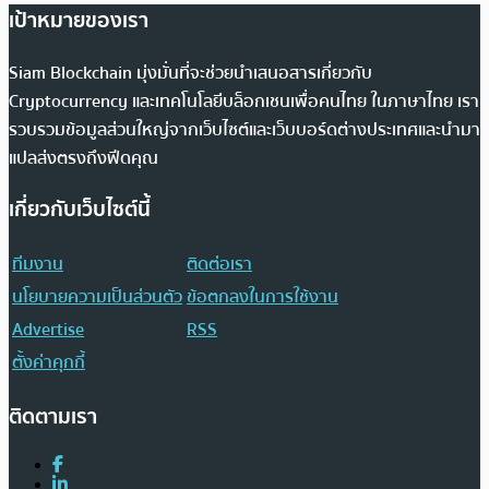
เป้าหมายของเรา
Siam Blockchain มุ่งมั่นที่จะช่วยนำเสนอสารเกี่ยวกับ
Cryptocurrency และเทคโนโลยีบล็อกเชนเพื่อคนไทย ในภาษาไทย เรา
รวบรวมข้อมูลส่วนใหญ่จากเว็บไซต์และเว็บบอร์ดต่างประเทศและนำมา
แปลส่งตรงถึงฟีดคุณ
เกี่ยวกับเว็บไซต์นี้
ทีมงาน
ติดต่อเรา
นโยบายความเป็นส่วนตัว
ข้อตกลงในการใช้งาน
Advertise
RSS
ตั้งค่าคุกกี้
ติดตามเรา