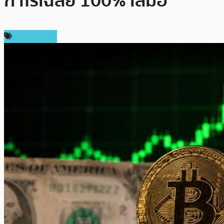
กำไรเฉลี่ย 100% เสมอ
ข่าว Bitcoin