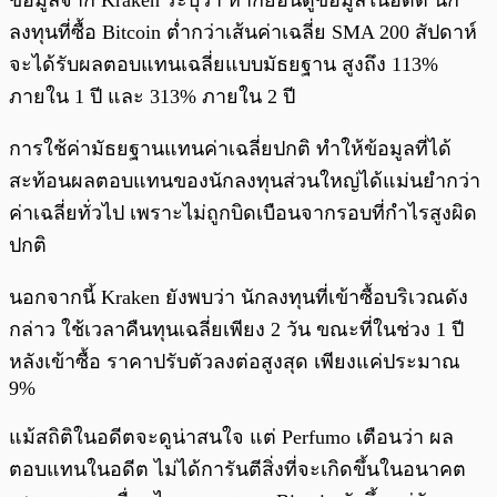
ลงทุนที่ซื้อ Bitcoin ต่ำกว่าเส้นค่าเฉลี่ย SMA 200 สัปดาห์
จะได้รับผลตอบแทนเฉลี่ยแบบมัธยฐาน สูงถึง 113%
ภายใน 1 ปี และ 313% ภายใน 2 ปี
การใช้ค่ามัธยฐานแทนค่าเฉลี่ยปกติ ทำให้ข้อมูลที่ได้
สะท้อนผลตอบแทนของนักลงทุนส่วนใหญ่ได้แม่นยำกว่า
ค่าเฉลี่ยทั่วไป เพราะไม่ถูกบิดเบือนจากรอบที่กำไรสูงผิด
ปกติ
นอกจากนี้ Kraken ยังพบว่า นักลงทุนที่เข้าซื้อบริเวณดัง
กล่าว ใช้เวลาคืนทุนเฉลี่ยเพียง 2 วัน ขณะที่ในช่วง 1 ปี
หลังเข้าซื้อ ราคาปรับตัวลงต่อสูงสุด เพียงแค่ประมาณ
9%
แม้สถิติในอดีตจะดูน่าสนใจ แต่ Perfumo เตือนว่า ผล
ตอบแทนในอดีต ไม่ได้การันตีสิ่งที่จะเกิดขึ้นในอนาคต