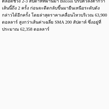
ตลอดช่วง 2-3 สัปดาห์ที่ผ่านมา Bitcoin ปรับตัวลงต่ำกว่า
เส้นนี้ถึง 2 ครั้ง ก่อนจะดีดกลับขึ้นมายืนเหนือระดับดัง
กล่าวได้อีกครั้ง โดยล่าสุดราคาเคลื่อนไหวบริเวณ 63,900
ดอลลาร์ สูงกว่าเส้นค่าเฉลี่ย SMA 200 สัปดาห์ ซึ่งอยู่ที่
ประมาณ 62,358 ดอลลาร์