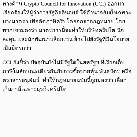
ทางด้าน Crypto Council for Innovation (CCI) ออกมา
เรียกร้องให้ผู้ว่าการรัฐอิลลินอยส์ ใช้อำนาจยับยั้งเฉพาะ
บางมาตรา เพื่อตัดภาษีคริปโตออกจากกฎหมาย โดย
พวกเขามองว่า มาตรการนี้จะทำให้บริษัทคริปโต นัก
ลงทุน และนักพัฒนาบล็อกเชน ย้ายไปยังรัฐที่มีนโยบาย
เป็นมิตรกว่า
CCI ยังชี้ว่า ปัจจุบันยังไม่มีรัฐใดในสหรัฐฯ ที่เรียกเก็บ
ภาษีในลักษณะเดียวกันกับการซื้อขายหุ้น พันธบัตร หรือ
ตราสารอนุพันธ์ ทำให้กฎหมายฉบับนี้ถูกมองว่า เลือก
เก็บภาษีเฉพาะธุรกิจคริปโต