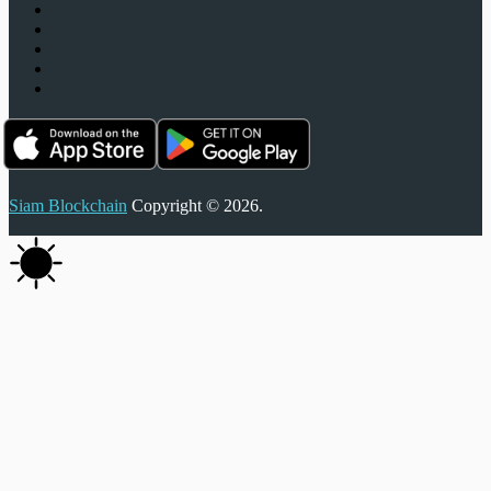
Siam Blockchain
Copyright © 2026.