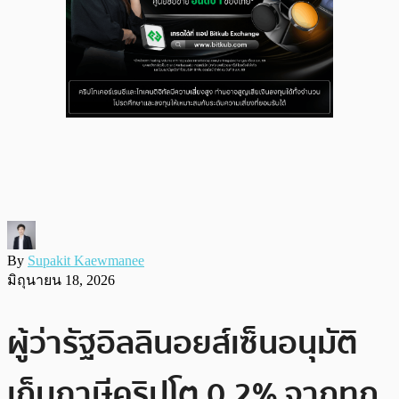
By
Supakit Kaewmanee
มิถุนายน 18, 2026
ผู้ว่ารัฐอิลลินอยส์เซ็นอนุมัติ
เก็บภาษีคริปโต 0.2% จากทุก