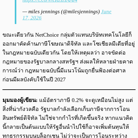
— miles jennings (@milesjennings)
June
17, 2026
ขณะเดียวกัน NetChoice กลุ่มตัวแทนบริษัทเทคโนโลยีก็
ออกมาคัดค้านภาษีโฆษณาดิจิทัล และโซเชียลมีเดียที่อยู่
ในกฎหมายฉบับเดียวกัน โดยให้เหตุผลว่า อาจขัดต่อ
กฎหมายของรัฐบาลกลางสหรัฐฯ ส่งผลให้หลายฝ่ายคาด
การณ์ว่า กฎหมายฉบับนี้มีแนวโน้มถูกยื่นฟ้องต่อศาล
ก่อนมีผลบังคับใช้ในปี 2027
มุมมองผู้เขียน:
แม้อัตราภาษี 0.2% จะดูเหมือนไม่สูง แต่
สิ่งที่น่ากังวลคือ รัฐบาลกำลังเลือกเก็บภาษีจากการโอน
สินทรัพย์ดิจิทัล ไม่ใช่จากกำไรที่เกิดขึ้นจริง หากแนวคิด
นี้กลายเป็นต้นแบบให้รัฐอื่นนำไปใช้ก็อาจเพิ่มต้นทุนให้
ทุกธุรกรรมบนบล็อกเชน ไม่ว่าจะเป็นการโอนระหว่าง