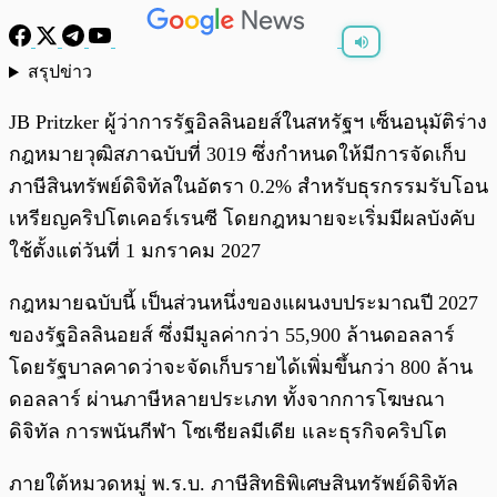
สรุปข่าว
พร้อมเล่น
0:00
/
0:00
JB Pritzker ผู้ว่าการรัฐอิลลินอยส์ในสหรัฐฯ เซ็นอนุมัติร่าง
กฎหมายวุฒิสภาฉบับที่ 3019 ซึ่งกำหนดให้มีการจัดเก็บ
ภาษีสินทรัพย์ดิจิทัลในอัตรา 0.2% สำหรับธุรกรรมรับโอน
เหรียญคริปโตเคอร์เรนซี โดยกฎหมายจะเริ่มมีผลบังคับ
ใช้ตั้งแต่วันที่ 1 มกราคม 2027
กฎหมายฉบับนี้ เป็นส่วนหนึ่งของแผนงบประมาณปี 2027
ของรัฐอิลลินอยส์ ซึ่งมีมูลค่ากว่า 55,900 ล้านดอลลาร์
โดยรัฐบาลคาดว่าจะจัดเก็บรายได้เพิ่มขึ้นกว่า 800 ล้าน
ดอลลาร์ ผ่านภาษีหลายประเภท ทั้งจากการโฆษณา
ดิจิทัล การพนันกีฬา โซเชียลมีเดีย และธุรกิจคริปโต
ภายใต้หมวดหมู่ พ.ร.บ. ภาษีสิทธิพิเศษสินทรัพย์ดิจิทัล