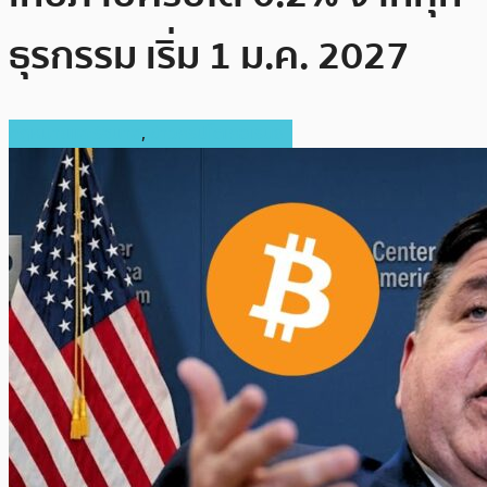
ธุรกรรม เริ่ม 1 ม.ค. 2027
กฎหมายและรัฐบาล
,
ข่าวคริปโตเคอเรนซี่