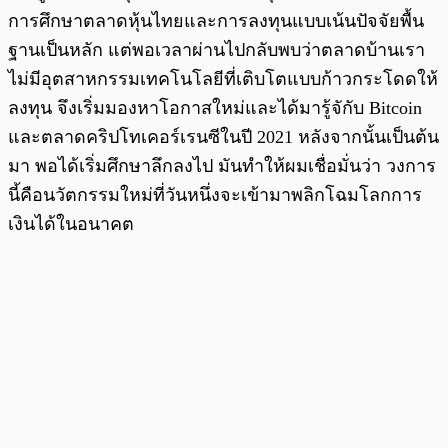
การศึกษาตลาดหุ้นไทยและการลงทุนแบบเน้นปัจจัยพื้น
ฐานเป็นหลัก แต่พอเวลาผ่านไปกลับพบว่าตลาดบ้านเรา
ไม่มีอุตสาหกรรมเทคโนโลยีที่เติบโตแบบก้าวกระโดดให้
ลงทุน จึงเริ่มมองหาโอกาสใหม่และได้มารู้จักับ Bitcoin
และตลาดคริปโทเคอร์เรนซีในปี 2021 หลังจากนั้นเป็นต้น
มา พอได้เริ่มศึกษาลึกลงไป มันทำให้ผมเชื่อมั่นว่า วงการ
นี้คือนวัตกรรมใหม่ที่วันหนึ่งจะเข้ามาพลิกโฉมโลกการ
เงินได้ในอนาคต