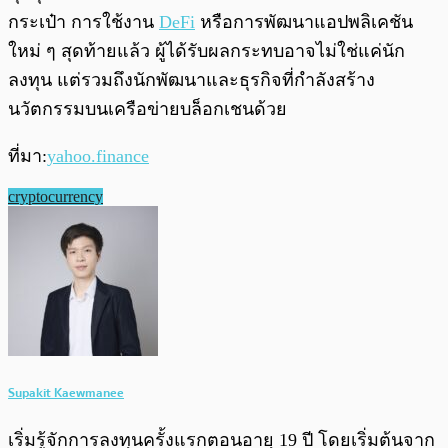
กระเป๋า การใช้งาน
DeFi
หรือการพัฒนาแอปพลิเคชัน
ใหม่ ๆ สุดท้ายแล้ว ผู้ได้รับผลกระทบอาจไม่ใช่แค่นัก
ลงทุน แต่รวมถึงนักพัฒนาและธุรกิจที่กำลังสร้าง
นวัตกรรมบนเครือข่ายบล็อกเชนด้วย
ที่มา:
yahoo.finance
cryptocurrency
Supakit Kaewmanee
เริ่มรู้จักการลงทุนครั้งแรกตอนอายุ 19 ปี โดยเริ่มต้นจาก