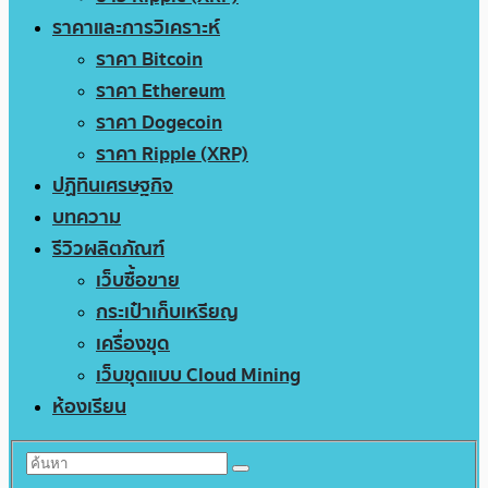
ราคาและการวิเคราะห์
ราคา Bitcoin
ราคา Ethereum
ราคา Dogecoin
ราคา Ripple (XRP)
ปฏิทินเศรษฐกิจ
บทความ
รีวิวผลิตภัณฑ์
เว็บซื้อขาย
กระเป๋าเก็บเหรียญ
เครื่องขุด
เว็บขุดแบบ Cloud Mining
ห้องเรียน