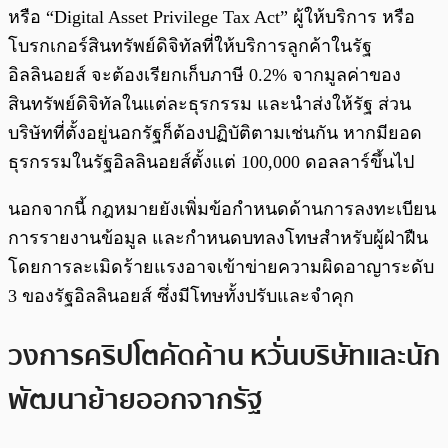
หรือ “Digital Asset Privilege Tax Act” ผู้ให้บริการ หรือ
โบรกเกอร์สินทรัพย์ดิจิทัลที่ให้บริการลูกค้าในรัฐ
อิลลินอยส์ จะต้องเรียกเก็บภาษี 0.2% จากมูลค่าของ
สินทรัพย์ดิจิทัลในแต่ละธุรกรรม และนำส่งให้รัฐ ส่วน
บริษัทที่ตั้งอยู่นอกรัฐก็ต้องปฏิบัติตามเช่นกัน หากมียอด
ธุรกรรมในรัฐอิลลินอยส์ตั้งแต่ 100,000 ดอลลาร์ขึ้นไป
นอกจากนี้ กฎหมายยังเพิ่มข้อกำหนดด้านการลงทะเบียน
การรายงานข้อมูล และกำหนดบทลงโทษสำหรับผู้ฝ่าฝืน
โดยการละเมิดร้ายแรงอาจเข้าข่ายความผิดอาญาระดับ
3 ของรัฐอิลลินอยส์ ซึ่งมีโทษทั้งปรับและจำคุก
วงการคริปโตคัดค้าน หวั่นบริษัทและนัก
พัฒนาย้ายออกจากรัฐ