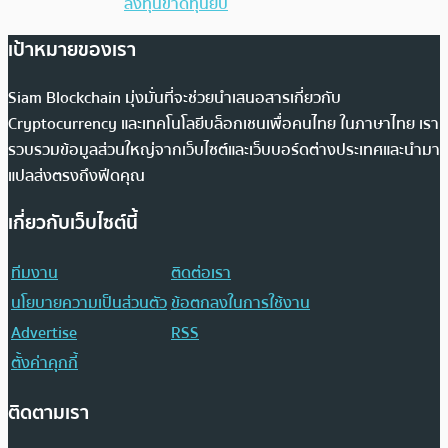
ลงทุนขาดทุนยับ
เป้าหมายของเรา
Siam Blockchain มุ่งมั่นที่จะช่วยนำเสนอสารเกี่ยวกับ
Cryptocurrency และเทคโนโลยีบล็อกเชนเพื่อคนไทย ในภาษาไทย เรา
รวบรวมข้อมูลส่วนใหญ่จากเว็บไซต์และเว็บบอร์ดต่างประเทศและนำมา
แปลส่งตรงถึงฟีดคุณ
เกี่ยวกับเว็บไซต์นี้
ทีมงาน
ติดต่อเรา
นโยบายความเป็นส่วนตัว
ข้อตกลงในการใช้งาน
Advertise
RSS
ตั้งค่าคุกกี้
ติดตามเรา