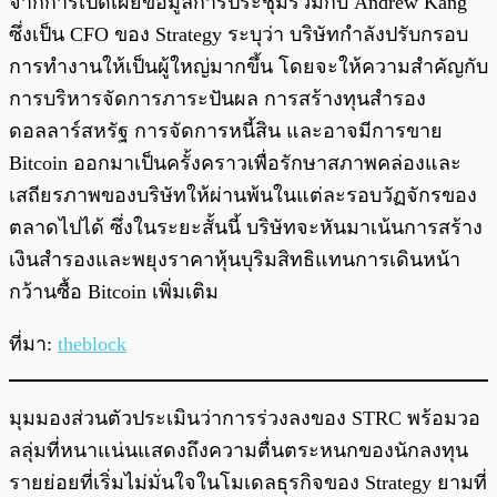
จากการเปิดเผยข้อมูลการประชุมร่วมกับ Andrew Kang
ซึ่งเป็น CFO ของ Strategy ระบุว่า บริษัทกำลังปรับกรอบ
การทำงานให้เป็นผู้ใหญ่มากขึ้น โดยจะให้ความสำคัญกับ
การบริหารจัดการภาระปันผล การสร้างทุนสำรอง
ดอลลาร์สหรัฐ การจัดการหนี้สิน และอาจมีการขาย
Bitcoin ออกมาเป็นครั้งคราวเพื่อรักษาสภาพคล่องและ
เสถียรภาพของบริษัทให้ผ่านพ้นในแต่ละรอบวัฏจักรของ
ตลาดไปได้ ซึ่งในระยะสั้นนี้ บริษัทจะหันมาเน้นการสร้าง
เงินสำรองและพยุงราคาหุ้นบุริมสิทธิแทนการเดินหน้า
กว้านซื้อ Bitcoin เพิ่มเติม
ที่มา:
theblock
มุมมองส่วนตัวประเมินว่าการร่วงลงของ STRC พร้อมวอ
ลลุ่มที่หนาแน่นแสดงถึงความตื่นตระหนกของนักลงทุน
รายย่อยที่เริ่มไม่มั่นใจในโมเดลธุรกิจของ Strategy ยามที่