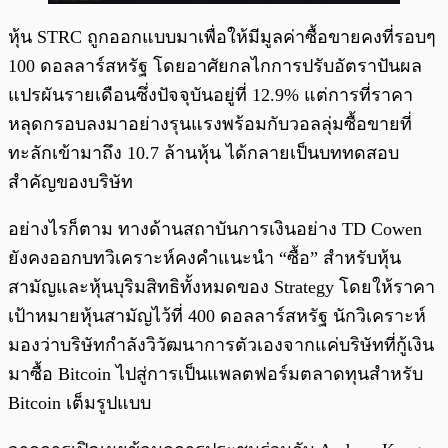
หุ้น STRC ถูกออกแบบมาเพื่อให้มีมูลค่าซื้อขายคงที่รอบๆ
100 ดอลลาร์สหรัฐ โดยอาศัยกลไกการปรับอัตราปันผล
แปรผันรายเดือนซึ่งปัจจุบันอยู่ที่ 12.9% แต่การที่ราคา
หลุดกรอบลงมาอย่างรุนแรงพร้อมกับวอลลุ่มซื้อขายที่
ทะลักเข้ามาถึง 10.7 ล้านหุ้น ได้กลายเป็นบททดสอบ
สำคัญของบริษัท
อย่างไรก็ตาม ทางด้านสถาบันการเงินอย่าง TD Cowen
ยังคงออกบทวิเคราะห์คงคำแนะนำ “ซื้อ” สำหรับหุ้น
สามัญและหุ้นบุริมสิทธิทั้งหมดของ Strategy โดยให้ราคา
เป้าหมายหุ้นสามัญไว้ที่ 400 ดอลลาร์สหรัฐ นักวิเคราะห์
มองว่าบริษัทกำลังวิวัฒนาการตัวเองจากแค่บริษัทที่กู้เงิน
มาซื้อ Bitcoin ไปสู่การเป็นแพลตฟอร์มตลาดทุนสำหรับ
Bitcoin เต็มรูปแบบ