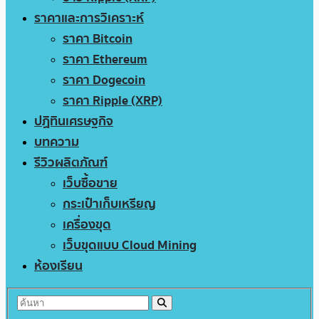
ราคาและการวิเคราะห์
ราคา Bitcoin
ราคา Ethereum
ราคา Dogecoin
ราคา Ripple (XRP)
ปฏิทินเศรษฐกิจ
บทความ
รีวิวผลิตภัณฑ์
เว็บซื้อขาย
กระเป๋าเก็บเหรียญ
เครื่องขุด
เว็บขุดแบบ Cloud Mining
ห้องเรียน