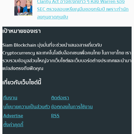
Clarity Act อาจชะงักยาว ๆ หลัง Warren ร้อง
SEC ตรวจสอบเหรียญมีมของทรัมป์ เพราะทำนัก
ลงทุนขาดทุนยับ
เป้าหมายของเรา
Siam Blockchain มุ่งมั่นที่จะช่วยนำเสนอสารเกี่ยวกับ
Cryptocurrency และเทคโนโลยีบล็อกเชนเพื่อคนไทย ในภาษาไทย เรา
รวบรวมข้อมูลส่วนใหญ่จากเว็บไซต์และเว็บบอร์ดต่างประเทศและนำมา
แปลส่งตรงถึงฟีดคุณ
เกี่ยวกับเว็บไซต์นี้
ทีมงาน
ติดต่อเรา
นโยบายความเป็นส่วนตัว
ข้อตกลงในการใช้งาน
Advertise
RSS
ตั้งค่าคุกกี้