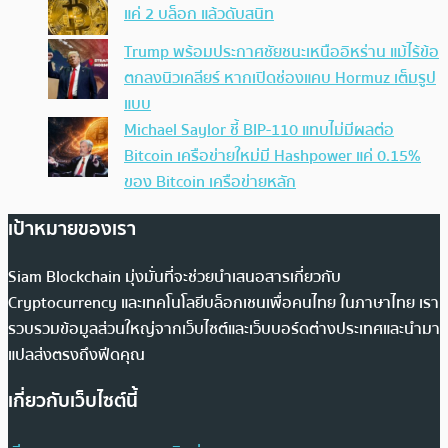
แค่ 2 บล็อก แล้วดับสนิท
Trump พร้อมประกาศชัยชนะเหนืออิหร่าน แม้ไร้ข้อ
ตกลงนิวเคลียร์ หากเปิดช่องแคบ Hormuz เต็มรูป
แบบ
Michael Saylor ชี้ BIP-110 แทบไม่มีผลต่อ
Bitcoin เครือข่ายใหม่มี Hashpower แค่ 0.15%
ของ Bitcoin เครือข่ายหลัก
เป้าหมายของเรา
Siam Blockchain มุ่งมั่นที่จะช่วยนำเสนอสารเกี่ยวกับ
Cryptocurrency และเทคโนโลยีบล็อกเชนเพื่อคนไทย ในภาษาไทย เรา
รวบรวมข้อมูลส่วนใหญ่จากเว็บไซต์และเว็บบอร์ดต่างประเทศและนำมา
แปลส่งตรงถึงฟีดคุณ
เกี่ยวกับเว็บไซต์นี้