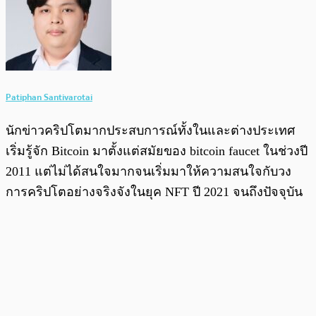
Patiphan Santivarotai
นักข่าวคริปโตมากประสบการณ์ทั้งในและต่างประเทศ
เริ่มรู้จัก Bitcoin มาตั้งแต่สมัยของ bitcoin faucet ในช่วงปี
2011 แต่ไม่ได้สนใจมากจนเริ่มมาให้ความสนใจกับวง
การคริปโตอย่างจริงจังในยุค NFT ปี 2021 จนถึงปัจจุบัน