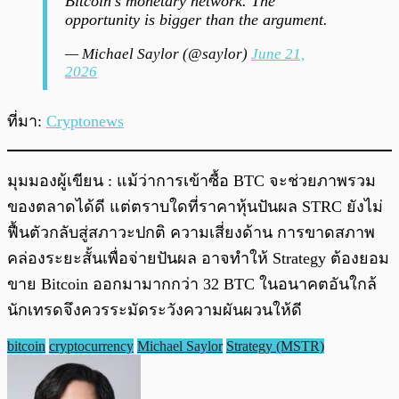
Bitcoin’s monetary network. The
opportunity is bigger than the argument.
— Michael Saylor (@saylor)
June 21,
2026
ที่มา:
Cryptonews
มุมมองผู้เขียน : แม้ว่าการเข้าซื้อ BTC จะช่วยภาพรวม
ของตลาดได้ดี แต่ตราบใดที่ราคาหุ้นปันผล STRC ยังไม่
ฟื้นตัวกลับสู่สภาวะปกติ ความเสี่ยงด้าน การขาดสภาพ
คล่องระยะสั้นเพื่อจ่ายปันผล อาจทำให้ Strategy ต้องยอม
ขาย Bitcoin ออกมามากกว่า 32 BTC ในอนาคตอันใกล้
นักเทรดจึงควรระมัดระวังความผันผวนให้ดี
bitcoin
cryptocurrency
Michael Saylor
Strategy (MSTR)