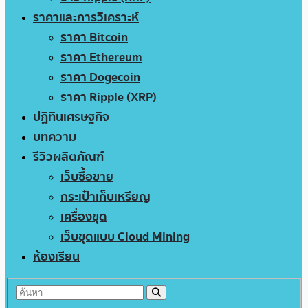
ราคาและการวิเคราะห์
ราคา Bitcoin
ราคา Ethereum
ราคา Dogecoin
ราคา Ripple (XRP)
ปฏิทินเศรษฐกิจ
บทความ
รีวิวผลิตภัณฑ์
เว็บซื้อขาย
กระเป๋าเก็บเหรียญ
เครื่องขุด
เว็บขุดแบบ Cloud Mining
ห้องเรียน