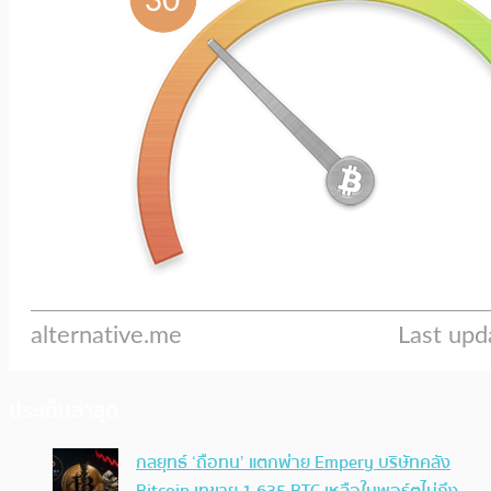
ประเด็นล่าสุด
กลยุทธ์ ‘ถือทน’ แตกพ่าย Empery บริษัทคลัง