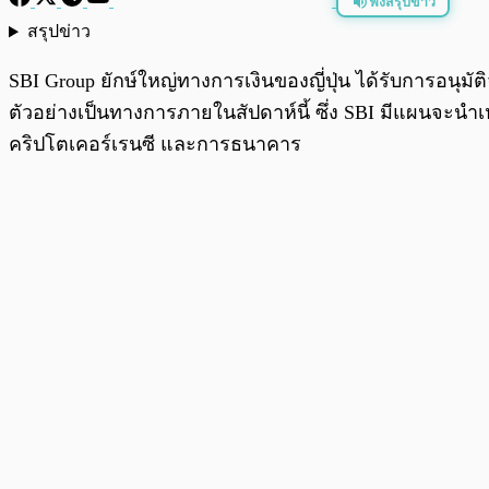
ฟังสรุปข่าว
สรุปข่าว
พร้อมเล่น
SBI Group ยักษ์ใหญ่ทางการเงินของญี่ปุ่น ได้รับการอนุมัติ
ตัวอย่างเป็นทางการภายในสัปดาห์นี้ ซึ่ง SBI มีแผนจะนำเห
คริปโตเคอร์เรนซี และการธนาคาร