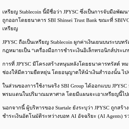
เหรียญ Stablecoin นี้มีชื่อว่า JPYSC ซึ่งเป็นการจับมือ
ถูกออกโดยธนาคาร SBI Shinsei Trust Bank ขณะที่ SBIVC
เหรียญ
JPYSC ถือเป็นเหรียญ Stablecoin ผูกค่าเงินเยนบนระบบทรั
กฎหมายเป็น “เครื่องมือการชำระเงินอิเล็กทรอนิกส์ประเภ
การที่ JPYSC มีโครงสร้างหนุนหลังโดยธนาคารทรัสต์ หมา
ช่องให้มีความยืดหยุ่น โดยอนุญาตให้นำเงินสำรองนั้น ไปจ
ในส่วนของการใช้งานจริง SBI Group ได้ออกแบบ JPYSC ม
พรมแดนในปริมาณมหาศาล โดยมีแผนจะเอาเหรียญนี้ไปเชื่
นอกจากนี้ ผู้บริหารของ Startale ยังระบุว่า JPYSC ถูกส
ชำระเงินอัตโนมัติระหว่างบอท AI อัจฉริยะ (AI Agents)