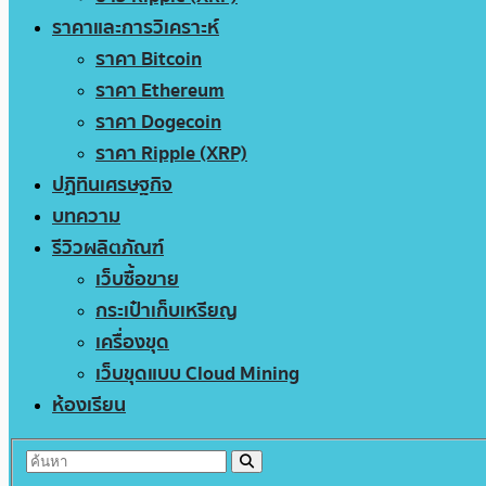
ราคาและการวิเคราะห์
ราคา Bitcoin
ราคา Ethereum
ราคา Dogecoin
ราคา Ripple (XRP)
ปฏิทินเศรษฐกิจ
บทความ
รีวิวผลิตภัณฑ์
เว็บซื้อขาย
กระเป๋าเก็บเหรียญ
เครื่องขุด
เว็บขุดแบบ Cloud Mining
ห้องเรียน