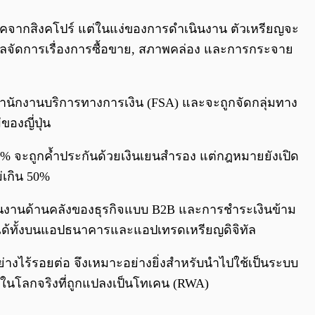
ฟินเทคจากสิงคโปร์ แต่ในแง่ของการดำเนินงาน ตัวเหรียญจะ
ูแลจัดการเรื่องการซื้อขาย, สภาพคล่อง และการกระจาย
ากสำนักงานบริการทางการเงิน (FSA) และจะถูกจัดกลุ่มทาง
องญี่ปุ่น
0% จะถูกค้ำประกันด้วยเงินเยนสำรอง แต่กฎหมายยังเปิด
่เกิน 50%
ินงานด้านคลังของธุรกิจแบบ B2B และการชำระเงินข้าม
้ได้ทั้งบนแอปธนาคารและแอปเทรดเหรียญดิจิทัล
ย่างไร้รอยต่อ จึงเหมาะอย่างยิ่งสำหรับนำไปใช้เป็นระบบ
์ในโลกจริงที่ถูกแปลงเป็นโทเคน (RWA)