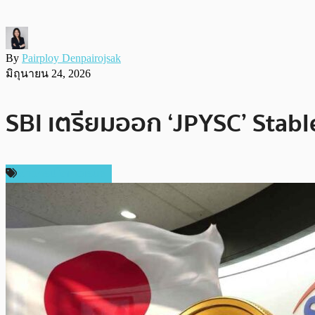
By
Pairploy Denpairojsak
มิถุนายน 24, 2026
SBI เตรียมออก ‘JPYSC’ Stable
ข่าวคริปโตเคอเรนซี่