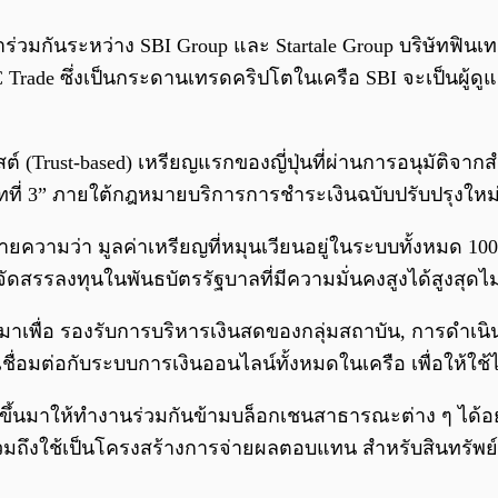
พัฒนาร่วมกันระหว่าง SBI Group และ Startale Group บริษัท
 Trade ซึ่งเป็นกระดานเทรดคริปโตในเครือ SBI จะเป็นผู้ด
สต์ (Trust-based) เหรียญแรกของญี่ปุ่นที่ผ่านการอนุมัติจ
ทที่ 3” ภายใต้กฎหมายบริการการชำระเงินฉบับปรับปรุงใหม่ข
ยความว่า มูลค่าเหรียญที่หมุนเวียนอยู่ในระบบทั้งหมด 10
ัดสรรลงทุนในพันธบัตรรัฐบาลที่มีความมั่นคงสูงได้สูงสุดไม
าเพื่อ รองรับการบริหารเงินสดของกลุ่มสถาบัน, การดำเน
อมต่อกับระบบการเงินออนไลน์ทั้งหมดในเครือ เพื่อให้ใช
ร้างขึ้นมาให้ทำงานร่วมกันข้ามบล็อกเชนสาธารณะต่าง ๆ ได้อ
 รวมถึงใช้เป็นโครงสร้างการจ่ายผลตอบแทน สำหรับสินทรัพย