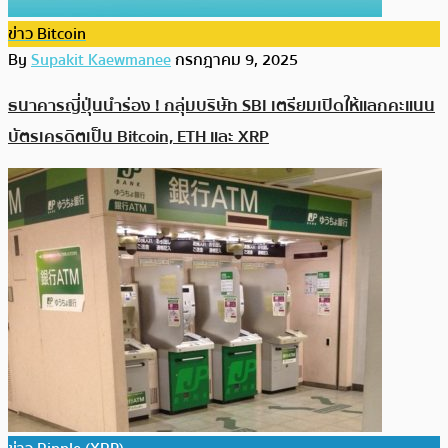
ข่าว Bitcoin
By
Supakit Kaewmanee
กรกฎาคม 9, 2025
ธนาคารญี่ปุ่นนำร่อง ! กลุ่มบริษัท SBI เตรียมเปิดให้แลกคะแนน
บัตรเครดิตเป็น Bitcoin, ETH และ XRP