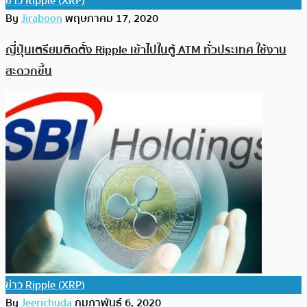
ข่าว Ripple (XRP)
By
Jiraboon
พฤษภาคม 17, 2020
ญี่ปุ่นเตรียมติดตั้ง Ripple เข้าไปในตู้ ATM ทั่วประเทศ ใช้งาน
สะดวกขึ้น
ข่าว Ripple (XRP)
By
Jeerichuda
กุมภาพันธ์ 6, 2020