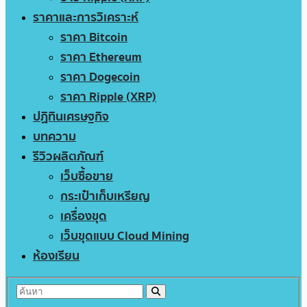
ราคาและการวิเคราะห์
ราคา Bitcoin
ราคา Ethereum
ราคา Dogecoin
ราคา Ripple (XRP)
ปฏิทินเศรษฐกิจ
บทความ
รีวิวผลิตภัณฑ์
เว็บซื้อขาย
กระเป๋าเก็บเหรียญ
เครื่องขุด
เว็บขุดแบบ Cloud Mining
ห้องเรียน