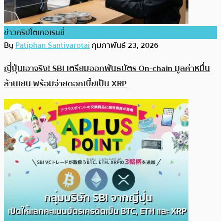
ข่าวคริปโตเคอเรนซี่
By
Patiphan Santivarotai
กุมภาพันธ์ 23, 2026
ญี่ปุ่นเอาจริง! SBI เตรียมออกพันธบัตร On-chain มูลค่าหมื่น
ล้านเยน พร้อมจ่ายดอกเบี้ยเป็น XRP