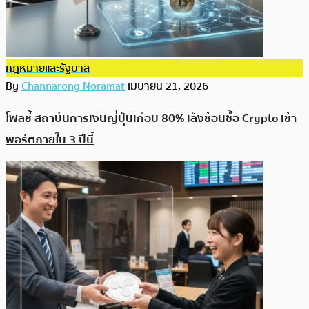
กฎหมายและรัฐบาล
By
Channarong Noramat
เมษายน 21, 2026
โพลชี้ สถาบันการเงินญี่ปุ่นเกือบ 80% เล็งช้อนซื้อ Crypto เข้า
พอร์ตภายใน 3 ปีนี้