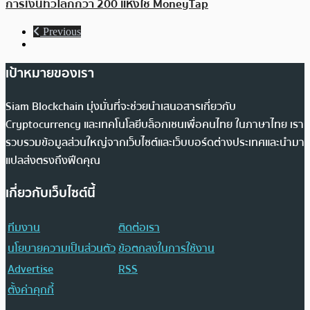
การเงินทั่วโลกกว่า 200 แห่งใช้ MoneyTap
Previous
เป้าหมายของเรา
Siam Blockchain มุ่งมั่นที่จะช่วยนำเสนอสารเกี่ยวกับ
Cryptocurrency และเทคโนโลยีบล็อกเชนเพื่อคนไทย ในภาษาไทย เรา
รวบรวมข้อมูลส่วนใหญ่จากเว็บไซต์และเว็บบอร์ดต่างประเทศและนำมา
แปลส่งตรงถึงฟีดคุณ
เกี่ยวกับเว็บไซต์นี้
ทีมงาน
ติดต่อเรา
นโยบายความเป็นส่วนตัว
ข้อตกลงในการใช้งาน
Advertise
RSS
ตั้งค่าคุกกี้