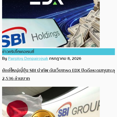
ข่าวคริปโตเคอเรนซี่
By
Pairploy Denpairojsak
กรกฎาคม 8, 2026
ยักษ์ใหญ่ญี่ปุ่น SBI นำทัพ ดันเว็บเทรด EDX ปิดดีลระดมทุนทะลุ
2,536 ล้านบาท