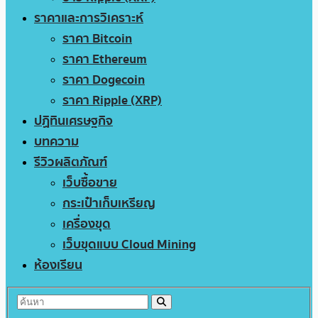
ราคาและการวิเคราะห์
ราคา Bitcoin
ราคา Ethereum
ราคา Dogecoin
ราคา Ripple (XRP)
ปฏิทินเศรษฐกิจ
บทความ
รีวิวผลิตภัณฑ์
เว็บซื้อขาย
กระเป๋าเก็บเหรียญ
เครื่องขุด
เว็บขุดแบบ Cloud Mining
ห้องเรียน