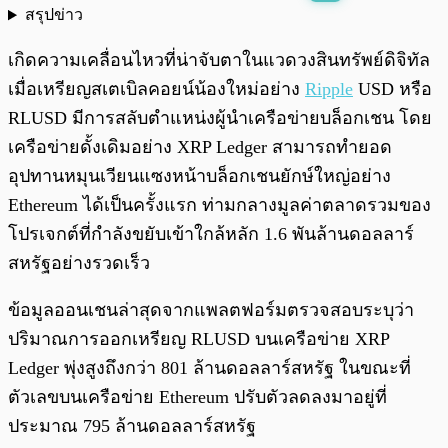
สรุปข่าว
พร้อมเล่น
0:00
/
0:00
เกิดความเคลื่อนไหวที่น่าจับตาในแวดวงสินทรัพย์ดิจิทัล
เมื่อเหรียญสเตเบิลคอยน์น้องใหม่อย่าง
Ripple
USD หรือ
RLUSD มีการสลับตำแหน่งผู้นำเครือข่ายบล็อกเชน โดย
เครือข่ายดั้งเดิมอย่าง XRP Ledger สามารถทำยอด
อุปทานหมุนเวียนแซงหน้าบล็อกเชนยักษ์ใหญ่อย่าง
Ethereum ได้เป็นครั้งแรก ท่ามกลางมูลค่าตลาดรวมของ
โปรเจกต์ที่กำลังขยับเข้าใกล้หลัก 1.6 พันล้านดอลลาร์
สหรัฐอย่างรวดเร็ว
ข้อมูลออนเชนล่าสุดจากแพลตฟอร์มตรวจสอบระบุว่า
ปริมาณการออกเหรียญ RLUSD บนเครือข่าย XRP
Ledger พุ่งสูงถึงกว่า 801 ล้านดอลลาร์สหรัฐ ในขณะที่
ตัวเลขบนเครือข่าย Ethereum ปรับตัวลดลงมาอยู่ที่
ประมาณ 795 ล้านดอลลาร์สหรัฐ