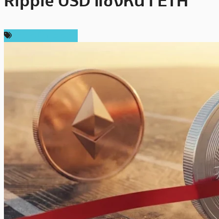
Ripple USD แซงหน้า ETH
ข่าวคริปโตเคอเรนซี่