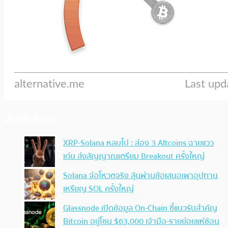
ประเด็นล่าสุด
XRP-Solana หลบไป : ส่อง 3 Altcoins ฉายแวว
เด่น ส่งสัญญาณเตรียม Breakout ครั้งใหญ่
Solana จ่อโหวตจริง ลุ้นผ่านข้อเสนอเผาอุปทาน
เหรียญ SOL ครั้งใหญ่
Glassnode เปิดข้อมูล On-Chain ชี้แนวรับสำคัญ
Bitcoin อยู่โซน $63,000 เจ้ามือ-รายย่อยแห่ช้อน