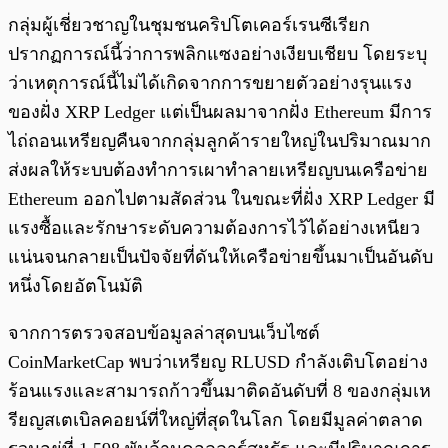
กลุ่มผู้เชี่ยวชาญในชุมชนคริปโตเคอร์เรนซีเรียก
ปรากฏการณ์นี้ว่าการพลิกแซงอย่างเงียบเชียบ โดยระบุ
ว่าเหตุการณ์นี้ไม่ได้เกิดจากการขยายตัวอย่างรุนแรง
ของฝั่ง XRP Ledger แต่เป็นผลมาจากฝั่ง Ethereum มีการ
ไถ่ถอนเหรียญคืนจากกลุ่มลูกค้ารายใหญ่ในปริมาณมาก
ส่งผลให้ระบบต้องทำการเผาทำลายเหรียญบนเครือข่าย
Ethereum ออกไปตามสัดส่วน ในขณะที่ฝั่ง XRP Ledger มี
แรงซื้อและรักษาระดับความต้องการไว้ได้อย่างเหนียว
แน่นจนกลายเป็นปัจจัยที่ดันให้เครือข่ายขึ้นมาเป็นอันดับ
หนึ่งโดยอัตโนมัติ
จากการตรวจสอบข้อมูลล่าสุดบนเว็บไซต์
CoinMarketCap พบว่าเหรียญ RLUSD กำลังเติบโตอย่าง
ร้อนแรงและสามารถก้าวขึ้นมาติดอันดับที่ 8 ของกลุ่มเห
รียญสเตเบิลคอยน์ที่ใหญ่ที่สุดในโลก โดยมีมูลค่าตลาด