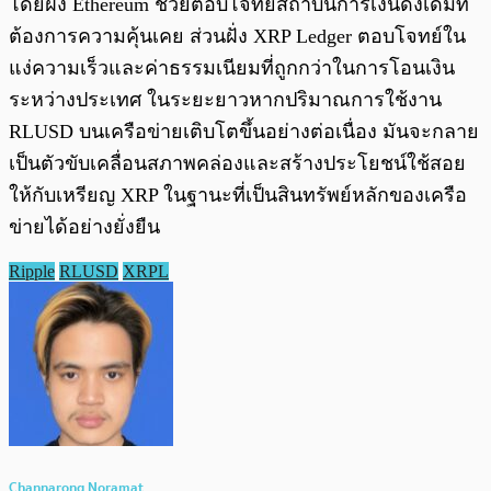
โดยฝั่ง Ethereum ช่วยตอบโจทย์สถาบันการเงินดั้งเดิมที่
ต้องการความคุ้นเคย ส่วนฝั่ง XRP Ledger ตอบโจทย์ใน
แง่ความเร็วและค่าธรรมเนียมที่ถูกกว่าในการโอนเงิน
ระหว่างประเทศ ในระยะยาวหากปริมาณการใช้งาน
RLUSD บนเครือข่ายเติบโตขึ้นอย่างต่อเนื่อง มันจะกลาย
เป็นตัวขับเคลื่อนสภาพคล่องและสร้างประโยชน์ใช้สอย
ให้กับเหรียญ XRP ในฐานะที่เป็นสินทรัพย์หลักของเครือ
ข่ายได้อย่างยั่งยืน
Ripple
RLUSD
XRPL
Channarong Noramat