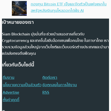
กองทุน Bitcoin ETF เจ๊งและปิดตัวเป็นแห่งแรกใน
สหรัฐหลังเงินทุนไหลออกไปฝั่ง AI
เป้าหมายของเรา
Siam Blockchain มุ่งมั่นที่จะช่วยนำเสนอสารเกี่ยวกับ
Cryptocurrency และเทคโนโลยีบล็อกเชนเพื่อคนไทย ในภาษาไทย เรา
รวบรวมข้อมูลส่วนใหญ่จากเว็บไซต์และเว็บบอร์ดต่างประเทศและนำมา
แปลส่งตรงถึงฟีดคุณ
เกี่ยวกับเว็บไซต์นี้
ทีมงาน
ติดต่อเรา
นโยบายความเป็นส่วนตัว
ข้อตกลงในการใช้งาน
Advertise
RSS
ตั้งค่าคุกกี้