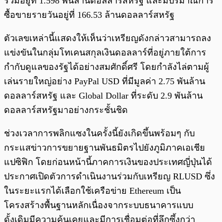
รวมอยู่ที่ 1.598 พันล้านดอลลาร์สหรัฐ และมีปริมาณการ
ซื้อขายรายวันอยู่ที่ 166.53 ล้านดอลลาร์สหรัฐ
ตัวเลขเหล่านี้แสดงให้เห็นว่าเหรียญดังกล่าวสามารถลง
แข่งขันในกลุ่มโทเคนสกุลเงินดอลลาร์ที่อยู่ภายใต้การ
กำกับดูแลของรัฐได้อย่างสมศักดิ์ศรี โดยกำลังไล่ตามผู้
เล่นรายใหญ่อย่าง PayPal USD ที่มีมูลค่า 2.75 พันล้าน
ดอลลาร์สหรัฐ และ Global Dollar ที่ระดับ 2.9 พันล้าน
ดอลลาร์สหรัฐมาอย่างกระชั้นชิด
ช่วงเวลาการพลิกแซงในครั้งนี้ยังเกิดขึ้นพร้อมๆ กับ
กระแสข่าวการขยายฐานพันธมิตรไปยังภูมิภาคเอเชีย
แปซิฟิก โดยก่อนหน้านี้ภาคการเงินของประเทศญี่ปุ่นได้
ประกาศเปิดตัวการดำเนินงานร่วมกับเหรียญ RLUSD ซึ่ง
ในระยะแรกได้เลือกใช้เครือข่าย Ethereum เป็น
โครงสร้างพื้นฐานหลักเนื่องจากระบบธนาคารแบบ
ดั้งเดิมมีความคุ้นเคยและมีการเชื่อมต่อที่ลึกซึ้งกว่า