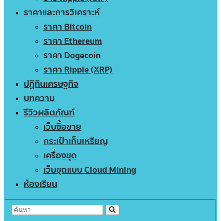
ราคาและการวิเคราะห์
ราคา Bitcoin
ราคา Ethereum
ราคา Dogecoin
ราคา Ripple (XRP)
ปฏิทินเศรษฐกิจ
บทความ
รีวิวผลิตภัณฑ์
เว็บซื้อขาย
กระเป๋าเก็บเหรียญ
เครื่องขุด
เว็บขุดแบบ Cloud Mining
ห้องเรียน