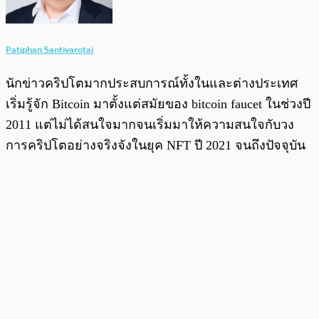
Patiphan Santivarotai
นักข่าวคริปโตมากประสบการณ์ทั้งในและต่างประเทศ
เริ่มรู้จัก Bitcoin มาตั้งแต่สมัยของ bitcoin faucet ในช่วงปี
2011 แต่ไม่ได้สนใจมากจนเริ่มมาให้ความสนใจกับวง
การคริปโตอย่างจริงจังในยุค NFT ปี 2021 จนถึงปัจจุบัน