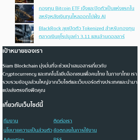
กองทุน Bitcoin ETF เจ๊งและปิดตัวเป็นแห่งแรกใน
สหรัฐหลังเงินทุนไหลออกไปฝั่ง AI
BlackRock ลุยเปิดตัว Tokenized สำหรับกองทุน
ตลาดเงินยุโรปมูลค่า 3.11 แสนล้านดอลลาร์
เป้าหมายของเรา
Siam Blockchain มุ่งมั่นที่จะช่วยนำเสนอสารเกี่ยวกับ
Cryptocurrency และเทคโนโลยีบล็อกเชนเพื่อคนไทย ในภาษาไทย เรา
รวบรวมข้อมูลส่วนใหญ่จากเว็บไซต์และเว็บบอร์ดต่างประเทศและนำมา
แปลส่งตรงถึงฟีดคุณ
เกี่ยวกับเว็บไซต์นี้
ทีมงาน
ติดต่อเรา
นโยบายความเป็นส่วนตัว
ข้อตกลงในการใช้งาน
Advertise
RSS