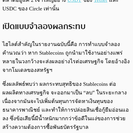
ตลาดอยู่แค่ 2 เจ้าใหญ่อย่าง
USDT
ของ
Tether
และ
USDC ของ Circle เท่านั้น
เปิดแบบจำลองผลกระทบ
ไฮไลต์สำคัญในรายงานฉบับนี้คือ การทำแบบจำลอง
คำนวณว่า หาก Stablecoins ถูกนำมาใช้งานอย่างแพร่
หลายในวงกว้างจะส่งผลอย่างไรต่อเศรษฐกิจ โดยอ้างอิง
จากโมเดลของสหรัฐฯ
ซึ่งผลลัพธ์พบว่า ผลกระทบสุทธิของ Stablecoins ต่อ
ผลผลิตทางเศรษฐกิจ จะออกมาเป็น “ลบ” ในระยะกลาง
เนื่องจากมันจะไปเพิ่มต้นทุนการจัดหาเงินทุนของ
ธนาคารพาณิชย์ และทำให้การปล่อยสินเชื่อกู้ยืมอ่อนแอ
ลง ซึ่งข้อเสียนี้มีน้ำหนักมากกว่าข้อดีในแง่ของการช่วย
สร้างความต้องการซื้อพันธบัตรรัฐบาล