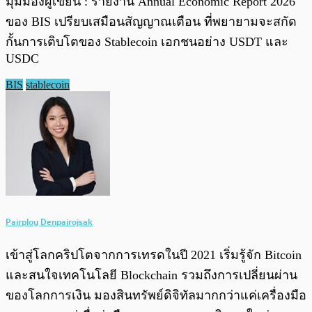
มุมมองผู้เขียน : รายงาน Annual Economic Report 2026
ของ BIS เปรียบเสมือนสัญญาณเตือน ที่พยายามจะสกัด
กั้นการเติบโตของ Stablecoin เอกชนอย่าง USDT และ
USDC
BIS
stablecoin
Pairploy Denpairojsak
เข้าสู่โลกคริปโตจากการเทรดในปี 2021 เริ่มรู้จัก Bitcoin
และสนใจเทคโนโลยี Blockchain รวมถึงการเปลี่ยนผ่าน
ของโลกการเงิน มองสินทรัพย์ดิจิทัลมากกว่าแค่เครื่องมือ