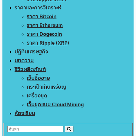
ราคาและการวิเคราะห์
ราคา Bitcoin
ราคา Ethereum
ราคา Dogecoin
ราคา Ripple (XRP)
ปฏิทินเศรษฐกิจ
บทความ
รีวิวผลิตภัณฑ์
เว็บซื้อขาย
กระเป๋าเก็บเหรียญ
เครื่องขุด
เว็บขุดแบบ Cloud Mining
ห้องเรียน