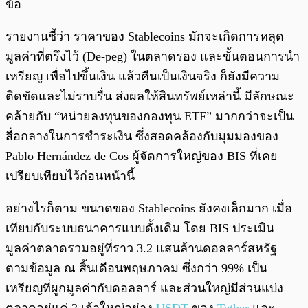
ข้อ
รายงานชี้ว่า ราคาของ Stablecoins มักจะเกิดการหลุด
มูลค่าที่ตรึงไว้ (De-peg) ในตลาดรอง และขั้นตอนการนำ
เหรียญ เพื่อไปขึ้นเงิน แล้วคืนเป็นเงินจริง ก็ยังมีความ
ติดขัดและไม่ราบรื่น ส่งผลให้สินทรัพย์เหล่านี้ มีลักษณะ
คล้ายกับ “หน่วยลงทุนของกองทุน ETF” มากกว่าจะเป็น
สื่อกลางในการชำระเงิน ซึ่งสอดคล้องกับมุมมองของ
Pablo Hernández de Cos ผู้จัดการใหญ่ของ BIS ที่เคย
เปรียบเทียบไว้ก่อนหน้านี้
อย่างไรก็ตาม ขนาดของ Stablecoins ยังคงเล็กมาก เมื่อ
เทียบกับระบบธนาคารแบบดั้งเดิม โดย BIS ประเมิน
มูลค่าตลาดรวมอยู่ที่ราว 3.2 แสนล้านดอลลาร์สหรัฐ
ตามข้อมูล ณ สิ้นเดือนพฤษภาคม ซึ่งกว่า 99% เป็น
เหรียญที่ผูกมูลค่ากับดอลลาร์ และส่วนใหญ่มีส่วนแบ่ง