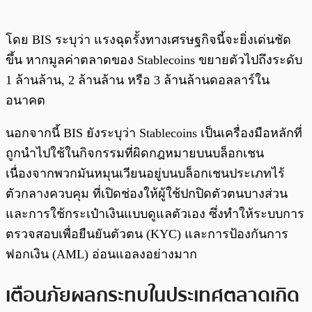
โดย BIS ระบุว่า แรงฉุดรั้งทางเศรษฐกิจนี้จะยิ่งเด่นชัด
ขึ้น หากมูลค่าตลาดของ Stablecoins ขยายตัวไปถึงระดับ
1 ล้านล้าน, 2 ล้านล้าน หรือ 3 ล้านล้านดอลลาร์ใน
อนาคต
นอกจากนี้ BIS ยังระบุว่า Stablecoins เป็นเครื่องมือหลักที่
ถูกนำไปใช้ในกิจกรรมที่ผิดกฎหมายบนบล็อกเชน
เนื่องจากพวกมันหมุนเวียนอยู่บนบล็อกเชนประเภทไร้
ตัวกลางควบคุม ที่เปิดช่องให้ผู้ใช้ปกปิดตัวตนบางส่วน
และการใช้กระเป๋าเงินแบบดูแลตัวเอง ซึ่งทำให้ระบบการ
ตรวจสอบเพื่อยืนยันตัวตน (KYC) และการป้องกันการ
ฟอกเงิน (AML) อ่อนแอลงอย่างมาก
เตือนภัยผลกระทบในประเทศตลาดเกิด