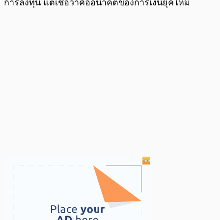
การลงทุน แต่เชื่อว่าคืออนาคตของการเงินยุคใหม่